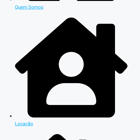
Quem Somos
Locação