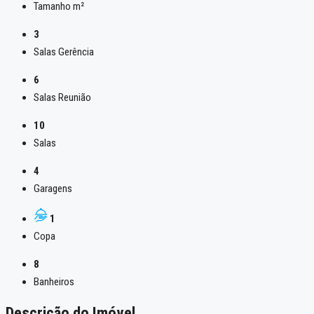
Tamanho m²
3
Salas Gerência
6
Salas Reunião
10
Salas
4
Garagens
1
Copa
8
Banheiros
Descrição do Imóvel