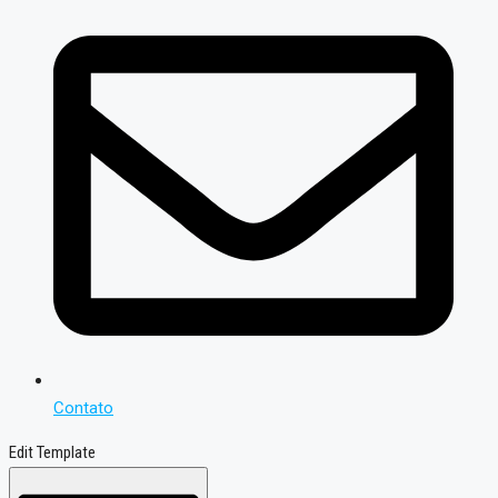
Contato
Edit Template