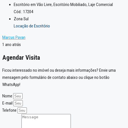
Escritório em Vão Livre, Escritório Mobiliado, Laje Comercial
Cód.: 17204
Zona Sul
Locação de Escritório
Marcus Pavan
1 ano atrás
Agendar Visita
Ficou interessado no imóvel ou deseja mais informações? Envie uma
mensagem pelo formulário de contato abaixo ou clique no botão
WhatsApp!
Nome
E-mail
Telefone