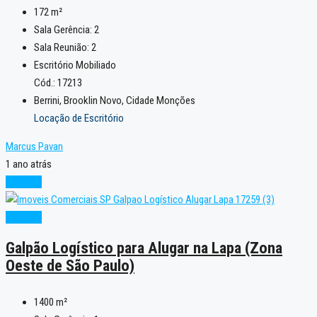
172
m²
Sala Gerência:
2
Sala Reunião:
2
Escritório Mobiliado
Cód.: 17213
Berrini, Brooklin Novo, Cidade Monções
Locação de Escritório
Marcus Pavan
1 ano atrás
Locação
Locação
Galpão Logístico para Alugar na Lapa (Zona
Oeste de São Paulo)
1400
m²