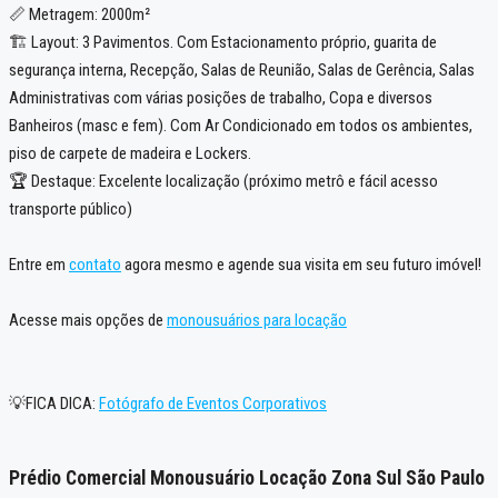
📏 Metragem: 2000m²
🏗️ Layout: 3 Pavimentos. Com Estacionamento próprio, guarita de
segurança interna, Recepção, Salas de Reunião, Salas de Gerência, Salas
Administrativas com várias posições de trabalho, Copa e diversos
Banheiros (masc e fem). Com Ar Condicionado em todos os ambientes,
piso de carpete de madeira e Lockers.
🏆 Destaque: Excelente localização (próximo metrô e fácil acesso
transporte público)
Entre em
contato
agora mesmo e agende sua visita em seu futuro imóvel!
Acesse mais opções de
monousuários para locação
💡FICA DICA:
Fotógrafo de Eventos Corporativos
Prédio Comercial Monousuário Locação Zona Sul São Paulo