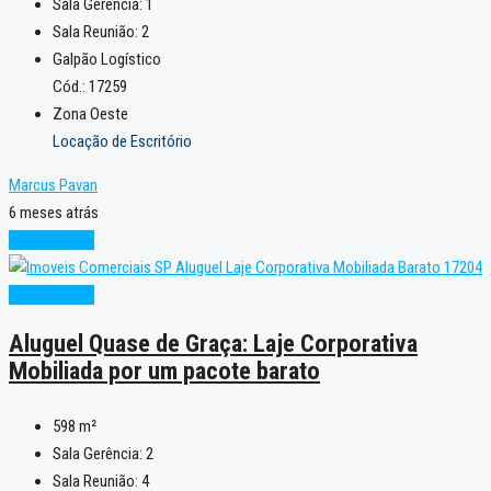
Sala Gerência:
1
Sala Reunião:
2
Galpão Logístico
Cód.: 17259
Zona Oeste
Locação de Escritório
Marcus Pavan
6 meses atrás
Oportunidade
Oportunidade
Aluguel Quase de Graça: Laje Corporativa
Mobiliada por um pacote barato
598
m²
Sala Gerência:
2
Sala Reunião:
4