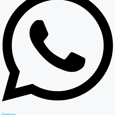
Envelope