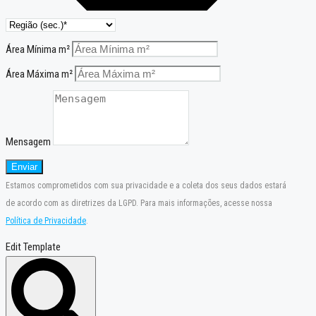
Área Mínima m²
Área Máxima m²
Mensagem
Enviar
Estamos comprometidos com sua privacidade e a coleta dos seus dados estará
de acordo com as diretrizes da LGPD. Para mais informações, acesse nossa
Política de Privacidade
.
Edit Template