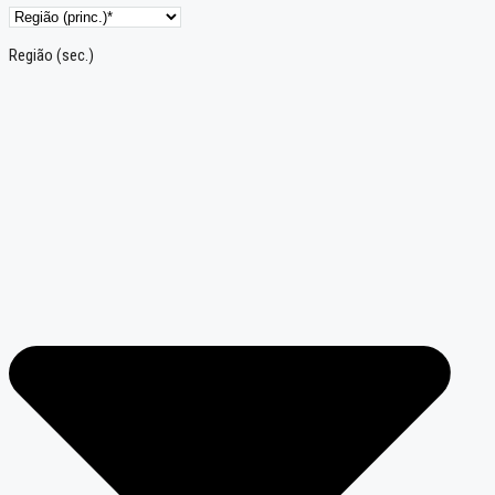
Região (sec.)