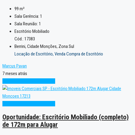
99
m²
Sala Gerência:
1
Sala Reunião:
1
Escritório Mobiliado
Cód.: 17383
Berrini, Cidade Monções, Zona Sul
Locação de Escritório, Venda Compra de Escritório
Marcus Pavan
7 meses atrás
Oportunidade
Pronto para Uso
Oportunidade
Pronto para Uso
Oportunidade: Escritório Mobiliado (completo)
de 172m para Alugar