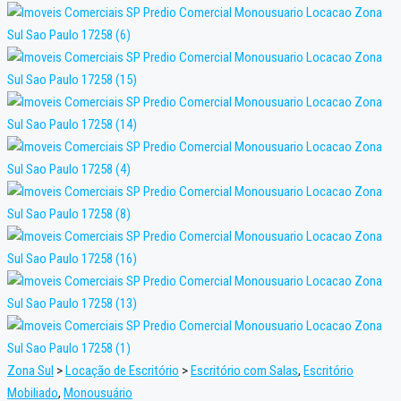
Zona Sul
>
Locação de Escritório
>
Escritório com Salas
,
Escritório
Mobiliado
,
Monousuário