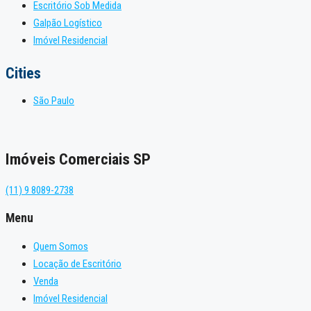
Escritório Sob Medida
Galpão Logístico
Imóvel Residencial
Cities
São Paulo
Imóveis Comerciais SP
(11) 9 8089-2738
Menu
Quem Somos
Locação de Escritório
Venda
Imóvel Residencial