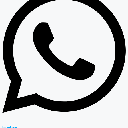
Envelope