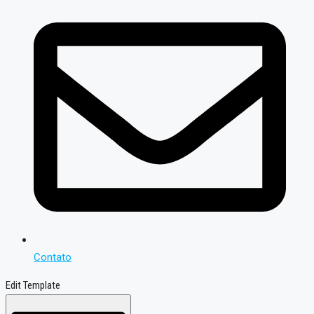
Contato
Edit Template