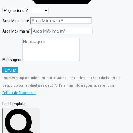
Área Mínima m²
Área Máxima m²
Mensagem
Enviar
Estamos comprometidos com sua privacidade e a coleta dos seus dados estará
de acordo com as diretrizes da LGPD. Para mais informações, acesse nossa
Política de Privacidade
.
Edit Template