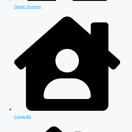
Quem Somos
Locação