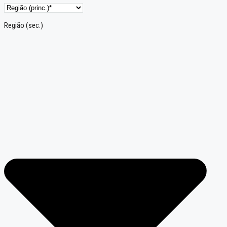
Região (sec.)