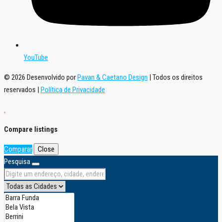
YouTube
© 2026 Desenvolvido por
Pavan & Caetano Design
| Todos os direitos
reservados |
Política de Privacidade
.
Compare listings
Comparar
Close
Pesquisa