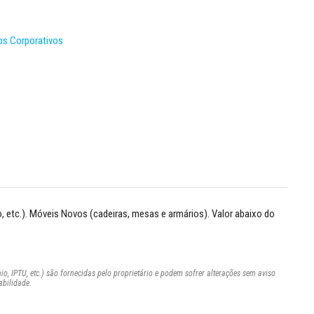
os Corporativos
o, etc.). Móveis Novos (cadeiras, mesas e armários). Valor abaixo do
o, IPTU, etc.) são fornecidas pelo proprietário e podem sofrer alterações sem aviso
abilidade.