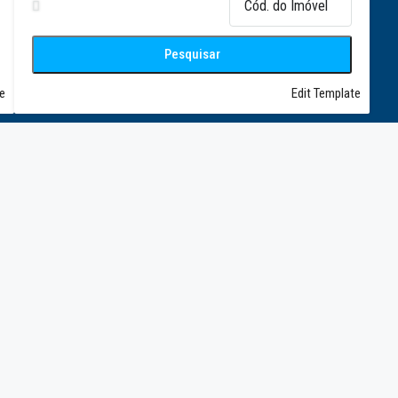
Pesquisar
e
Edit Template