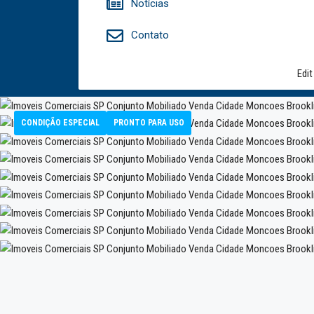
Notícias
Contato
Edit
CONDIÇÃO ESPECIAL
PRONTO PARA USO