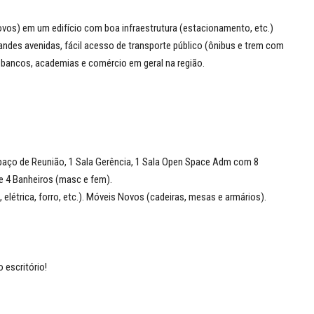
vos) em um edifício com boa infraestrutura (estacionamento, etc.)
andes avenidas, fácil acesso de transporte público (ônibus e trem com
 bancos, academias e comércio em geral na região.
spaço de Reunião, 1 Sala Gerência, 1 Sala Open Space Adm com 8
 e 4 Banheiros (masc e fem).
létrica, forro, etc.). Móveis Novos (cadeiras, mesas e armários).
 escritório!