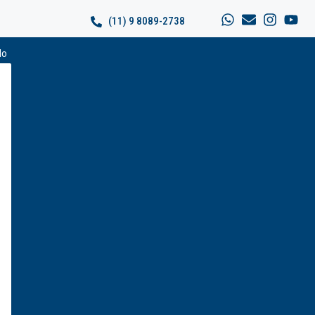
(11) 9 8089-2738
do