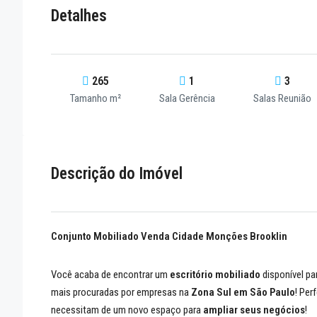
Detalhes
265
1
3
Tamanho m²
Sala Gerência
Salas Reunião
Descrição do Imóvel
Conjunto Mobiliado Venda Cidade Monções Brooklin
Você acaba de encontrar um
escritório mobiliado
disponível pa
mais procuradas por empresas na
Zona Sul em São Paulo
! Per
necessitam de um novo espaço para
ampliar seus negócios
!