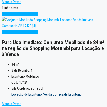
Marcus Pavan
1 mês atrás
Alto Padrão
Oportunidade
Alto Padrão
Oportunidade
Para Uso Imediato: Conjunto Mobiliado de 84m²
na região do Shopping Morumbi para Locação e
à Venda
84
m²
Sala Reunião:
1
Escritório Mobiliado
Cód.: 17429
Vila Cordeiro, Zona Sul
Locação de Escritório, Venda Compra de Escritório
Marcus Pavan