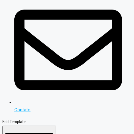
Contato
Edit Template