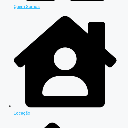
Quem Somos
Locação