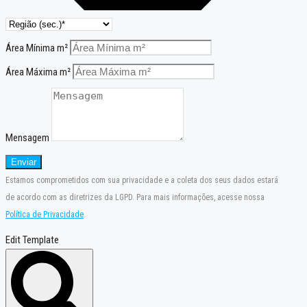
Área Mínima m²
Área Máxima m²
Mensagem
Enviar
Estamos comprometidos com sua privacidade e a coleta dos seus dados estará
de acordo com as diretrizes da LGPD. Para mais informações, acesse nossa
Política de Privacidade
.
Edit Template