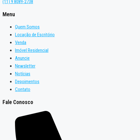
(11) 9 8089-2738
Menu
Quem Somos
Locação de Escritório
Venda
Imóvel Residencial
Anuncie
Newsletter
Notícias
Depoimentos
Contato
Fale Conosco