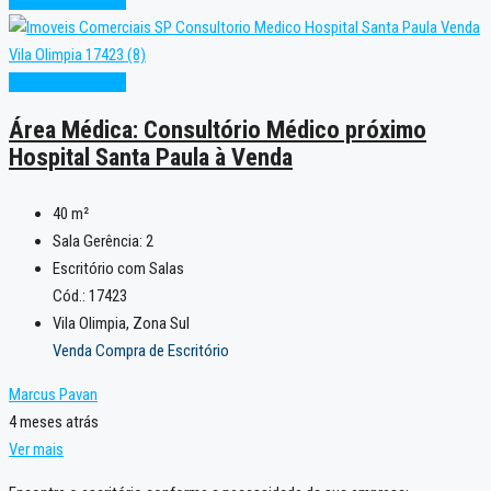
Condição Especial
Área Médica: Consultório Médico próximo
Hospital Santa Paula à Venda
40
m²
Sala Gerência:
2
Escritório com Salas
Cód.: 17423
Vila Olimpia, Zona Sul
Venda Compra de Escritório
Marcus Pavan
4 meses atrás
Ver mais