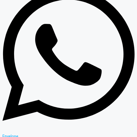
Envelope