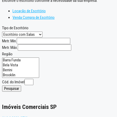
Encontre o escritório conforme a necessidade da sua empresa:
Locação de Escritório
Venda Compra de Escritório
Tipo de Escritório
Metr. Min.
Metr. Máx.
Região
Cód. do Imóvel
Pesquisar
Imóveis Comerciais SP