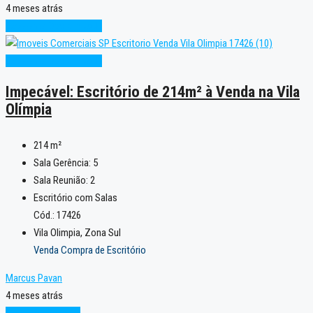
4 meses atrás
Excelente
Oportunidade
Excelente
Oportunidade
Impecável: Escritório de 214m² à Venda na Vila
Olímpia
214
m²
Sala Gerência:
5
Sala Reunião:
2
Escritório com Salas
Cód.: 17426
Vila Olimpia, Zona Sul
Venda Compra de Escritório
Marcus Pavan
4 meses atrás
Condição Especial