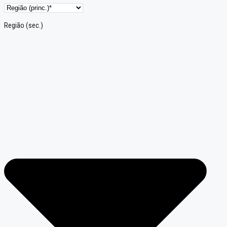
Região (sec.)