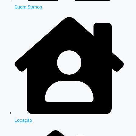
Quem Somos
Locação