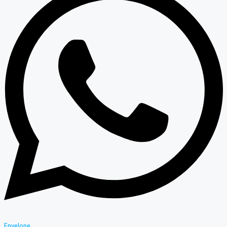
Envelope