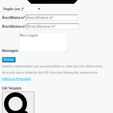
Área Mínima m²
Área Máxima m²
Mensagem
Enviar
Estamos comprometidos com sua privacidade e a coleta dos seus dados estará
de acordo com as diretrizes da LGPD. Para mais informações, acesse nossa
Política de Privacidade
.
Edit Template