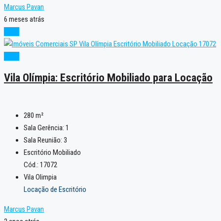
Marcus Pavan
6 meses atrás
Novo
Novo
Vila Olímpia: Escritório Mobiliado para Locação
280
m²
Sala Gerência:
1
Sala Reunião:
3
Escritório Mobiliado
Cód.: 17072
Vila Olimpia
Locação de Escritório
Marcus Pavan