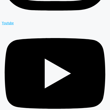
Youtube