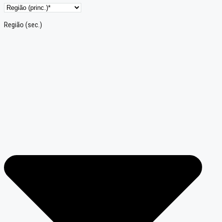
Região (sec.)