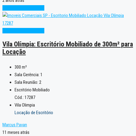
2 anos atrás
Excelente
Oportunidade
Excelente
Oportunidade
Vila Olímpia: Escritório Mobiliado de 300m² para
Locação
300
m²
Sala Gerência:
1
Sala Reunião:
2
Escritório Mobiliado
Cód.: 17287
Vila Olimpia
Locação de Escritório
Marcus Pavan
11 meses atrás