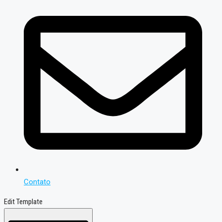
Contato
Edit Template