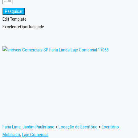
Pesquisar
Edit Template
Excelente
Oportunidade
Faria Lima
,
Jardim Paulistano
>
Locação de Escritório
>
Escritório
Mobiliado
,
Laje Comercial