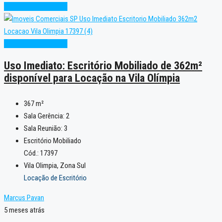
Novo
Pronto para Uso
Novo
Pronto para Uso
Uso Imediato: Escritório Mobiliado de 362m²
disponível para Locação na Vila Olímpia
367
m²
Sala Gerência:
2
Sala Reunião:
3
Escritório Mobiliado
Cód.: 17397
Vila Olimpia, Zona Sul
Locação de Escritório
Marcus Pavan
5 meses atrás