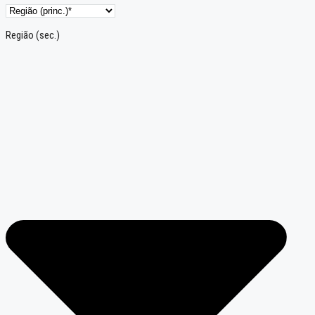
Região (sec.)