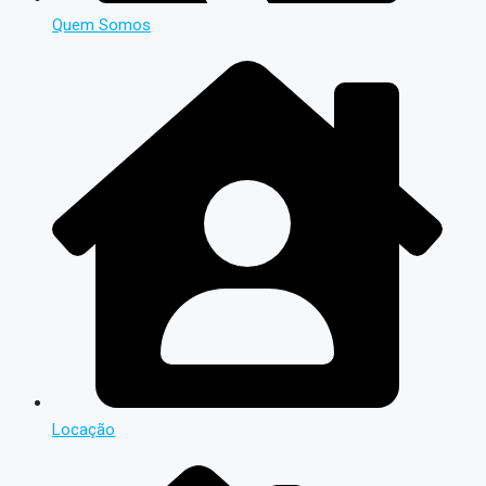
Quem Somos
Locação