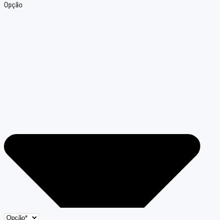
Opção