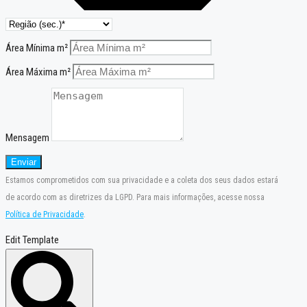
Área Mínima m²
Área Máxima m²
Mensagem
Enviar
Estamos comprometidos com sua privacidade e a coleta dos seus dados estará
de acordo com as diretrizes da LGPD. Para mais informações, acesse nossa
Política de Privacidade
.
Edit Template