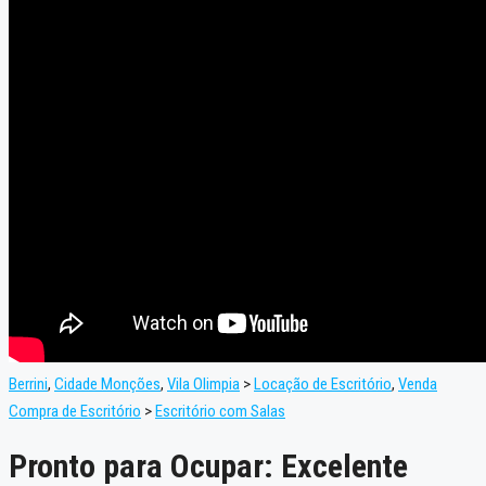
Berrini
,
Cidade Monções
,
Vila Olimpia
>
Locação de Escritório
,
Venda
Compra de Escritório
>
Escritório com Salas
Pronto para Ocupar: Excelente