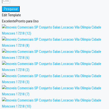
Pesquisar
Edit Template
Excelente
Pronto para Uso