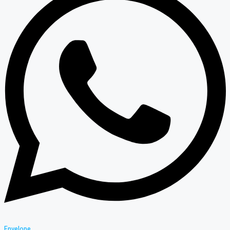
Envelope