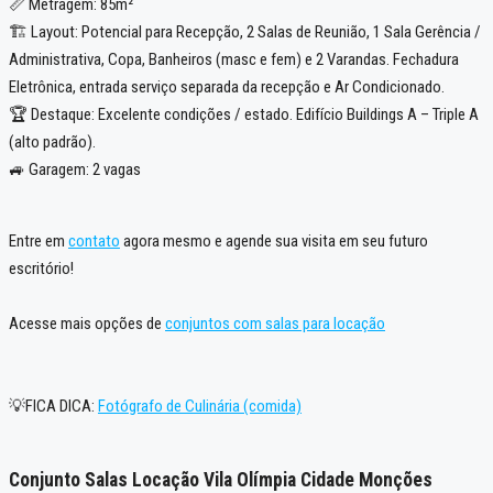
📏 Metragem: 85m²
🏗️ Layout: Potencial para Recepção, 2 Salas de Reunião, 1 Sala Gerência /
Administrativa, Copa, Banheiros (masc e fem) e 2 Varandas. Fechadura
Eletrônica, entrada serviço separada da recepção e Ar Condicionado.
🏆 Destaque: Excelente condições / estado. Edifício Buildings A – Triple A
(alto padrão).
🚙 Garagem: 2 vagas
Entre em
contato
agora mesmo e agende sua visita em seu futuro
escritório!
Acesse mais opções de
conjuntos com salas para locação
💡FICA DICA:
Fotógrafo de Culinária (comida)
Conjunto Salas Locação Vila Olímpia Cidade Monções