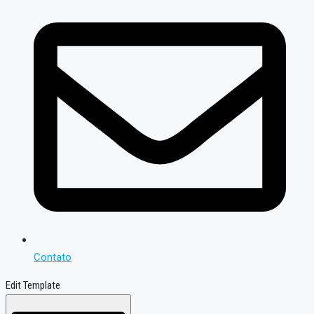
Contato
Edit Template