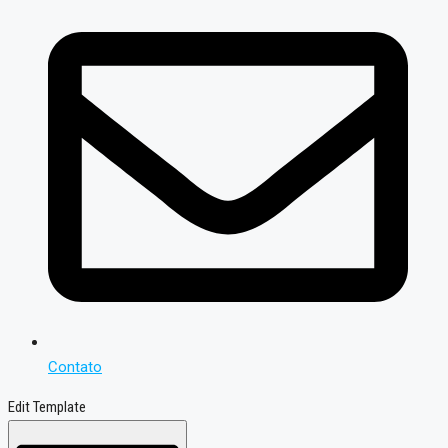
Contato
Edit Template