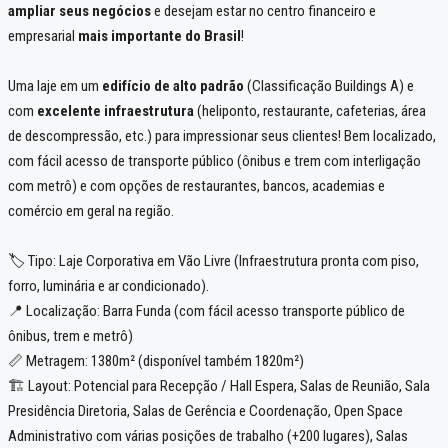
ampliar seus negócios
e desejam estar no centro financeiro e
empresarial
mais importante do Brasil
!
Uma laje em um
edifício de alto padrão
(Classificação Buildings A) e
com
excelente infraestrutura
(heliponto, restaurante, cafeterias, área
de descompressão, etc.) para impressionar seus clientes! Bem localizado,
com fácil acesso de transporte público (ônibus e trem com interligação
com metrô) e com opções de restaurantes, bancos, academias e
comércio em geral na região.
🏷️ Tipo: Laje Corporativa em Vão Livre (Infraestrutura pronta com piso,
forro, luminária e ar condicionado).
📍 Localização: Barra Funda (com fácil acesso transporte público de
ônibus, trem e metrô)
📏 Metragem: 1380m² (disponível também 1820m²)
🏗️ Layout: Potencial para Recepção / Hall Espera, Salas de Reunião, Sala
Presidência Diretoria, Salas de Gerência e Coordenação, Open Space
Administrativo com várias posições de trabalho (+200 lugares), Salas