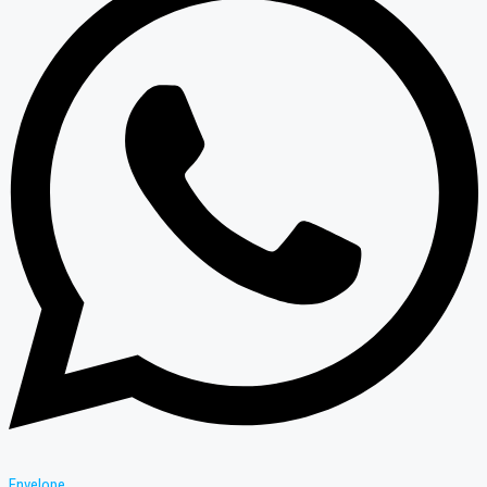
Envelope