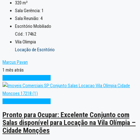
320
m²
Sala Gerência:
1
Sala Reunião:
4
Escritório Mobiliado
Cód.: 17462
Vila Olimpia
Locação de Escritório
Marcus Pavan
1 mês atrás
Excelente
Pronto para Uso
Excelente
Pronto para Uso
Pronto para Ocupar: Excelente Conjunto com
Salas disponível para Locação na Vila Olímpia –
Cidade Monções