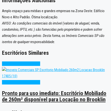
Informações Adicionais
Amplo espaço para médias e grandes empresas na Zona Oeste. Edifício
Novo e Alto Padrão. Ótima localização.
AVISO: As condições comerciais do imóvel (valores de aluguel, venda,
condomínio, IPTU, etc.) são fornecidas pelo proprietário e podem sofrer
alterações sem aviso prévio. Desta forma, os Imóveis Comerciais SP são
isentos de qualquer responsabilidade.
Escritórios Similares
Excelente
Pronto para Uso
Excelente
Pronto para Uso
Pronto para uso imediato: Escritório Mobiliado
de 260m² disponível para Locação no Brooklin