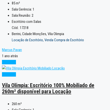
85
m²
Sala Gerência:
1
Sala Reunião:
2
Escritório com Salas
Cód.: 17218
Berrini, Cidade Monções, Vila Olimpia
Locação de Escritório, Venda Compra de Escritório
Marcus Pavan
1 ano atrás
Excelente
Excelente
Vila Olímpia: Escritório 100% Mobiliado de
260m² disponível para Locação
260
m²