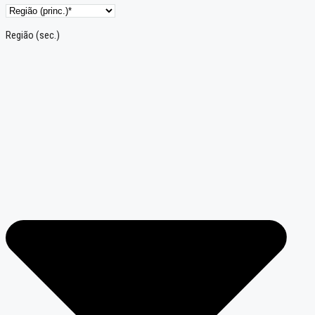
Região (sec.)