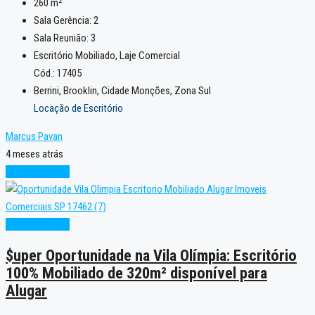
260
m²
Sala Gerência:
2
Sala Reunião:
3
Escritório Mobiliado, Laje Comercial
Cód.: 17405
Berrini, Brooklin, Cidade Monções, Zona Sul
Locação de Escritório
Marcus Pavan
4 meses atrás
Excelente
Novo
Excelente
Novo
$uper Oportunidade na Vila Olímpia: Escritório
100% Mobiliado de 320m² disponível para
Alugar