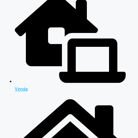
Venda