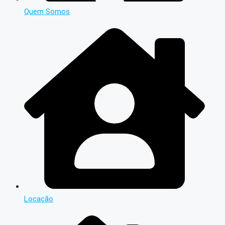
Quem Somos
Locação