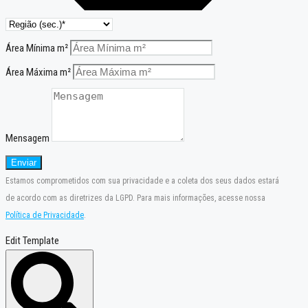
Área Mínima m²
Área Máxima m²
Mensagem
Enviar
Estamos comprometidos com sua privacidade e a coleta dos seus dados estará
de acordo com as diretrizes da LGPD. Para mais informações, acesse nossa
Política de Privacidade
.
Edit Template