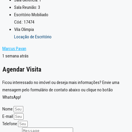
Sala Gerência:
1
Sala Reunião:
3
Escritório Mobiliado
Cód.: 17474
Vila Olimpia
Locação de Escritório
Marcus Pavan
1 semana atrás
Agendar Visita
Ficou interessado no imóvel ou deseja mais informações? Envie uma
mensagem pelo formulário de contato abaixo ou clique no botão
WhatsApp!
Nome
E-mail
Telefone