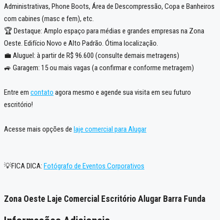
Administrativas, Phone Boots, Área de Descompressão, Copa e Banheiros
com cabines (masc e fem), etc.
🏆 Destaque: Amplo espaço para médias e grandes empresas na Zona
Oeste. Edifício Novo e Alto Padrão. Ótima localização.
💼 Aluguel: à partir de R$ 96.600 (consulte demais metragens)
🚙 Garagem: 15 ou mais vagas (a confirmar e conforme metragem)
Entre em
contato
agora mesmo e agende sua visita em seu futuro
escritório!
Acesse mais opções de
laje comercial para Alugar
💡FICA DICA:
Fotógrafo de Eventos Corporativos
Zona Oeste Laje Comercial Escritório Alugar Barra Funda