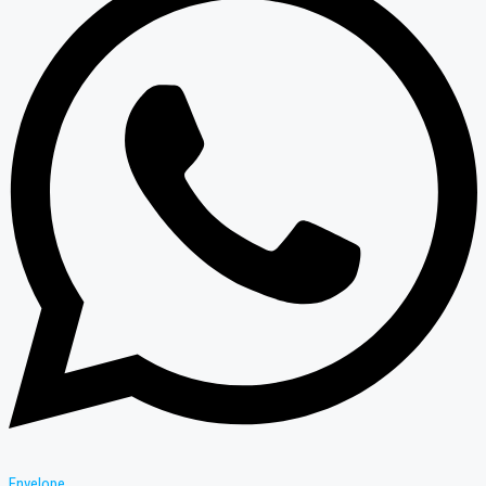
Envelope