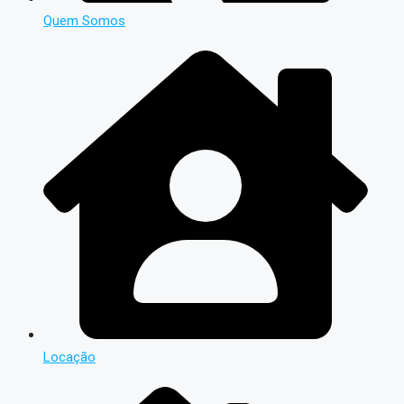
Quem Somos
Locação