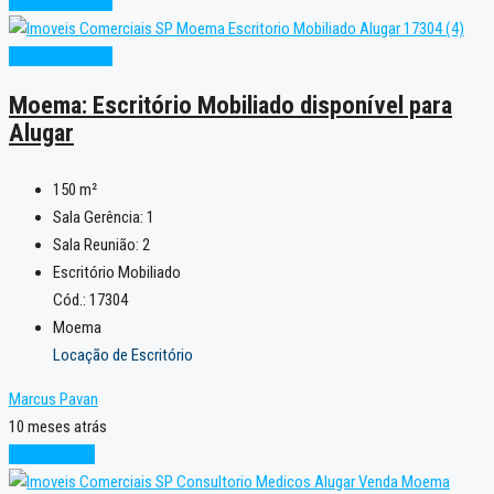
Pronto para Uso
Pronto para Uso
Moema: Escritório Mobiliado disponível para
Alugar
150
m²
Sala Gerência:
1
Sala Reunião:
2
Escritório Mobiliado
Cód.: 17304
Moema
Locação de Escritório
Marcus Pavan
10 meses atrás
Oportunidade