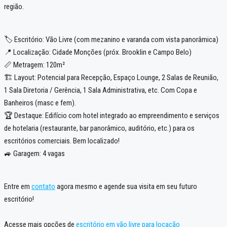
região.
🏷️ Escritório: Vão Livre (com mezanino e varanda com vista panorâmica)
📍 Localização: Cidade Monções (próx. Brooklin e Campo Belo)
📏 Metragem: 120m²
🏗️ Layout: Potencial para Recepção, Espaço Lounge, 2 Salas de Reunião,
1 Sala Diretoria / Gerência, 1 Sala Administrativa, etc. Com Copa e
Banheiros (masc e fem).
🏆 Destaque: Edifício com hotel integrado ao empreendimento e serviços
de hotelaria (restaurante, bar panorâmico, auditório, etc.) para os
escritórios comerciais. Bem localizado!
🚙 Garagem: 4 vagas
Entre em
contato
agora mesmo e agende sua visita em seu futuro
escritório!
Acesse mais opções de
escritório em vão livre para locação