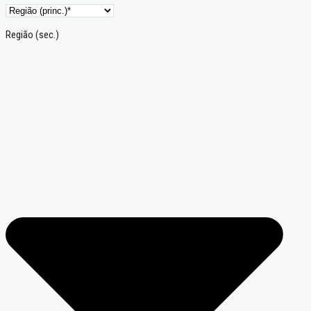
Região (sec.)