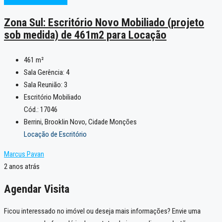
Novo
Pronto para Uso
Zona Sul: Escritório Novo Mobiliado (projeto
sob medida) de 461m2 para Locação
461
m²
Sala Gerência:
4
Sala Reunião:
3
Escritório Mobiliado
Cód.: 17046
Berrini, Brooklin Novo, Cidade Monções
Locação de Escritório
Marcus Pavan
2 anos atrás
Agendar Visita
Ficou interessado no imóvel ou deseja mais informações? Envie uma