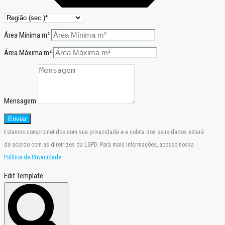
Área Mínima m²
Área Máxima m²
Mensagem
Enviar
Estamos comprometidos com sua privacidade e a coleta dos seus dados estará
de acordo com as diretrizes da LGPD. Para mais informações, acesse nossa
Política de Privacidade
.
Edit Template