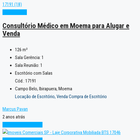
Oportunidade
Consultório Médico em Moema para Alugar e
Venda
126
m²
Sala Gerência:
1
Sala Reunião:
1
Escritório com Salas
Cód.: 17191
Campo Belo, Ibirapuera, Moema
Locação de Escritório, Venda Compra de Escritório
Marcus Pavan
2 anos atrás
Novo
Pronto para Uso