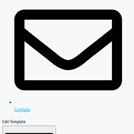
Contato
Edit Template