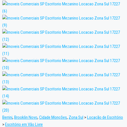
Berrini
,
Brooklin Novo
,
Cidade Monções
,
Zona Sul
>
Locação de Escritório
>
Escritório em Vão Livre