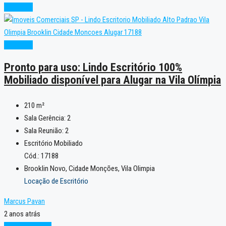
Excelente
Excelente
Pronto para uso: Lindo Escritório 100%
Mobiliado disponível para Alugar na Vila Olímpia
210
m²
Sala Gerência:
2
Sala Reunião:
2
Escritório Mobiliado
Cód.: 17188
Brooklin Novo, Cidade Monções, Vila Olimpia
Locação de Escritório
Marcus Pavan
2 anos atrás