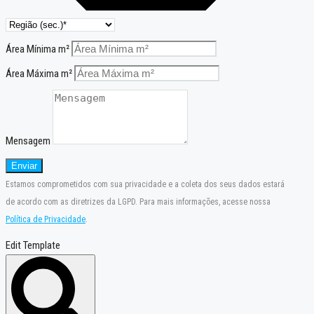
Área Mínima m²
Área Máxima m²
Mensagem
Enviar
Estamos comprometidos com sua privacidade e a coleta dos seus dados estará
de acordo com as diretrizes da LGPD. Para mais informações, acesse nossa
Política de Privacidade
.
Edit Template