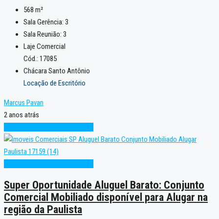
568
m²
Sala Gerência:
3
Sala Reunião:
3
Laje Comercial
Cód.: 17085
Chácara Santo Antônio
Locação de Escritório
Marcus Pavan
2 anos atrás
Condição Especial
Super Oferta
Condição Especial
Super Oferta
Super Oportunidade Aluguel Barato: Conjunto
Comercial Mobiliado disponível para Alugar na
região da Paulista