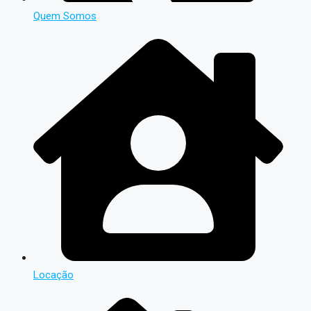
Quem Somos
Locação