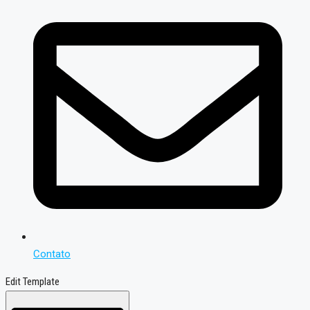
Contato
Edit Template