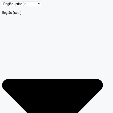
Região (sec.)