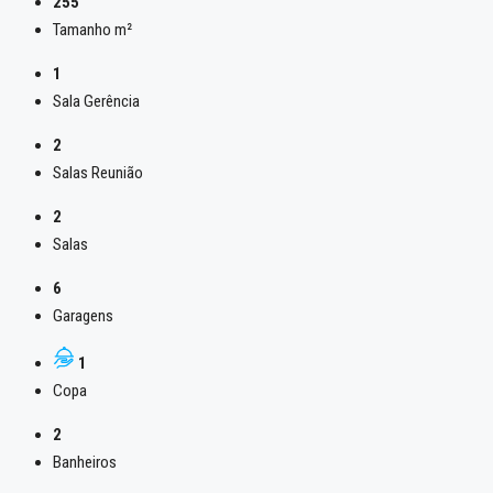
255
Tamanho m²
1
Sala Gerência
2
Salas Reunião
2
Salas
6
Garagens
1
Copa
2
Banheiros