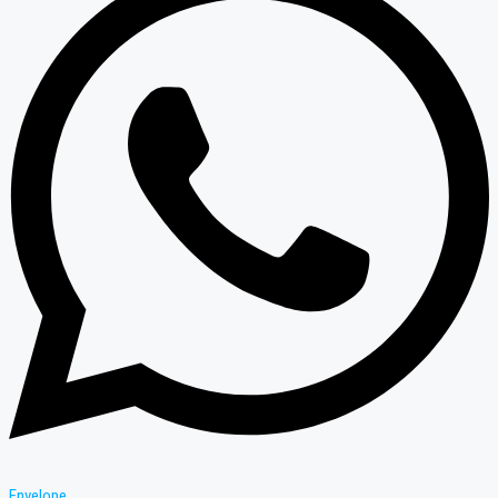
Envelope