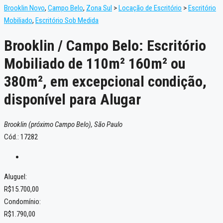
Brooklin Novo
,
Campo Belo
,
Zona Sul
>
Locação de Escritório
>
Escritório
Mobiliado
,
Escritório Sob Medida
Brooklin / Campo Belo: Escritório
Mobiliado de 110m² 160m² ou
380m², em excepcional condição,
disponível para Alugar
Brooklin (próximo Campo Belo), São Paulo
Cód.: 17282
Aluguel:
R$15.700,00
Condomínio:
R$1.790,00