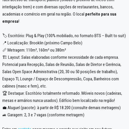
interligação trem) e com diversas opções de restaurantes, bancos,
academias e comércio em geral na região. O local
perfeito para sua
empresa
!
🏷️ Escritório: Plug & Play (100% mobiliado, no formato BTS – Built to suit)
📍 Localização: Brooklin (próximo Campo Belo)
📏 Metragem: 110m², 160m² ou 380m²
🏗️ Layout: Salas elaboradas conforme necessidade de cada empresa.
Potencial para Recepção, Salas de Reunião, Salas de Diretor e Gerência,
Salas Open Space Administrativa (20, 30 ou 50 posições de trabalho),
Espaço TI, Lounge / Espaço de Descompressão, Copa, Banheiros com
cabines (masc e fem), etc.
🏆 Destaque: Escritório totalmente reformado. Móveis novos (cadeiras,
mesas e armários nunca usados). Edifício bem localizado na região!
💼 Aluguel (pacote): à partir de R$ 18.200 (consulte demais metragens)
🚙 Garagem: 2, 3 e 7 vagas (conforme metragem)