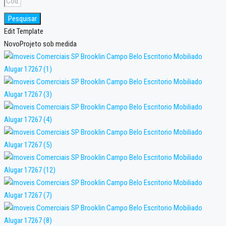
Pesquisar
Edit Template
Novo
Projeto sob medida