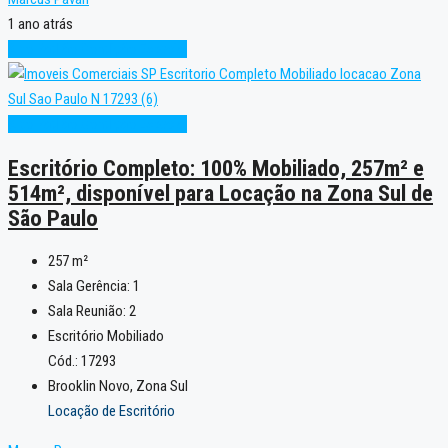
1 ano atrás
Alto Padrão
Condição Especial
Alto Padrão
Condição Especial
Escritório Completo: 100% Mobiliado, 257m² e
514m², disponível para Locação na Zona Sul de
São Paulo
257
m²
Sala Gerência:
1
Sala Reunião:
2
Escritório Mobiliado
Cód.: 17293
Brooklin Novo, Zona Sul
Locação de Escritório