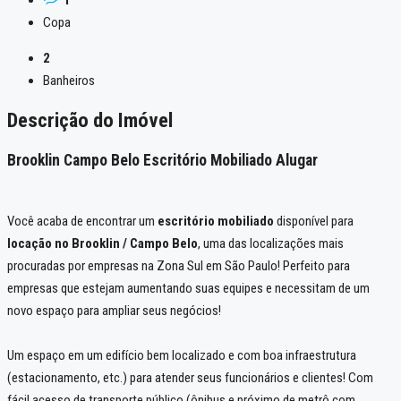
Copa
2
Banheiros
Descrição do Imóvel
Brooklin Campo Belo Escritório Mobiliado Alugar
Você acaba de encontrar um
escritório mobiliado
disponível para
locação no Brooklin / Campo Belo
, uma das localizações mais
procuradas por empresas na Zona Sul em São Paulo! Perfeito para
empresas que estejam aumentando suas equipes e necessitam de um
novo espaço para ampliar seus negócios!
Um espaço em um edifício bem localizado e com boa infraestrutura
(estacionamento, etc.) para atender seus funcionários e clientes! Com
fácil acesso de transporte público (ônibus e próximo de metrô com