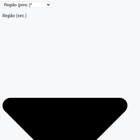
Região (sec.)