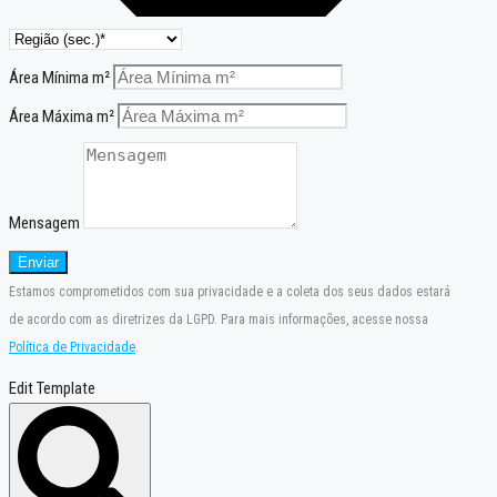
Área Mínima m²
Área Máxima m²
Mensagem
Enviar
Estamos comprometidos com sua privacidade e a coleta dos seus dados estará
de acordo com as diretrizes da LGPD. Para mais informações, acesse nossa
Política de Privacidade
.
Edit Template