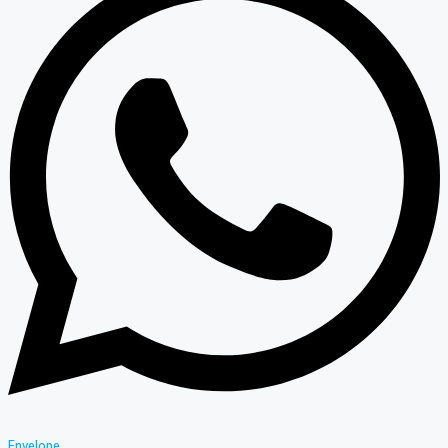
Envelope