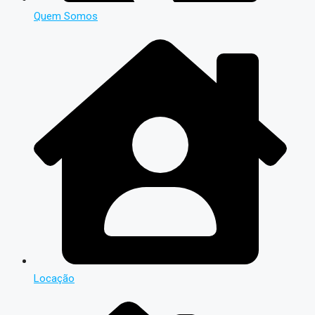
Quem Somos
Locação