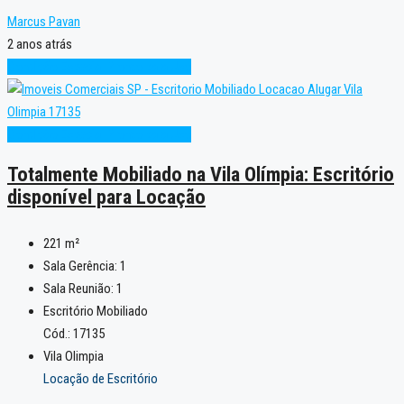
Marcus Pavan
2 anos atrás
Condição Especial
Pronto para Uso
Condição Especial
Pronto para Uso
Totalmente Mobiliado na Vila Olímpia: Escritório
disponível para Locação
221
m²
Sala Gerência:
1
Sala Reunião:
1
Escritório Mobiliado
Cód.: 17135
Vila Olimpia
Locação de Escritório