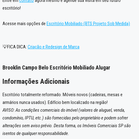
Entre em
contato
agora mesmo e agende sua visita em seu futuro
escritório!
Acesse mais opções de
Escritório Mobiliado (BTS Projeto Sob Medida)
💡FICA DICA:
Criação e Redesign de Marca
Brooklin Campo Belo Escritório Mobiliado Alugar
Informações Adicionais
Escritório totalmente reformado. Móveis novos (cadeiras, mesas e
armários nunca usados). Edifício bem localizado na região!
AVISO: As condições comerciais do imóvel (valores de aluguel, venda,
condomínio, IPTU, etc.) são fornecidas pelo proprietário e podem sofrer
alterações sem aviso prévio. Desta forma, os Imóveis Comerciais SP são
isentos de qualquer responsabilidade.