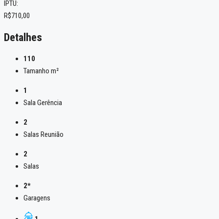
IPTU:
R$710,00
Detalhes
110
Tamanho m²
1
Sala Gerência
2
Salas Reunião
2
Salas
2*
Garagens
1