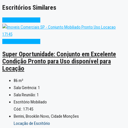
Escritórios Similares
Excelente
Super Oferta
Excelente
Super Oferta
Super Oportunidade: Conjunto em Excelente
Condição Pronto para Uso disponível para
Locação
86
m²
Sala Gerência:
1
Sala Reunião:
1
Escritório Mobiliado
Cód.: 17145
Berrini, Brooklin Novo, Cidade Monções
Locação de Escritório