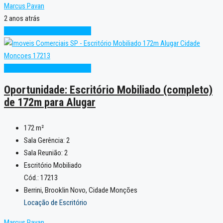
Marcus Pavan
2 anos atrás
Oportunidade
Pronto para Uso
Oportunidade
Pronto para Uso
Oportunidade: Escritório Mobiliado (completo)
de 172m para Alugar
172
m²
Sala Gerência:
2
Sala Reunião:
2
Escritório Mobiliado
Cód.: 17213
Berrini, Brooklin Novo, Cidade Monções
Locação de Escritório
Marcus Pavan