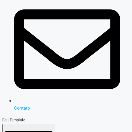
Contato
Edit Template