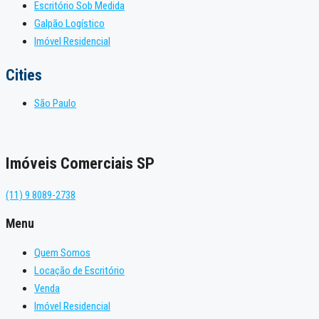
Escritório Sob Medida
Galpão Logístico
Imóvel Residencial
Cities
São Paulo
Imóveis Comerciais SP
(11) 9 8089-2738
Menu
Quem Somos
Locação de Escritório
Venda
Imóvel Residencial