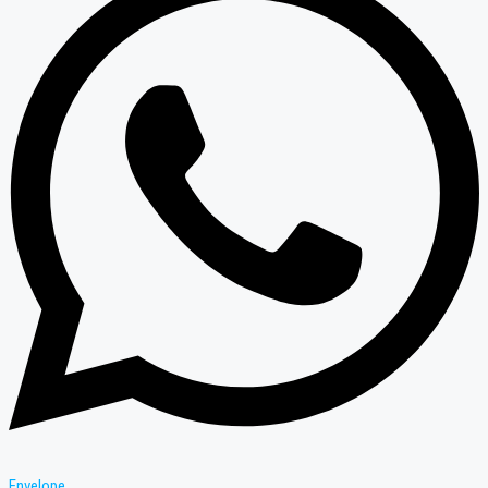
Envelope