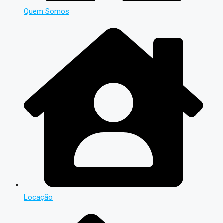
Quem Somos
Locação