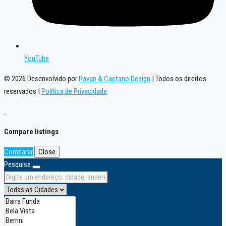
YouTube
© 2026 Desenvolvido por
Pavan & Caetano Design
| Todos os direitos
reservados |
Política de Privacidade
.
Compare listings
Comparar
Close
Pesquisa