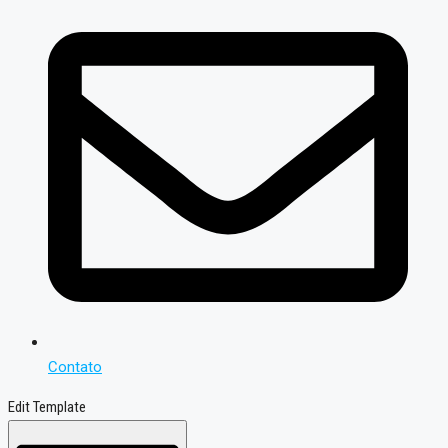
Contato
Edit Template