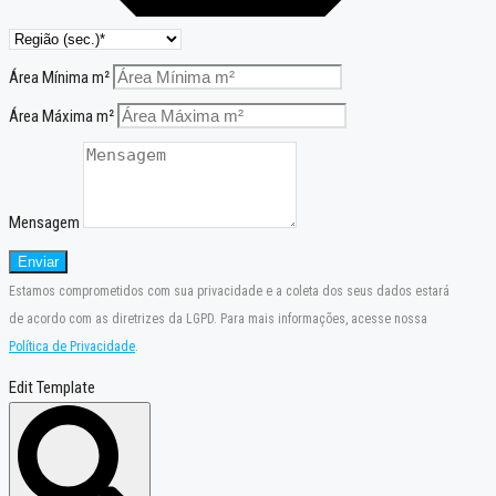
Área Mínima m²
Área Máxima m²
Mensagem
Enviar
Estamos comprometidos com sua privacidade e a coleta dos seus dados estará
de acordo com as diretrizes da LGPD. Para mais informações, acesse nossa
Política de Privacidade
.
Edit Template