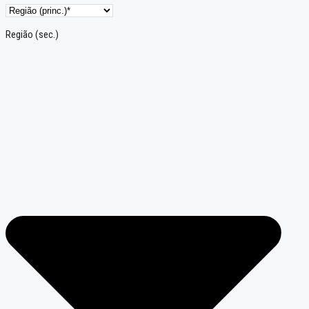
Região (sec.)