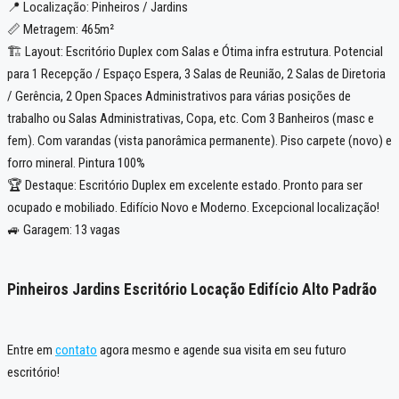
📍 Localização: Pinheiros / Jardins
📏 Metragem: 465m²
🏗️ Layout: Escritório Duplex com Salas e Ótima infra estrutura. Potencial
para 1 Recepção / Espaço Espera, 3 Salas de Reunião, 2 Salas de Diretoria
/ Gerência, 2 Open Spaces Administrativos para várias posições de
trabalho ou Salas Administrativas, Copa, etc. Com 3 Banheiros (masc e
fem). Com varandas (vista panorâmica permanente). Piso carpete (novo) e
forro mineral. Pintura 100%
🏆 Destaque: Escritório Duplex em excelente estado. Pronto para ser
ocupado e mobiliado. Edifício Novo e Moderno. Excepcional localização!
🚙 Garagem: 13 vagas
Pinheiros Jardins Escritório Locação Edifício Alto Padrão
Entre em
contato
agora mesmo e agende sua visita em seu futuro
escritório!