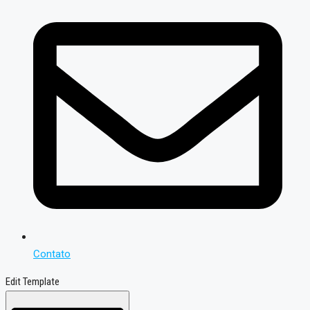
Contato
Edit Template