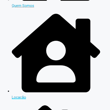
Quem Somos
Locação