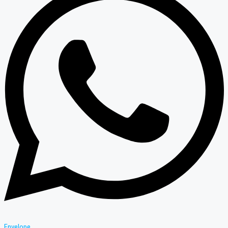
Envelope