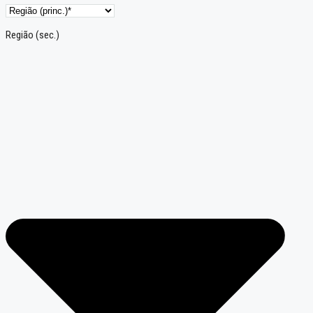
Região (sec.)