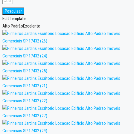
Pesquisar
Edit Template
Alto Padrão
Excelente