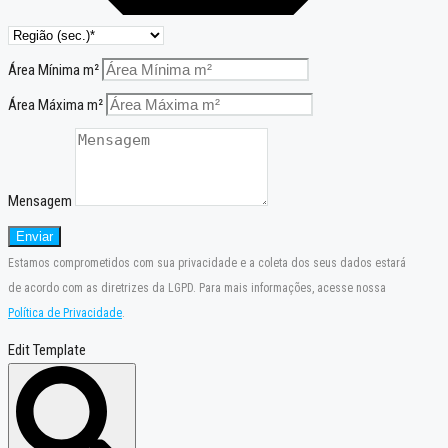
Área Mínima m²
Área Máxima m²
Mensagem
Enviar
Estamos comprometidos com sua privacidade e a coleta dos seus dados estará
de acordo com as diretrizes da LGPD. Para mais informações, acesse nossa
Política de Privacidade
.
Edit Template