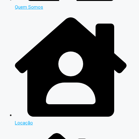
Quem Somos
Locação