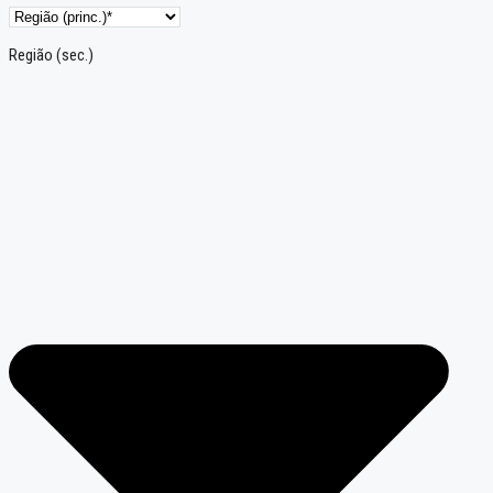
Região (sec.)