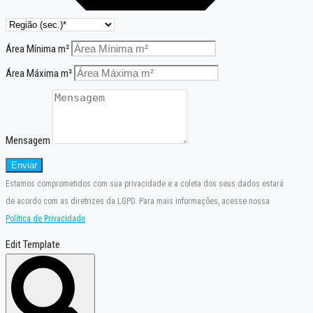
Área Mínima m²
Área Máxima m²
Mensagem
Enviar
Estamos comprometidos com sua privacidade e a coleta dos seus dados estará
de acordo com as diretrizes da LGPD. Para mais informações, acesse nossa
Política de Privacidade
.
Edit Template