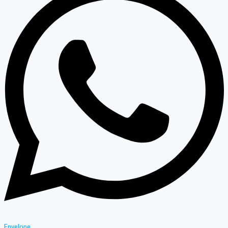
Envelope