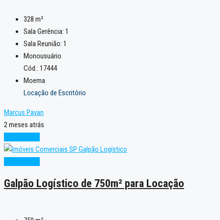
328
m²
Sala Gerência:
1
Sala Reunião:
1
Monousuário
Cód.: 17444
Moema
Locação de Escritório
Marcus Pavan
2 meses atrás
Super Oferta
Super Oferta
Galpão Logístico de 750m² para Locação