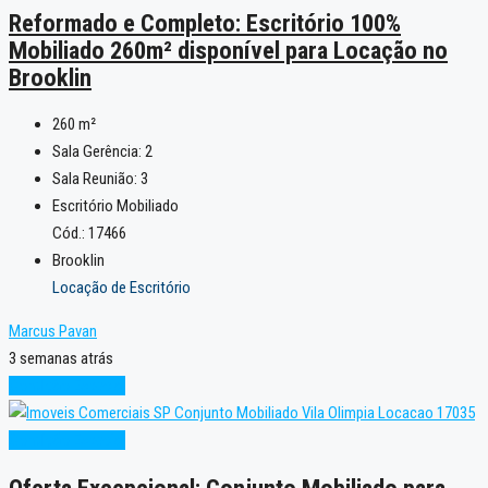
Reformado e Completo: Escritório 100%
Mobiliado 260m² disponível para Locação no
Brooklin
260
m²
Sala Gerência:
2
Sala Reunião:
3
Escritório Mobiliado
Cód.: 17466
Brooklin
Locação de Escritório
Marcus Pavan
3 semanas atrás
Condição Especial
Condição Especial
Oferta Excepcional: Conjunto Mobiliado para