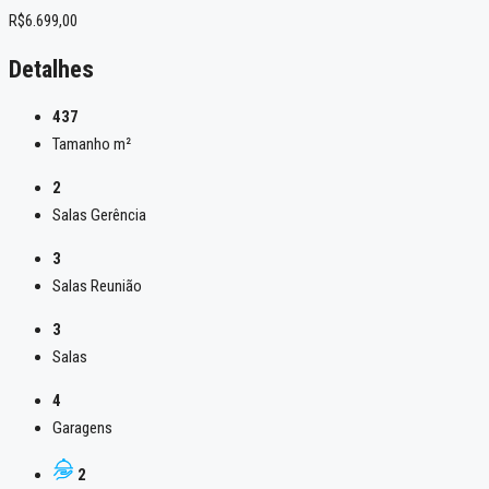
R$6.699,00
Detalhes
437
Tamanho m²
2
Salas Gerência
3
Salas Reunião
3
Salas
4
Garagens
2