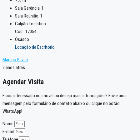
750
m²
Sala Gerência:
1
Sala Reunião:
1
Galpão Logístico
Cód.: 17054
Osasco
Locação de Escritório
Marcus Pavan
2 anos atrás
Agendar Visita
Ficou interessado no imóvel ou deseja mais informações? Envie uma
mensagem pelo formulário de contato abaixo ou clique no botão
WhatsApp!
Nome
E-mail
Telefone