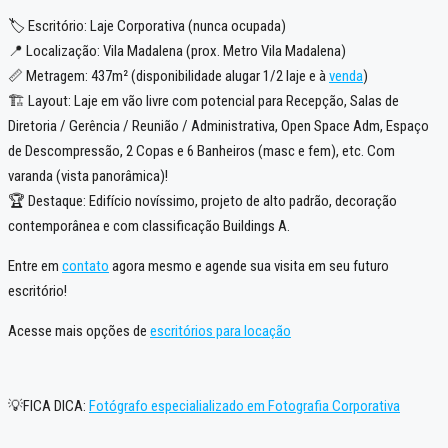
🏷️ Escritório: Laje Corporativa (nunca ocupada)
📍 Localização: Vila Madalena (prox. Metro Vila Madalena)
📏 Metragem: 437m² (disponibilidade alugar 1/2 laje e à
venda
)
🏗️ Layout: Laje em vão livre com potencial para Recepção, Salas de
Diretoria / Gerência / Reunião / Administrativa, Open Space Adm, Espaço
de Descompressão, 2 Copas e 6 Banheiros (masc e fem), etc. Com
varanda (vista panorâmica)!
🏆 Destaque: Edifício novíssimo, projeto de alto padrão, decoração
contemporânea e com classificação Buildings A.
Entre em
contato
agora mesmo e agende sua visita em seu futuro
escritório!
Acesse mais opções de
escritórios para locação
💡FICA DICA:
Fotógrafo especialializado em Fotografia Corporativa