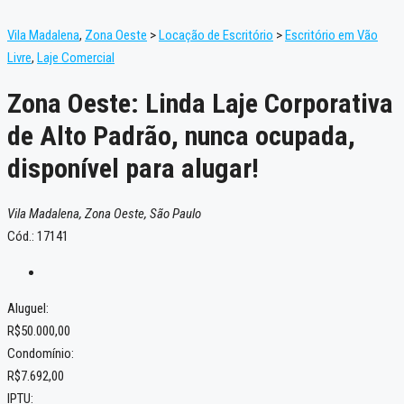
Vila Madalena
,
Zona Oeste
>
Locação de Escritório
>
Escritório em Vão
Livre
,
Laje Comercial
Zona Oeste: Linda Laje Corporativa
de Alto Padrão, nunca ocupada,
disponível para alugar!
Vila Madalena, Zona Oeste, São Paulo
Cód.: 17141
Aluguel:
R$50.000,00
Condomínio:
R$7.692,00
IPTU: