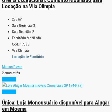
Locação na Vila Olimpia
286
m²
Sala Gerência:
3
Sala Reunião:
2
Escritório Mobiliado
Cód.: 17035
Vila Olimpia
Locação de Escritório
Marcus Pavan
2 anos atrás
Excelente
Excelente
Única: Loja Monousuário disponível para Alugar
em Moema