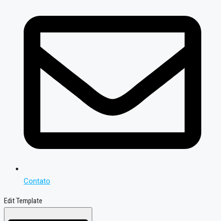
Contato
Edit Template