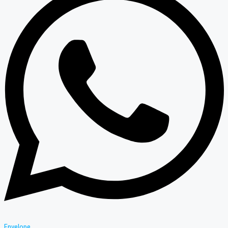
Envelope