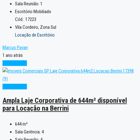
Sala Reunião:
1
Escritório Mobiliado
Cód.: 17223
Vila Cordeiro, Zona Sul
Locação de Escritório
Marcus Pavan
1 ano atrás
Oportunidade
Oportunidade
Ampla Laje Corporativa de 644m² disponível
para Locação na Berrini
644
m²
Sala Gerência:
4
Sala Reunião:
4