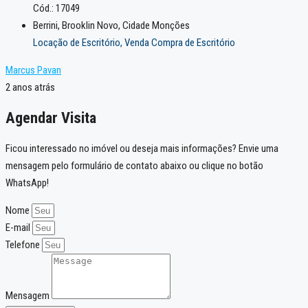
Cód.: 17049
Berrini, Brooklin Novo, Cidade Monções
Locação de Escritório, Venda Compra de Escritório
Marcus Pavan
2 anos atrás
Agendar Visita
Ficou interessado no imóvel ou deseja mais informações? Envie uma
mensagem pelo formulário de contato abaixo ou clique no botão
WhatsApp!
Nome
E-mail
Telefone
Mensagem