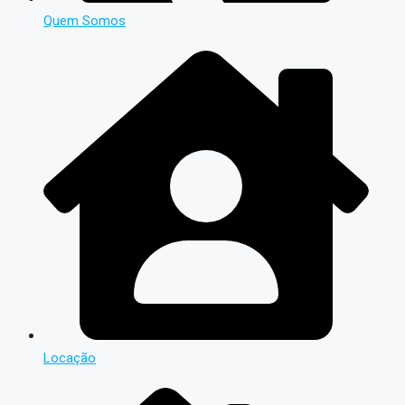
Quem Somos
Locação