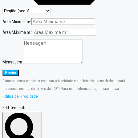
Área Mínima m²
Área Máxima m²
Mensagem
Enviar
Estamos comprometidos com sua privacidade e a coleta dos seus dados estará
de acordo com as diretrizes da LGPD. Para mais informações, acesse nossa
Política de Privacidade
.
Edit Template