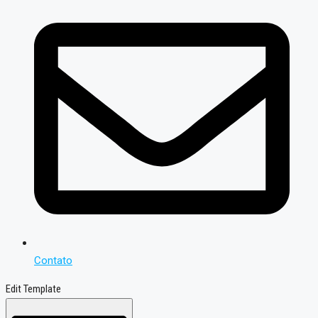
Contato
Edit Template