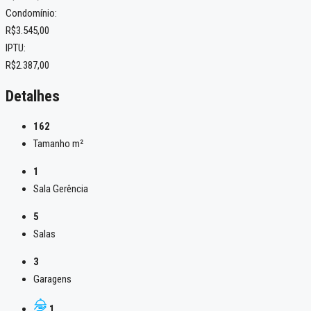
Condomínio:
R$3.545,00
IPTU:
R$2.387,00
Detalhes
162
Tamanho m²
1
Sala Gerência
5
Salas
3
Garagens
1