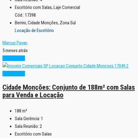
Escritório com Salas, Laje Comercial
Cód.: 17398
Berrini, Cidade Monções, Zona Sul
Locação de Escritório
Marcus Pavan
5 meses atrás
Super Oferta
Super Oferta
Cidade Monções: Conjunto de 188m² com Salas
para Venda e Locação
188
m²
Sala Gerência:
1
Sala Reunião:
2
Escritório com Salas