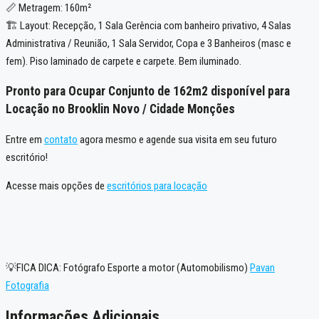
📏 Metragem: 160m²
🏗️ Layout: Recepção, 1 Sala Gerência com banheiro privativo, 4 Salas
Administrativa / Reunião, 1 Sala Servidor, Copa e 3 Banheiros (masc e
fem). Piso laminado de carpete e carpete. Bem iluminado.
Pronto para Ocupar Conjunto de 162m2 disponível para
Locação no Brooklin Novo / Cidade Monções
Entre em
contato
agora mesmo e agende sua visita em seu futuro
escritório!
Acesse mais opções de
escritórios para locação
💡FICA DICA: Fotógrafo Esporte a motor (Automobilismo)
Pavan
Fotografia
Informações Adicionais