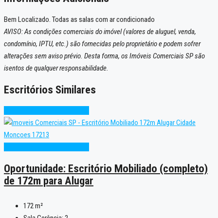
Bem Localizado. Todas as salas com ar condicionado
AVISO: As condições comerciais do imóvel (valores de aluguel, venda,
condomínio, IPTU, etc.) são fornecidas pelo proprietário e podem sofrer
alterações sem aviso prévio. Desta forma, os Imóveis Comerciais SP são
isentos de qualquer responsabilidade.
Escritórios Similares
Oportunidade
Pronto para Uso
Oportunidade
Pronto para Uso
Oportunidade: Escritório Mobiliado (completo)
de 172m para Alugar
172
m²
Sala Gerência:
2