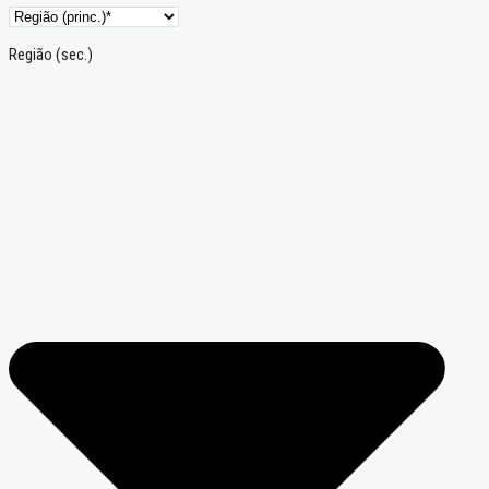
Região (sec.)