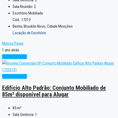
Sala Reunião:
2
Escritório Mobiliado
Cód.: 17213
Berrini, Brooklin Novo, Cidade Monções
Locação de Escritório
Marcus Pavan
1 ano atrás
Pronto para Uso
Pronto para Uso
Edifício Alto Padrão: Conjunto Mobiliado de
85m² disponível para Alugar
85
m²
Sala Gerência:
1