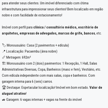
para atender seus clientes. Um imóvel diferenciado com ótima
infraestrutura para impressionar seus clientes! Bem localizado em região
nobre e com facilidade de estacionamento!
Imóvel com perfil para
clínica / consultório médico, escritório de
arquitetos, empresas de advogados, marcas de grife, bancos
, etc.
🏷️ Monousuário: Casa (2 pavimentos + edícula)
📍 Localização: Pacaembu (área nobre)
📏 Metragem: 692m²
🏗️ Monousuário com 2 (dois) pavimentos: 1 Recepção, 1 Hall, Salas
Administrativas Diversas, Copa, Banheiros (masc e fem), Vestiário, etc.
Com edícula independente com mais salas, copa e banheiros. Com
garagem interna para 6 (seis) carros.
🏆 Destaque: Espetacular localização! Imóvel em bom estado.
Valor de
aluguel atrativo
!
🚙 Garagem: 6 vagas internas + vagas na frente do imóvel