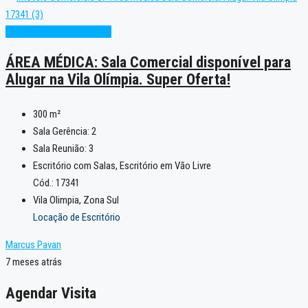
Oportunidade
Super Oferta
ÁREA MÉDICA: Sala Comercial disponível para
Alugar na Vila Olímpia. Super Oferta!
300
m²
Sala Gerência:
2
Sala Reunião:
3
Escritório com Salas, Escritório em Vão Livre
Cód.: 17341
Vila Olimpia, Zona Sul
Locação de Escritório
Marcus Pavan
7 meses atrás
Agendar Visita