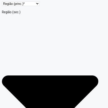
Região (sec.)