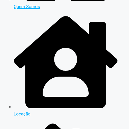
Quem Somos
Locação