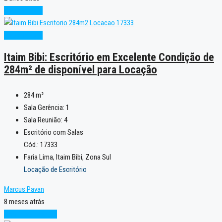
Oportunidade
Oportunidade
Itaim Bibi: Escritório em Excelente Condição de
284m² de disponível para Locação
284
m²
Sala Gerência:
1
Sala Reunião:
4
Escritório com Salas
Cód.: 17333
Faria Lima, Itaim Bibi, Zona Sul
Locação de Escritório
Marcus Pavan
8 meses atrás
Condição Especial