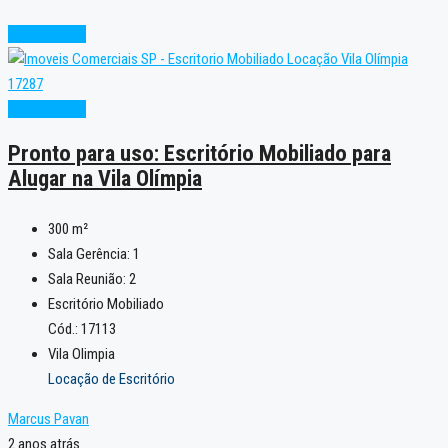
Oportunidade
Oportunidade
Pronto para uso: Escritório Mobiliado para
Alugar na Vila Olímpia
300
m²
Sala Gerência:
1
Sala Reunião:
2
Escritório Mobiliado
Cód.: 17113
Vila Olimpia
Locação de Escritório
Marcus Pavan
2 anos atrás