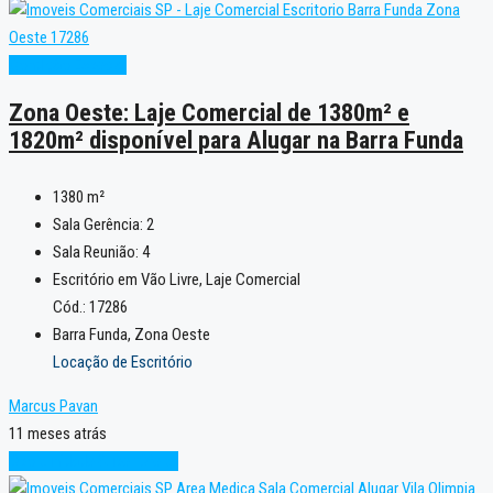
Condição Especial
Zona Oeste: Laje Comercial de 1380m² e
1820m² disponível para Alugar na Barra Funda
1380
m²
Sala Gerência:
2
Sala Reunião:
4
Escritório em Vão Livre, Laje Comercial
Cód.: 17286
Barra Funda, Zona Oeste
Locação de Escritório
Marcus Pavan
11 meses atrás
Oportunidade
Super Oferta