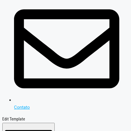
Contato
Edit Template