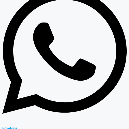
Envelope