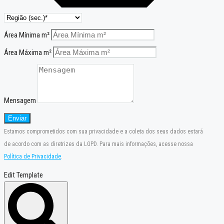
Área Mínima m²
Área Máxima m²
Mensagem
Enviar
Estamos comprometidos com sua privacidade e a coleta dos seus dados estará
de acordo com as diretrizes da LGPD. Para mais informações, acesse nossa
Política de Privacidade
.
Edit Template