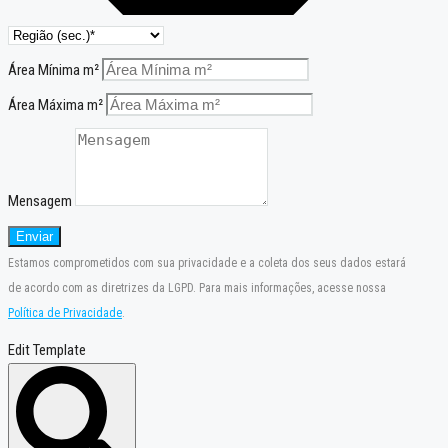
Área Mínima m²
Área Máxima m²
Mensagem
Enviar
Estamos comprometidos com sua privacidade e a coleta dos seus dados estará
de acordo com as diretrizes da LGPD. Para mais informações, acesse nossa
Política de Privacidade
.
Edit Template