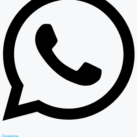
Envelope