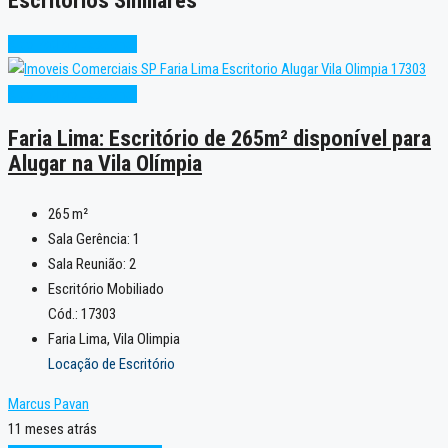
Escritórios Similares
Alto Padrão
Excelente
Alto Padrão
Excelente
Faria Lima: Escritório de 265m² disponível para
Alugar na Vila Olímpia
265
m²
Sala Gerência:
1
Sala Reunião:
2
Escritório Mobiliado
Cód.: 17303
Faria Lima, Vila Olimpia
Locação de Escritório
Marcus Pavan
11 meses atrás