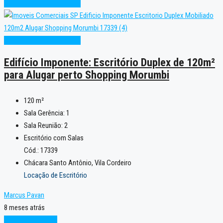
Excelente
Pronto para Uso
Excelente
Pronto para Uso
Edifício Imponente: Escritório Duplex de 120m²
para Alugar perto Shopping Morumbi
120
m²
Sala Gerência:
1
Sala Reunião:
2
Escritório com Salas
Cód.: 17339
Chácara Santo Antônio, Vila Cordeiro
Locação de Escritório
Marcus Pavan
8 meses atrás
Condição Especial