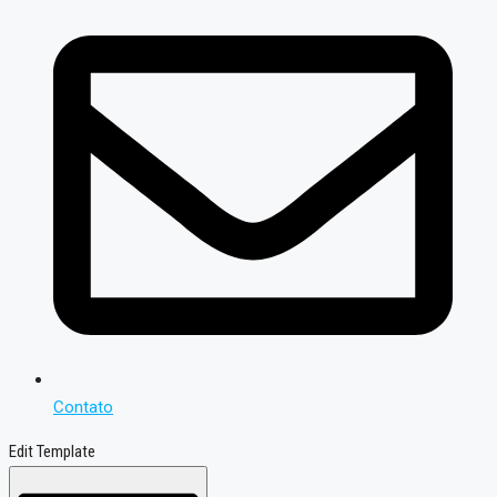
Contato
Edit Template