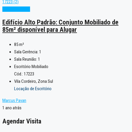
Pronto para Uso
Edifício Alto Padrão: Conjunto Mobiliado de
85m² disponível para Alugar
85
m²
Sala Gerência:
1
Sala Reunião:
1
Escritório Mobiliado
Cód.: 17223
Vila Cordeiro, Zona Sul
Locação de Escritório
Marcus Pavan
1 ano atrás
Agendar Visita