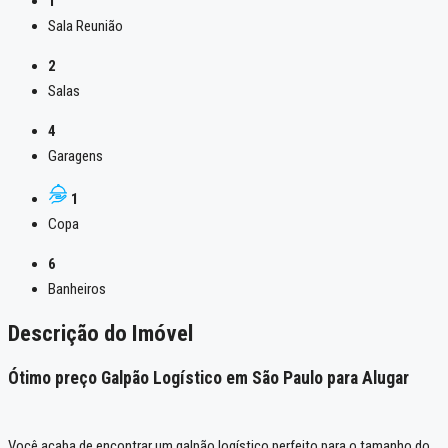
1
Sala Reunião
2
Salas
4
Garagens
1
Copa
6
Banheiros
Descrição do Imóvel
Ótimo preço Galpão Logístico em São Paulo para Alugar
Você acaba de encontrar um galpão logístico perfeito para o tamanho do