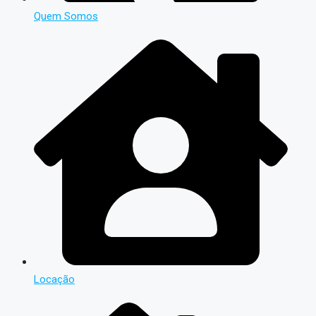
Quem Somos
Locação