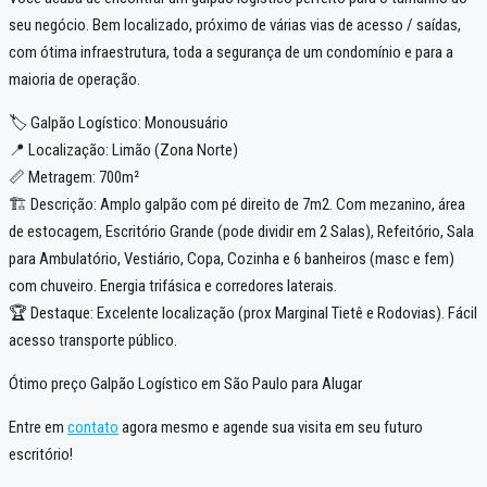
seu negócio. Bem localizado, próximo de várias vias de acesso / saídas,
com ótima infraestrutura, toda a segurança de um condomínio e para a
maioria de operação.
🏷️ Galpão Logístico: Monousuário
📍 Localização: Limão (Zona Norte)
📏 Metragem: 700m²
🏗️ Descrição: Amplo galpão com pé direito de 7m2. Com mezanino, área
de estocagem, Escritório Grande (pode dividir em 2 Salas), Refeitório, Sala
para Ambulatório, Vestiário, Copa, Cozinha e 6 banheiros (masc e fem)
com chuveiro. Energia trifásica e corredores laterais.
🏆 Destaque: Excelente localização (prox Marginal Tietê e Rodovias). Fácil
acesso transporte público.
Ótimo preço Galpão Logístico em São Paulo para Alugar
Entre em
contato
agora mesmo e agende sua visita em seu futuro
escritório!