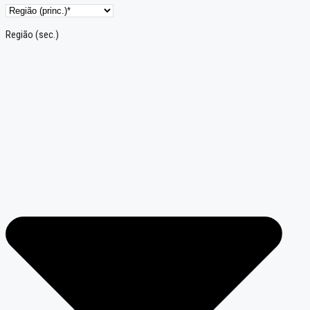
Região (sec.)