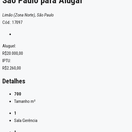
São Paulo para Alugar
Limão (Zona Norte), São Paulo
Cód.: 17097
Aluguel:
R$20.000,00
IPTU:
R$2.260,00
Detalhes
700
Tamanho m²
1
Sala Gerência