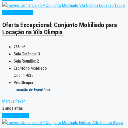
Condição Especial
Oferta Excepcional: Conjunto Mobiliado para
Locação na Vila Olimpia
286
m²
Sala Gerência:
3
Sala Reunião:
2
Escritório Mobiliado
Cód.: 17035
Vila Olimpia
Locação de Escritório
Marcus Pavan
2 anos atrás
Pronto para Uso