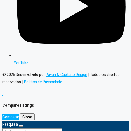
YouTube
© 2026 Desenvolvido por
Pavan & Caetano Design
| Todos os direitos
reservados |
Política de Privacidade
.
Compare listings
Comparar
Close
Pesquisa