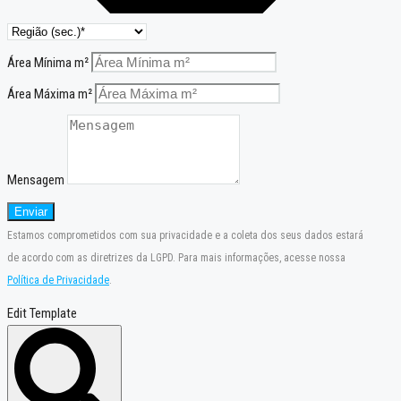
Área Mínima m²
Área Máxima m²
Mensagem
Enviar
Estamos comprometidos com sua privacidade e a coleta dos seus dados estará
de acordo com as diretrizes da LGPD. Para mais informações, acesse nossa
Política de Privacidade
.
Edit Template