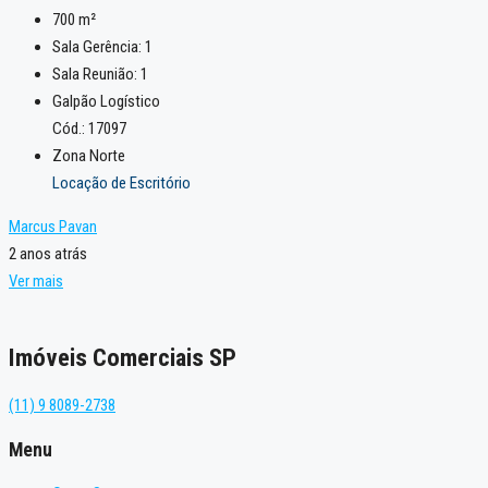
700
m²
Sala Gerência:
1
Sala Reunião:
1
Galpão Logístico
Cód.: 17097
Zona Norte
Locação de Escritório
Marcus Pavan
2 anos atrás
Ver mais
Imóveis Comerciais SP
(11) 9 8089-2738
Menu