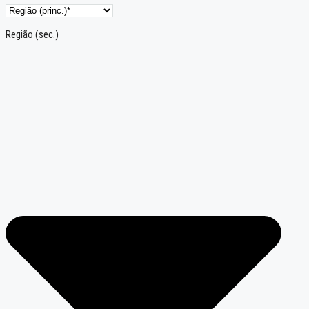
Região (sec.)