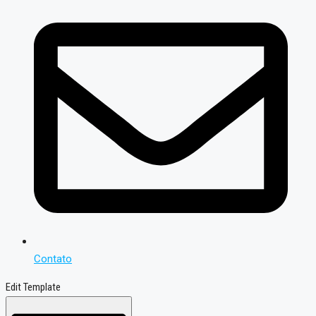
Contato
Edit Template