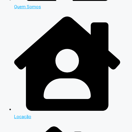
Quem Somos
Locação