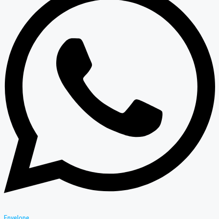
Envelope