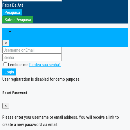
Faixa
De
Até
Pesquisa
Salvar Pesquisa
Login
×
Lembrar-me
Perdeu sua senha?
Login
User registration is disabled for demo purpose.
Reset Password
×
Please enter your username or email address. You will receive a link to
create a new password via email.