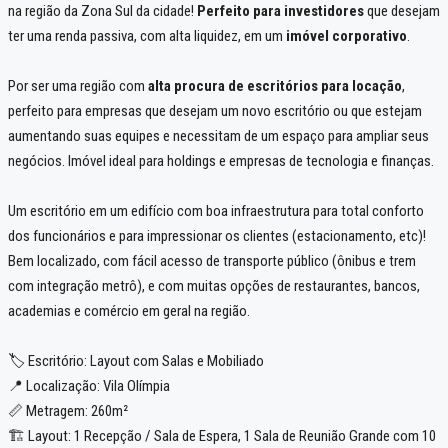
na região da Zona Sul da cidade!
Perfeito para investidores
que desejam
ter uma renda passiva, com alta liquidez, em um
imóvel corporativo
.
Por ser uma região com
alta procura de escritórios para locação
,
perfeito para empresas que desejam um novo escritório ou que estejam
aumentando suas equipes e necessitam de um espaço para ampliar seus
negócios. Imóvel ideal para holdings e empresas de tecnologia e finanças.
Um escritório em um edifício com boa infraestrutura para total conforto
dos funcionários e para impressionar os clientes (estacionamento, etc)!
Bem localizado, com fácil acesso de transporte público (ônibus e trem
com integração metrô), e com muitas opções de restaurantes, bancos,
academias e comércio em geral na região.
🏷️ Escritório: Layout com Salas e Mobiliado
📍 Localização: Vila Olímpia
📏 Metragem: 260m²
🏗️ Layout: 1 Recepção / Sala de Espera, 1 Sala de Reunião Grande com 10