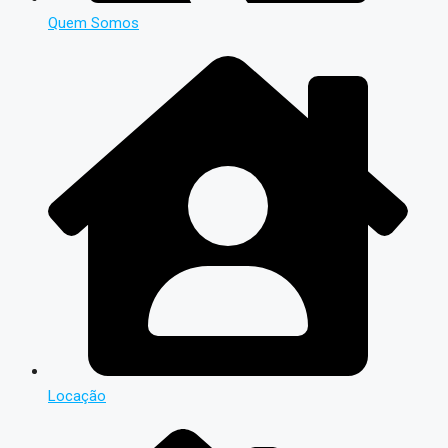
Quem Somos
Locação