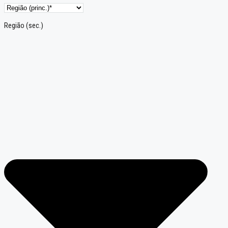
Região (sec.)