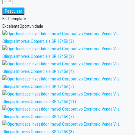
Pesquisar
Edit Template
Excelente
Oportunidade