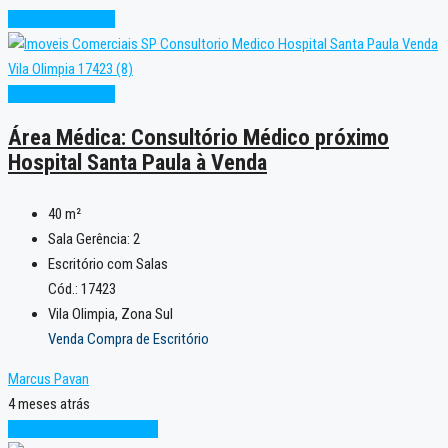
Condição Especial
Condição Especial
Área Médica: Consultório Médico próximo
Hospital Santa Paula à Venda
40
m²
Sala Gerência:
2
Escritório com Salas
Cód.: 17423
Vila Olimpia, Zona Sul
Venda Compra de Escritório
Marcus Pavan
4 meses atrás
Alto Padrão
Oportunidade