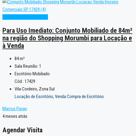
Alto Padrão
Oportunidade
Para Uso Imediato: Conjunto Mobiliado de 84m²
na região do Shopping Morumbi para Locação e
à Venda
84
m²
Sala Reunião:
1
Escritório Mobiliado
Cód.: 17429
Vila Cordeiro, Zona Sul
Locação de Escritório, Venda Compra de Escritório
Marcus Pavan
4 meses atrás
Agendar Visita