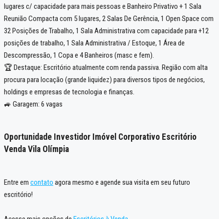
lugares c/ capacidade para mais pessoas e Banheiro Privativo + 1 Sala
Reunião Compacta com 5 lugares, 2 Salas De Gerência, 1 Open Space com
32 Posições de Trabalho, 1 Sala Administrativa com capacidade para +12
posições de trabalho, 1 Sala Administrativa / Estoque, 1 Área de
Descompressão, 1 Copa e 4 Banheiros (masc e fem).
🏆 Destaque: Escritório atualmente com renda passiva. Região com alta
procura para locação (grande liquidez) para diversos tipos de negócios,
holdings e empresas de tecnologia e finanças.
🚙 Garagem: 6 vagas
Oportunidade Investidor Imóvel Corporativo Escritório
Venda Vila Olímpia
Entre em
contato
agora mesmo e agende sua visita em seu futuro
escritório!
Acesse mais opções de
Escritórios à Venda