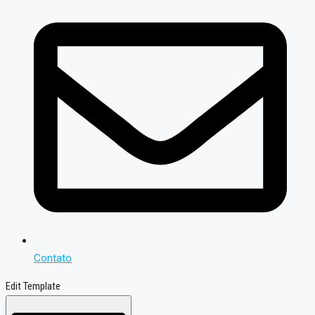
Contato
Edit Template