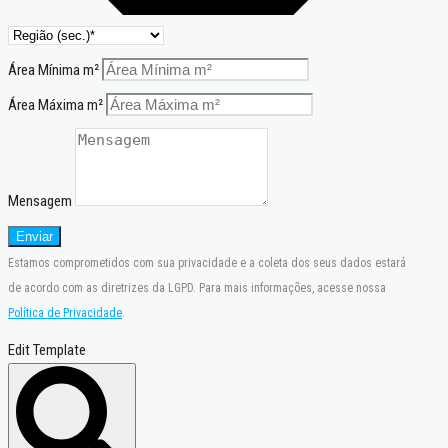
Área Mínima m²
Área Máxima m²
Mensagem
Enviar
Estamos comprometidos com sua privacidade e a coleta dos seus dados estará
de acordo com as diretrizes da LGPD. Para mais informações, acesse nossa
Política de Privacidade
.
Edit Template