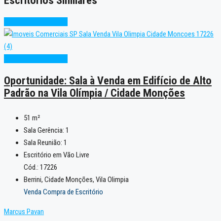
Escritórios Similares
Alto Padrão
Excelente
Alto Padrão
Excelente
Oportunidade: Sala à Venda em Edifício de Alto
Padrão na Vila Olímpia / Cidade Monções
51
m²
Sala Gerência:
1
Sala Reunião:
1
Escritório em Vão Livre
Cód.: 17226
Berrini, Cidade Monções, Vila Olimpia
Venda Compra de Escritório
Marcus Pavan