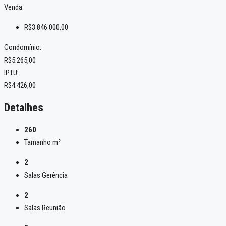
Venda:
R$3.846.000,00
Condomínio:
R$5.265,00
IPTU:
R$4.426,00
Detalhes
260
Tamanho m²
2
Salas Gerência
2
Salas Reunião