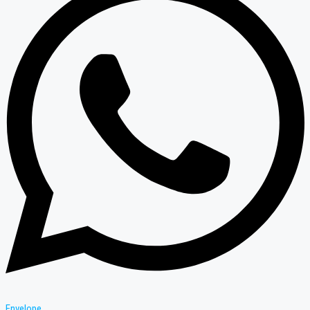
Envelope