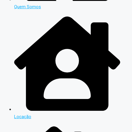
Quem Somos
Locação