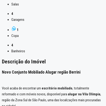
Salas
4
Garagens
1
Copa
4
Banheiros
Descrição do Imóvel
Novo Conjunto Mobiliado Alugar região Berrini
Você acaba de encontrar um
escritório mobiliado
, totalmente
reformado e com móveis novos, disponível para
alugar na Vila Olímpia
,
região da Zona Sul de São Paulo, uma das localizações mais procuradas
na cidade!