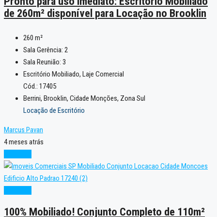
Pronto para uso imediato: Escritório Mobiliado
de 260m² disponível para Locação no Brooklin
260
m²
Sala Gerência:
2
Sala Reunião:
3
Escritório Mobiliado, Laje Comercial
Cód.: 17405
Berrini, Brooklin, Cidade Monções, Zona Sul
Locação de Escritório
Marcus Pavan
4 meses atrás
Excelente
Excelente
100% Mobiliado! Conjunto Completo de 110m²