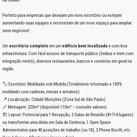
Perfeito para empresas que desejam um novo escritório ou estejam
aumentando suas equipes e necessitam de um novo espaço para ampliar
seus negócios!
Um
escritório completo
em um
edifício bem localizado
e com boa
infraestrutura. Com fácil acesso de transporte público (ônibus e trem com
integração metrô), diversos restaurantes, bancos e comércio em geral na
região.
🏷️ Escritório: Mobiliado sob Medida (Totalmente reformado e 100%
mobiliado com cadeiras, mesas e armários)
📍 Localização: Cidade Monções (Zona Sul de São Paulo)
📏 Metragem: 220m² (disponível 110m² – consulte valores)
🏗️ Layout: Potencial para 1 Recepção, 3 Salas de Reunião (8+7+4 lugares)
ou transformar uma delas em Sala de Gerência, 1 Open Space
Administrativo para 40 posições de trabalho (ou 18), 2 Phone Booth, etc.