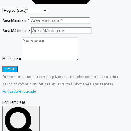
Área Mínima m²
Área Máxima m²
Mensagem
Enviar
Estamos comprometidos com sua privacidade e a coleta dos seus dados estará
de acordo com as diretrizes da LGPD. Para mais informações, acesse nossa
Política de Privacidade
.
Edit Template