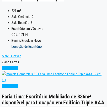
521
m²
Sala Gerência:
2
Sala Reunião:
3
Escritório em Vão Livre
Cód.: 17154
Berrini, Brooklin Novo
Locação de Escritório
Marcus Pavan
2 anos atrás
Alto Padrão
Alto Padrão
Faria Lima: Escritório Mobiliado de 336m²
disponível para Locação em Edifício Triple AAA