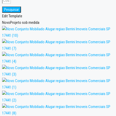
Pesquisar
Edit Template
Novo
Projeto sob medida