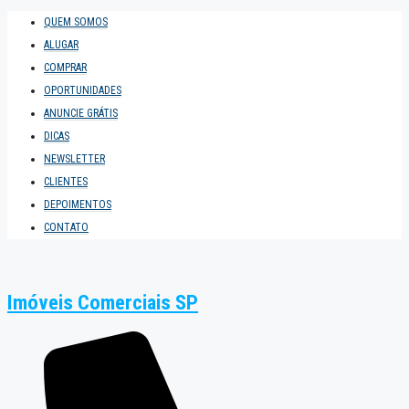
QUEM SOMOS
ALUGAR
COMPRAR
OPORTUNIDADES
ANUNCIE GRÁTIS
DICAS
NEWSLETTER
CLIENTES
DEPOIMENTOS
CONTATO
Imóveis Comerciais SP