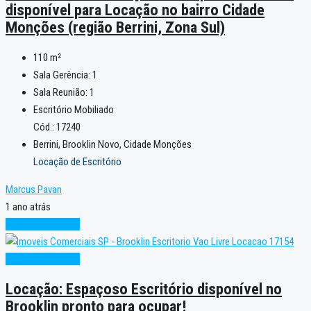
disponível para Locação no bairro Cidade
Monções (região Berrini, Zona Sul)
110
m²
Sala Gerência:
1
Sala Reunião:
1
Escritório Mobiliado
Cód.: 17240
Berrini, Brooklin Novo, Cidade Monções
Locação de Escritório
Marcus Pavan
1 ano atrás
Condição Especial
Condição Especial
Locação: Espaçoso Escritório disponível no
Brooklin pronto para ocupar!