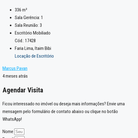
336
m²
Sala Gerência:
1
Sala Reunião:
3
Escritório Mobiliado
Cód.: 17428
Faria Lima, Itaim Bibi
Locação de Escritório
Marcus Pavan
4 meses atrás
Agendar Visita
Ficou interessado no imóvel ou deseja mais informações? Envie uma
mensagem pelo formulário de contato abaixo ou clique no botão
WhatsApp!
Nome