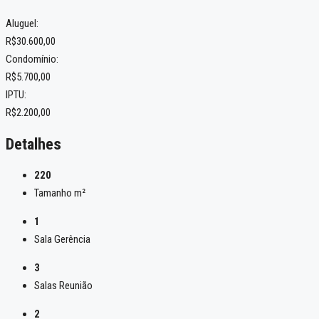
Aluguel:
R$30.600,00
Condomínio:
R$5.700,00
IPTU:
R$2.200,00
Detalhes
220
Tamanho m²
1
Sala Gerência
3
Salas Reunião
2