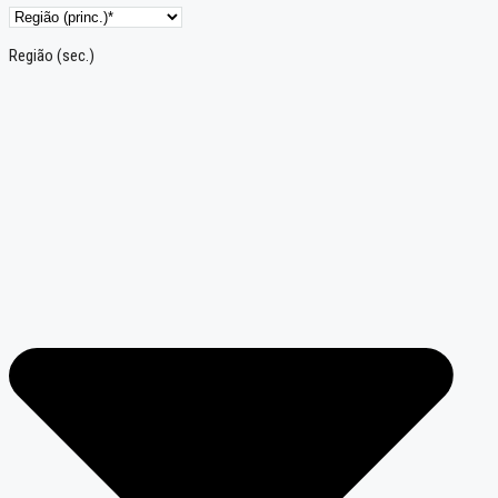
Região (sec.)