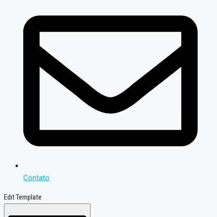
Contato
Edit Template