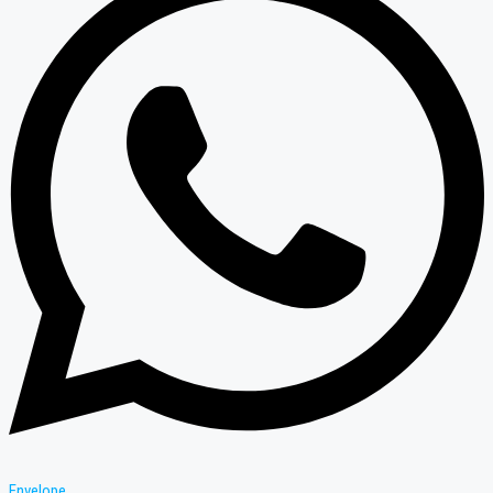
Envelope