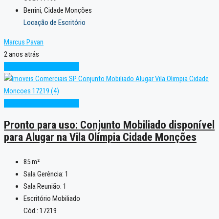
Berrini, Cidade Monções
Locação de Escritório
Marcus Pavan
2 anos atrás
Excelente
Pronto para Uso
Excelente
Pronto para Uso
Pronto para uso: Conjunto Mobiliado disponível
para Alugar na Vila Olímpia Cidade Monções
85
m²
Sala Gerência:
1
Sala Reunião:
1
Escritório Mobiliado
Cód.: 17219