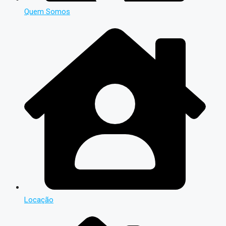
Quem Somos
Locação