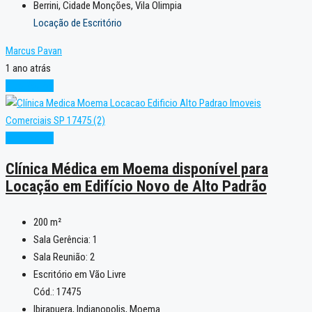
Berrini, Cidade Monções, Vila Olimpia
Locação de Escritório
Marcus Pavan
1 ano atrás
Alto Padrão
Alto Padrão
Clínica Médica em Moema disponível para
Locação em Edifício Novo de Alto Padrão
200
m²
Sala Gerência:
1
Sala Reunião:
2
Escritório em Vão Livre
Cód.: 17475
Ibirapuera, Indianopolis, Moema