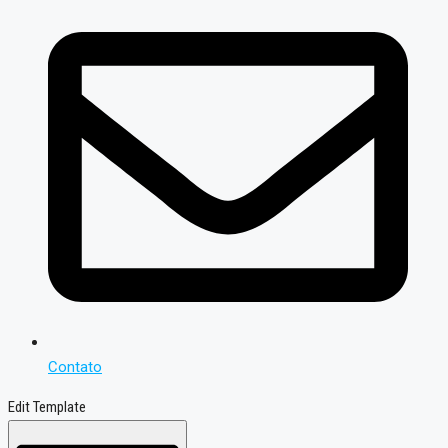
Contato
Edit Template