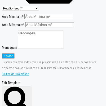
Área Mínima m²
Área Máxima m²
Mensagem
Enviar
Estamos comprometidos com sua privacidade e a coleta dos seus dados estará
de acordo com as diretrizes da LGPD. Para mais informações, acesse nossa
Política de Privacidade
.
Edit Template