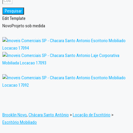
Pesquisar
Edit Template
Novo
Projeto sob medida
Brooklin Novo
,
Chácara Santo Antônio
>
Locação de Escritório
>
Escritório Mobiliado