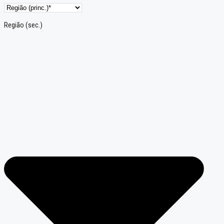
Região (sec.)