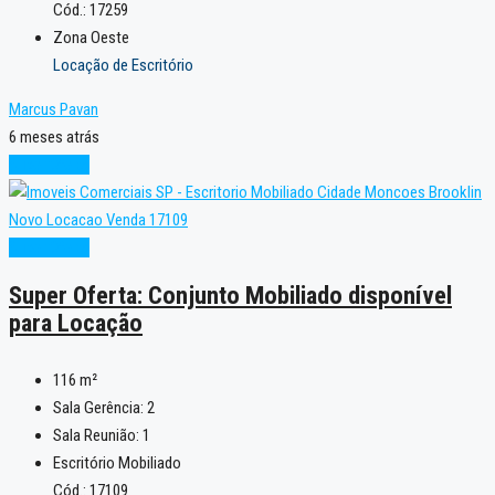
Cód.: 17259
Zona Oeste
Locação de Escritório
Marcus Pavan
6 meses atrás
Super Oferta
Super Oferta
Super Oferta: Conjunto Mobiliado disponível
para Locação
116
m²
Sala Gerência:
2
Sala Reunião:
1
Escritório Mobiliado
Cód.: 17109