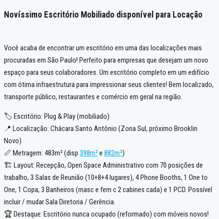
Novíssimo Escritório Mobiliado disponível para Locação
Você acaba de encontrar um escritório em uma das localizações mais
procuradas em São Paulo! Perfeito para empresas que desejam um novo
espaço para seus colaboradores. Um escritório completo em um edifício
com ótima infraestrutura para impressionar seus clientes! Bem localizado,
transporte público, restaurantes e comércio em geral na região.
🏷️ Escritório: Plug & Play (mobiliado)
📍 Localização: Chácara Santo Antônio (Zona Sul, próximo Brooklin
Novo)
📏 Metragem: 483m² (disp
398m²
e
882m²
)
🏗️ Layout: Recepção, Open Space Administrativo com 70 posições de
trabalho, 3 Salas de Reunião (10+8+4 lugares), 4 Phone Booths, 1 One to
One, 1 Copa, 3 Banheiros (masc e fem c 2 cabines cada) e 1 PCD. Possível
incluir / mudar Sala Diretoria / Gerência.
🏆 Destaque: Escritório nunca ocupado (reformado) com móveis novos!