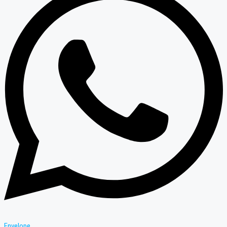
Envelope