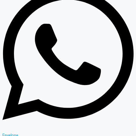
Envelope