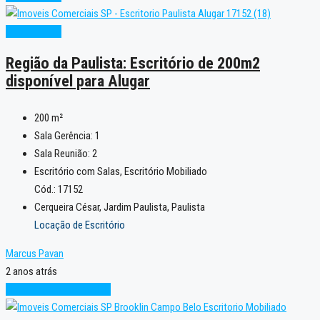
Oportunidade
Região da Paulista: Escritório de 200m2
disponível para Alugar
200
m²
Sala Gerência:
1
Sala Reunião:
2
Escritório com Salas, Escritório Mobiliado
Cód.: 17152
Cerqueira César, Jardim Paulista, Paulista
Locação de Escritório
Marcus Pavan
2 anos atrás
Novo
Projeto sob medida