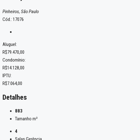
Pinheiros, São Paulo
Cód.: 17076
Aluguel:
R$79.470,00
Condomínio:
R$14.128,00
IPTU:
R$7.064,00
Detalhes
883
Tamanho m²
4
Salas Gerência