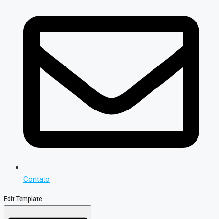
Contato
Edit Template