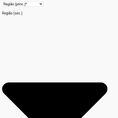
Região (sec.)