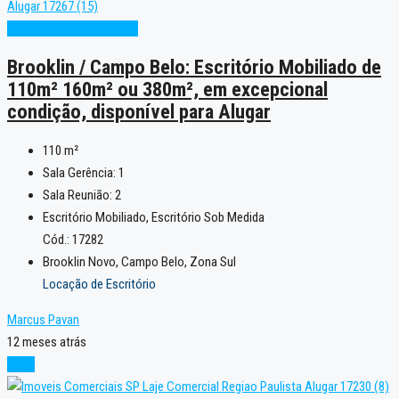
Novo
Projeto sob medida
Brooklin / Campo Belo: Escritório Mobiliado de
110m² 160m² ou 380m², em excepcional
condição, disponível para Alugar
110
m²
Sala Gerência:
1
Sala Reunião:
2
Escritório Mobiliado, Escritório Sob Medida
Cód.: 17282
Brooklin Novo, Campo Belo, Zona Sul
Locação de Escritório
Marcus Pavan
12 meses atrás
Novo