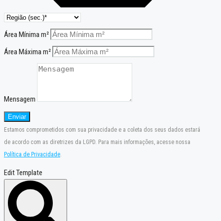
Área Mínima m²
Área Máxima m²
Mensagem
Enviar
Estamos comprometidos com sua privacidade e a coleta dos seus dados estará
de acordo com as diretrizes da LGPD. Para mais informações, acesse nossa
Política de Privacidade
.
Edit Template