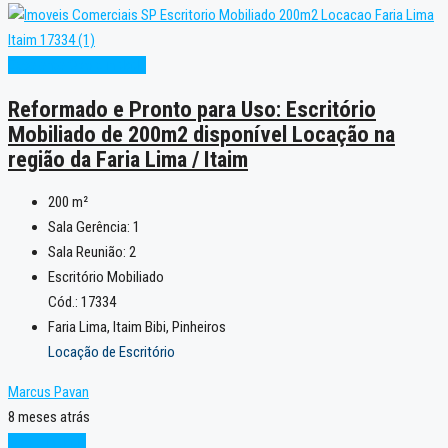
Excelente
Oportunidade
Reformado e Pronto para Uso: Escritório
Mobiliado de 200m2 disponível Locação na
região da Faria Lima / Itaim
200
m²
Sala Gerência:
1
Sala Reunião:
2
Escritório Mobiliado
Cód.: 17334
Faria Lima, Itaim Bibi, Pinheiros
Locação de Escritório
Marcus Pavan
8 meses atrás
Oportunidade