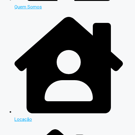
Quem Somos
Locação