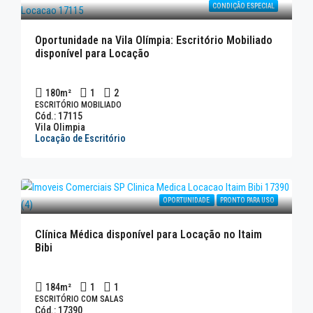
CONDIÇÃO ESPECIAL
Oportunidade na Vila Olímpia: Escritório Mobiliado
disponível para Locação
180
m²
1
2
ESCRITÓRIO MOBILIADO
Cód.: 17115
Vila Olimpia
Locação de Escritório
OPORTUNIDADE
PRONTO PARA USO
Clínica Médica disponível para Locação no Itaim
Bibi
184
m²
1
1
ESCRITÓRIO COM SALAS
Cód.: 17390