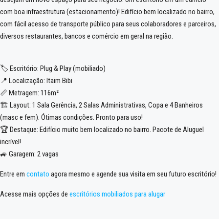
com boa infraestrutura (estacionamento)! Edifício bem localizado no bairro,
com fácil acesso de transporte público para seus colaboradores e parceiros,
diversos restaurantes, bancos e comércio em geral na região.
🏷️ Escritório: Plug & Play (mobiliado)
📍 Localização: Itaim Bibi
📏 Metragem: 116m²
🏗️ Layout: 1 Sala Gerência, 2 Salas Administrativas, Copa e 4 Banheiros
(masc e fem). Ótimas condições. Pronto para uso!
🏆 Destaque: Edifício muito bem localizado no bairro. Pacote de Aluguel
incrível!
🚙 Garagem: 2 vagas
Entre em
contato
agora mesmo e agende sua visita em seu futuro escritório!
Acesse mais opções de
escritórios mobiliados para alugar