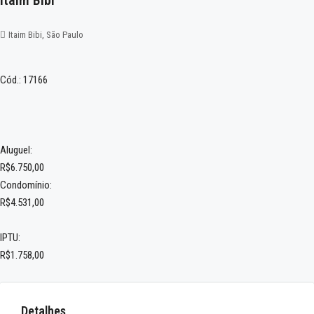
Itaim Bibi
Itaim Bibi, São Paulo
Cód.: 17166
Aluguel:
R$6.750,00
Condomínio:
R$4.531,00
IPTU:
R$1.758,00
Detalhes