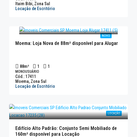
Itaim Bibi, Zona Sul
Locação de Escritório
NOVO
Moema: Loja Nova de 88m² disponível para Alugar
88
m²
1
1
MONOUSUÁRIO
Cód.: 17411
Moema, Zona Sul
Locação de Escritório
LOCAÇÃO
Edifício Alto Padrão: Conjunto Semi Mobiliado de
160m² disponível para Locação