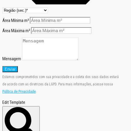
Área Mínima m²
Área Máxima m²
Mensagem
Enviar
Estamos comprometidos com sua privacidade e a coleta dos seus dados estará
de acordo com as diretrizes da LGPD. Para mais informações, acesse nossa
Política de Privacidade
.
Edit Template