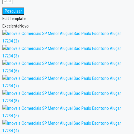
Pesquisar
Edit Template
Excelente
Novo