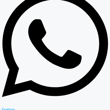
Envelope