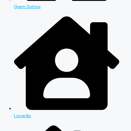
Quem Somos
Locação