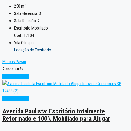
250
m²
Sala Gerência:
3
Sala Reunião:
2
Escritório Mobiliado
Cód.: 17104
Vila Olimpia
Locação de Escritório
Marcus Pavan
2 anos atrás
Excelente
Novo
Excelente
Novo
Avenida Paulista: Escritório totalmente
Reformado e 100% Mobiliado para Alugar