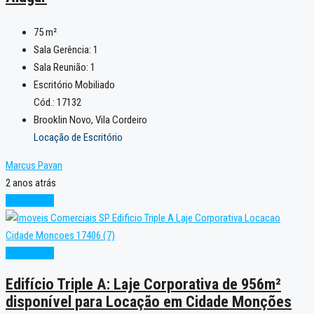
75
m²
Sala Gerência:
1
Sala Reunião:
1
Escritório Mobiliado
Cód.: 17132
Brooklin Novo, Vila Cordeiro
Locação de Escritório
Marcus Pavan
2 anos atrás
Alto Padrão
Alto Padrão
Edifício Triple A: Laje Corporativa de 956m²
disponível para Locação em Cidade Monções