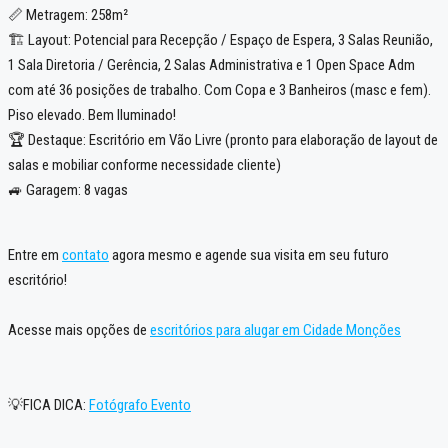
📏 Metragem: 258m²
🏗️ Layout: Potencial para Recepção / Espaço de Espera, 3 Salas Reunião,
1 Sala Diretoria / Gerência, 2 Salas Administrativa e 1 Open Space Adm
com até 36 posições de trabalho. Com Copa e 3 Banheiros (masc e fem).
Piso elevado. Bem Iluminado!
🏆 Destaque: Escritório em Vão Livre (pronto para elaboração de layout de
salas e mobiliar conforme necessidade cliente)
🚙 Garagem: 8 vagas
Entre em
contato
agora mesmo e agende sua visita em seu futuro
escritório!
Acesse mais opções de
escritórios para alugar em Cidade Monções
💡FICA DICA:
Fotógrafo Evento