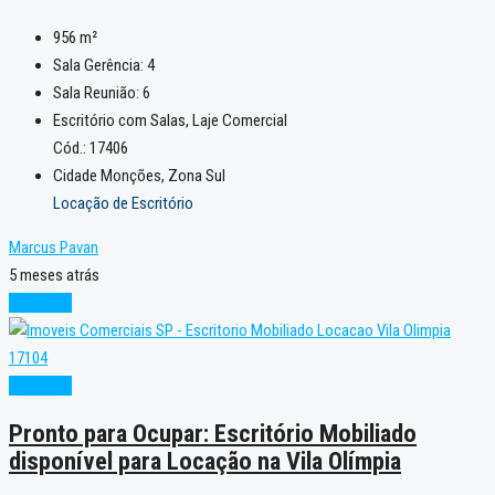
956
m²
Sala Gerência:
4
Sala Reunião:
6
Escritório com Salas, Laje Comercial
Cód.: 17406
Cidade Monções, Zona Sul
Locação de Escritório
Marcus Pavan
5 meses atrás
Excelente
Excelente
Pronto para Ocupar: Escritório Mobiliado
disponível para Locação na Vila Olímpia