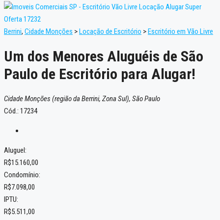
Berrini
,
Cidade Monções
>
Locação de Escritório
>
Escritório em Vão Livre
Um dos Menores Aluguéis de São
Paulo de Escritório para Alugar!
Cidade Monções (região da Berrini, Zona Sul), São Paulo
Cód.: 17234
Aluguel:
R$15.160,00
Condomínio:
R$7.098,00
IPTU:
R$5.511,00