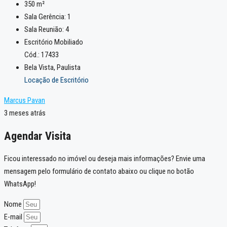
350
m²
Sala Gerência:
1
Sala Reunião:
4
Escritório Mobiliado
Cód.: 17433
Bela Vista, Paulista
Locação de Escritório
Marcus Pavan
3 meses atrás
Agendar Visita
Ficou interessado no imóvel ou deseja mais informações? Envie uma
mensagem pelo formulário de contato abaixo ou clique no botão
WhatsApp!
Nome
E-mail