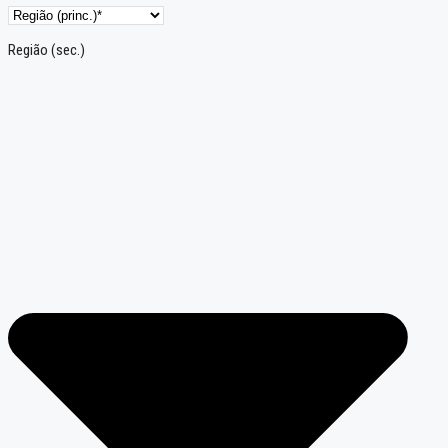
Região (sec.)