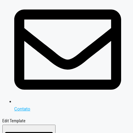
Contato
Edit Template