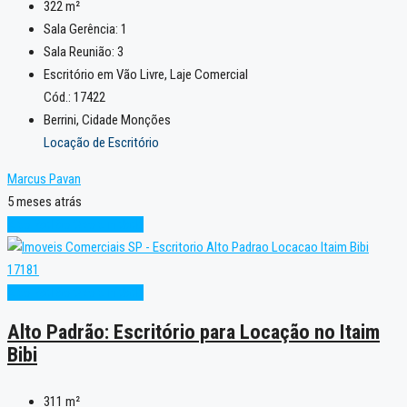
322
m²
Sala Gerência:
1
Sala Reunião:
3
Escritório em Vão Livre, Laje Comercial
Cód.: 17422
Berrini, Cidade Monções
Locação de Escritório
Marcus Pavan
5 meses atrás
Alto Padrão
Oportunidade
Alto Padrão
Oportunidade
Alto Padrão: Escritório para Locação no Itaim
Bibi
311
m²