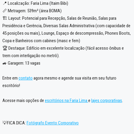
📍 Localização: Faria Lima (Itaim Bibi)
📏 Metragem: 539m² (área BOMA)
🏗️ Layout: Potencial para Recepção, Salas de Reunião, Salas para
Presidência e Gerência, Diversas Salas Administrativa (com capacidade de
45 posições ou mais), Lounge, Espaço de descompressão, Phones Boots,
Copa e Banheiros com cabines (masc e fem)
🏆 Destaque: Edifício em excelente localização (fácil acesso ônibus e
trem com interligação no metrô).
🚙 Garagem: 13 vagas
Entre em
contato
agora mesmo e agende sua visita em seu futuro
escritório!
Acesse mais opções de
escritórios na Faria Lima
e
lajes corporativas
.
💡FICA DICA:
Fotógrafo Evento Corporativo