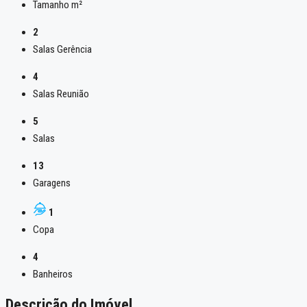
Tamanho m²
2
Salas Gerência
4
Salas Reunião
5
Salas
13
Garagens
1
Copa
4
Banheiros
Descrição do Imóvel