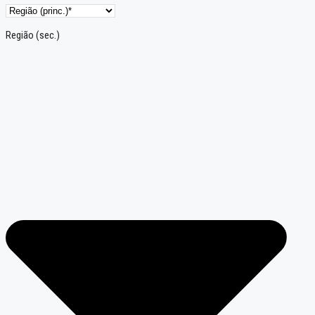
Região (sec.)