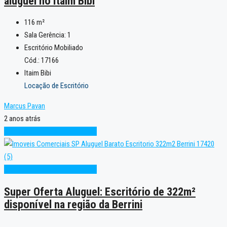
aluguel no Itaim Bibi
116
m²
Sala Gerência:
1
Escritório Mobiliado
Cód.: 17166
Itaim Bibi
Locação de Escritório
Marcus Pavan
2 anos atrás
Condição Especial
Super Oferta
Condição Especial
Super Oferta
Super Oferta Aluguel: Escritório de 322m²
disponível na região da Berrini