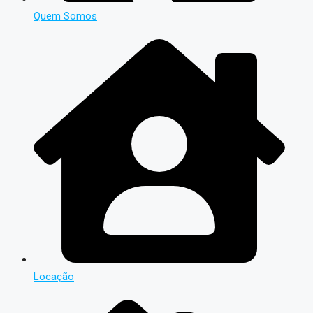
Quem Somos
Locação