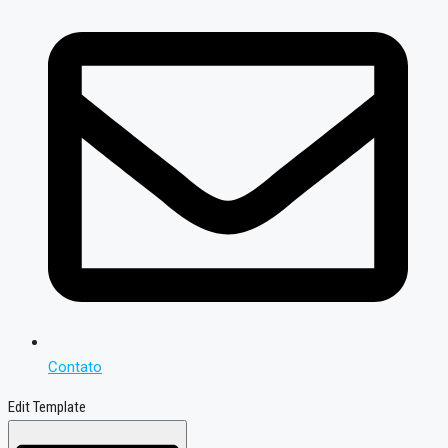
Contato
Edit Template