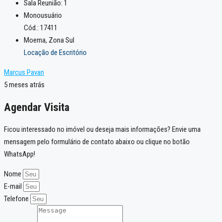
Sala Reunião:
1
Monousuário
Cód.: 17411
Moema, Zona Sul
Locação de Escritório
Marcus Pavan
5 meses atrás
Agendar Visita
Ficou interessado no imóvel ou deseja mais informações? Envie uma
mensagem pelo formulário de contato abaixo ou clique no botão
WhatsApp!
Nome
E-mail
Telefone