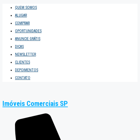
QUEM SOMOS
ALUGAR
COMPRAR
OPORTUNIDADES
ANUNCIE GRÁTIS
DICAS
NEWSLETTER
CLIENTES
DEPOIMENTOS
CONTATO
Imóveis Comerciais SP