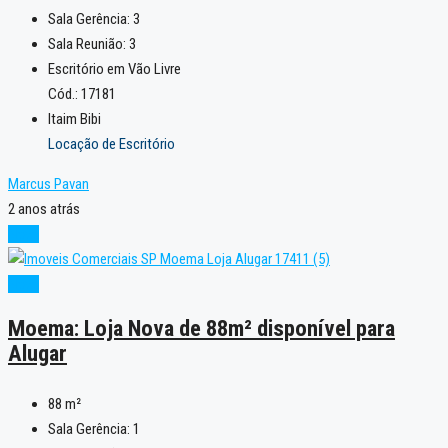
Sala Gerência:
3
Sala Reunião:
3
Escritório em Vão Livre
Cód.: 17181
Itaim Bibi
Locação de Escritório
Marcus Pavan
2 anos atrás
Novo
Novo
Moema: Loja Nova de 88m² disponível para
Alugar
88
m²
Sala Gerência:
1