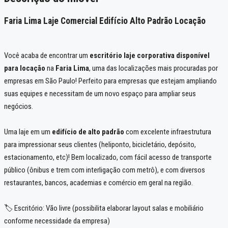
Faria Lima Laje Comercial Edifício Alto Padrão Locação
Você acaba de encontrar um
escritório laje corporativa disponível
para locação
na
Faria Lima
, uma das localizações mais procuradas por
empresas em São Paulo! Perfeito para empresas que estejam ampliando
suas equipes e necessitam de um novo espaço para ampliar seus
negócios.
Uma laje em um
edifício de alto padrão
com excelente infraestrutura
para impressionar seus clientes (heliponto, bicicletário, depósito,
estacionamento, etc)! Bem localizado, com fácil acesso de transporte
público (ônibus e trem com interligação com metrô), e com diversos
restaurantes, bancos, academias e comércio em geral na região.
🏷️ Escritório: Vão livre (possibilita elaborar layout salas e mobiliário
conforme necessidade da empresa)