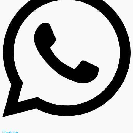
Envelope