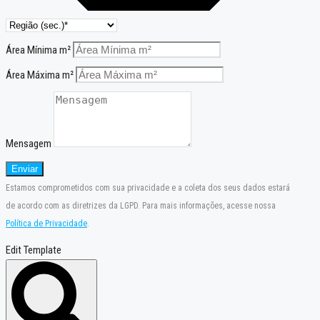
Área Mínima m²
Área Máxima m²
Mensagem
Enviar
Estamos comprometidos com sua privacidade e a coleta dos seus dados estará
de acordo com as diretrizes da LGPD. Para mais informações, acesse nossa
Política de Privacidade
.
Edit Template