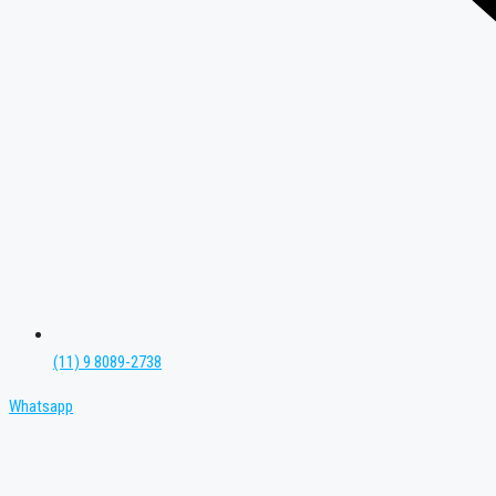
(11) 9 8089-2738
Whatsapp