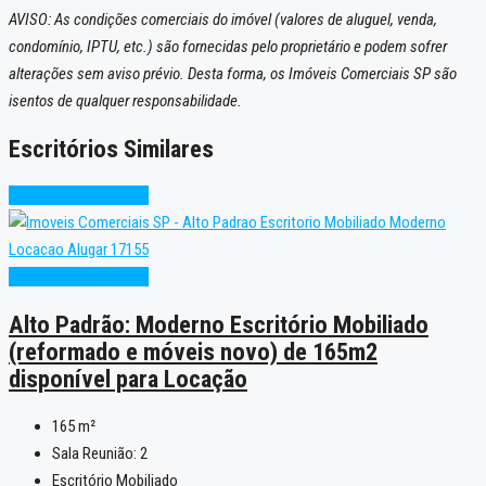
AVISO: As condições comerciais do imóvel (valores de aluguel, venda,
condomínio, IPTU, etc.) são fornecidas pelo proprietário e podem sofrer
alterações sem aviso prévio. Desta forma, os Imóveis Comerciais SP são
isentos de qualquer responsabilidade.
Escritórios Similares
Alto Padrão
Excelente
Alto Padrão
Excelente
Alto Padrão: Moderno Escritório Mobiliado
(reformado e móveis novo) de 165m2
disponível para Locação
165
m²
Sala Reunião:
2
Escritório Mobiliado