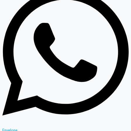
Envelope