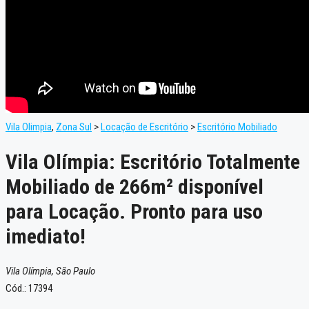
Vila Olimpia
,
Zona Sul
>
Locação de Escritório
>
Escritório Mobiliado
Vila Olímpia: Escritório Totalmente
Mobiliado de 266m² disponível
para Locação. Pronto para uso
imediato!
Vila Olímpia, São Paulo
Cód.: 17394