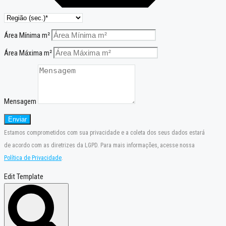
Área Mínima m²
Área Máxima m²
Mensagem
Enviar
Estamos comprometidos com sua privacidade e a coleta dos seus dados estará
de acordo com as diretrizes da LGPD. Para mais informações, acesse nossa
Política de Privacidade
.
Edit Template