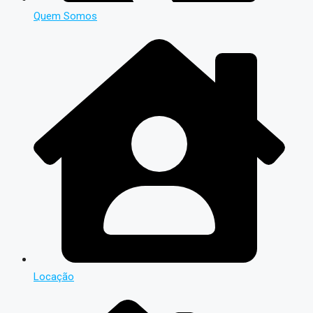
Quem Somos
Locação