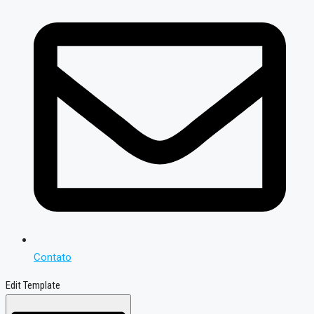
Contato
Edit Template