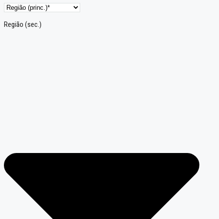
Região (sec.)