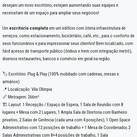
desejam um novo escritório, estejam aumentando suas equipes e
necessitam de um espaço para ampliar seus negócios!
Um
escritório completo
em um edifício com ótima infraestrutura de
serviços, como estacionamento, bicicletário, café, etc., para o conforto de
seus funcionários e para impressionar seus clientes! Bem localizado, com
fácil acesso de transporte público (ônibus e trem com integração metrô),
diversos restaurantes, bancos e comércio em geral na região.
🏷️ Escritório: Plug & Play (100% mobiliado com cadeiras, mesas e
armários)
📍 Localização: Vila Olímpia
📏 Metragem: 266m²
🏗️ Layout: 1 Recepção / Espaço de Espera, 1 Sala de Reunião com 8
lugares + Mesa com 2 Lugares, 1 Ampla Sala de Diretoria com Banheiro
privativo, 2 Salas de Gerência (cada uma com 4 posições), 1 Open Space
Administrativo com 12 posições de trabalho + 1 Mesa de Coordenador, 2
Salas Administrativas com 8+4 posições de trabalho, 1 Sala