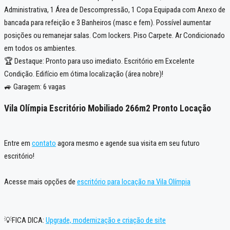
Administrativa, 1 Área de Descompressão, 1 Copa Equipada com Anexo de
bancada para refeição e 3 Banheiros (masc e fem). Possível aumentar
posições ou remanejar salas. Com lockers. Piso Carpete. Ar Condicionado
em todos os ambientes.
🏆 Destaque: Pronto para uso imediato. Escritório em Excelente
Condição. Edifício em ótima localização (área nobre)!
🚙 Garagem: 6 vagas
Vila Olímpia Escritório Mobiliado 266m2 Pronto Locação
Entre em
contato
agora mesmo e agende sua visita em seu futuro
escritório!
Acesse mais opções de
escritório para locação na Vila Olímpia
💡FICA DICA:
Upgrade, modernização e criação de site