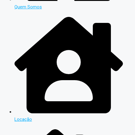
Quem Somos
Locação