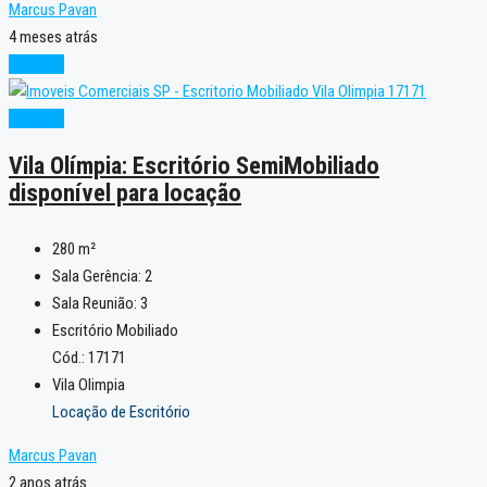
Marcus Pavan
4 meses atrás
Locação
Locação
Vila Olímpia: Escritório SemiMobiliado
disponível para locação
280
m²
Sala Gerência:
2
Sala Reunião:
3
Escritório Mobiliado
Cód.: 17171
Vila Olimpia
Locação de Escritório
Marcus Pavan
2 anos atrás