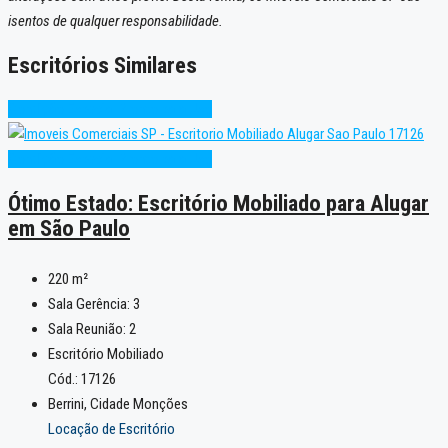
isentos de qualquer responsabilidade.
Escritórios Similares
Condição Especial
Pronto para Uso
Condição Especial
Pronto para Uso
Ótimo Estado: Escritório Mobiliado para Alugar
em São Paulo
220
m²
Sala Gerência:
3
Sala Reunião:
2
Escritório Mobiliado
Cód.: 17126
Berrini, Cidade Monções
Locação de Escritório