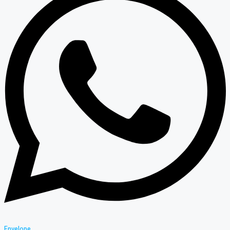
Envelope