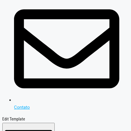
Contato
Edit Template