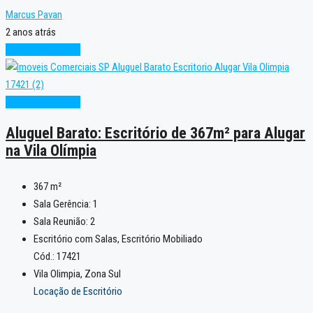
Marcus Pavan
2 anos atrás
Condição Especial
Condição Especial
Aluguel Barato: Escritório de 367m² para Alugar
na Vila Olímpia
367
m²
Sala Gerência:
1
Sala Reunião:
2
Escritório com Salas, Escritório Mobiliado
Cód.: 17421
Vila Olimpia, Zona Sul
Locação de Escritório