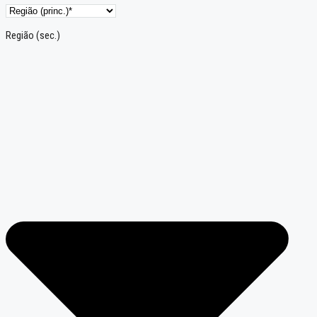
Região (sec.)