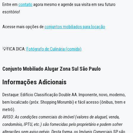
Entre em
contato
agora mesmo e agende sua visita em seu futuro
escritório!
Acesse mais opções de
conjuntos mobiliados para locação
💡FICA DICA:
Fotógrafo de Culinária (comida)
Conjunto Mobiliado Alugar Zona Sul São Paulo
Informações Adicionais
Destaque: Edifício Classificação Double AA. Imponente, novo, moderno,
bem localizado (próx. Shopping Morumbi) e fácil acesso (ônibus, trem e
metrô).
AVISO: As condições comerciais do imóvel (valores de aluguel, venda,
condomínio, IPTU, etc.) são fornecidas pelo proprietário e podem sofrer
alterações sem aviso prévio. Desta forma, os Imóveis Comerciais SP são