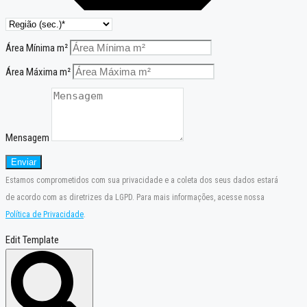
Área Mínima m²
Área Máxima m²
Mensagem
Enviar
Estamos comprometidos com sua privacidade e a coleta dos seus dados estará
de acordo com as diretrizes da LGPD. Para mais informações, acesse nossa
Política de Privacidade
.
Edit Template