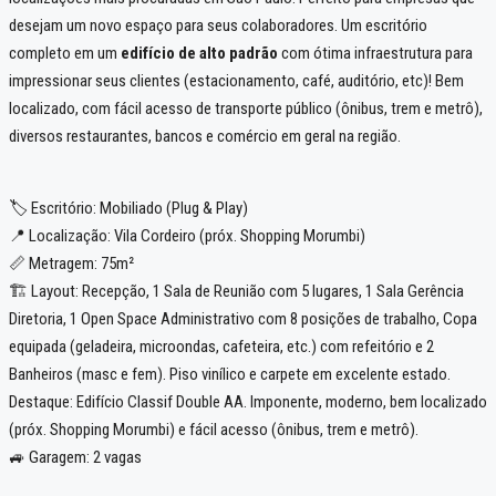
desejam um novo espaço para seus colaboradores. Um escritório
completo em um
edifício de alto padrão
com ótima infraestrutura para
impressionar seus clientes (estacionamento, café, auditório, etc)! Bem
localizado, com fácil acesso de transporte público (ônibus, trem e metrô),
diversos restaurantes, bancos e comércio em geral na região.
🏷️ Escritório: Mobiliado (Plug & Play)
📍 Localização: Vila Cordeiro (próx. Shopping Morumbi)
📏 Metragem: 75m²
🏗️ Layout: Recepção, 1 Sala de Reunião com 5 lugares, 1 Sala Gerência
Diretoria, 1 Open Space Administrativo com 8 posições de trabalho, Copa
equipada (geladeira, microondas, cafeteira, etc.) com refeitório e 2
Banheiros (masc e fem). Piso vinílico e carpete em excelente estado.
Destaque: Edifício Classif Double AA. Imponente, moderno, bem localizado
(próx. Shopping Morumbi) e fácil acesso (ônibus, trem e metrô).
🚙 Garagem: 2 vagas