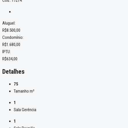
Cód.: 17214
Aluguel:
R$8.500,00
Condomínio:
R$1.680,00
IPTU:
R$634,00
Detalhes
75
Tamanho m²
1
Sala Gerência
1