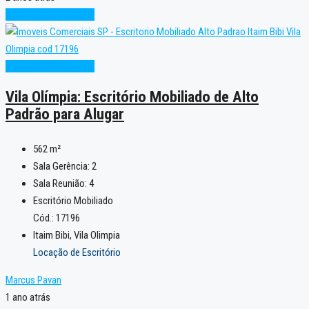
Alto Padrão
Excelente
Alto Padrão
Excelente
Vila Olímpia: Escritório Mobiliado de Alto
Padrão para Alugar
562
m²
Sala Gerência:
2
Sala Reunião:
4
Escritório Mobiliado
Cód.: 17196
Itaim Bibi, Vila Olimpia
Locação de Escritório
Marcus Pavan
1 ano atrás