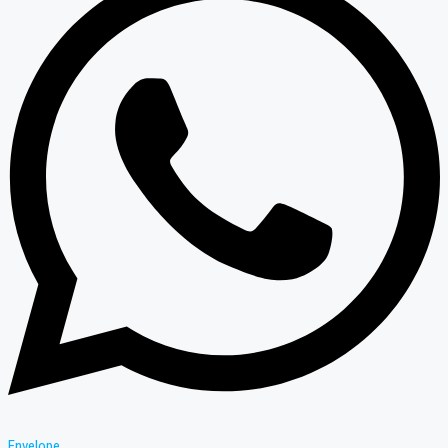
Envelope