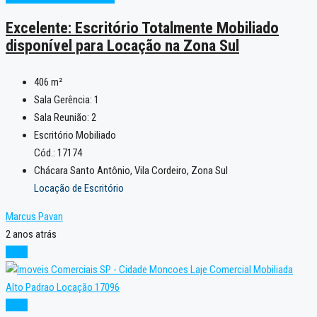
Excelente: Escritório Totalmente Mobiliado
disponível para Locação na Zona Sul
406
m²
Sala Gerência:
1
Sala Reunião:
2
Escritório Mobiliado
Cód.: 17174
Chácara Santo Antônio, Vila Cordeiro, Zona Sul
Locação de Escritório
Marcus Pavan
2 anos atrás
Novo
Novo