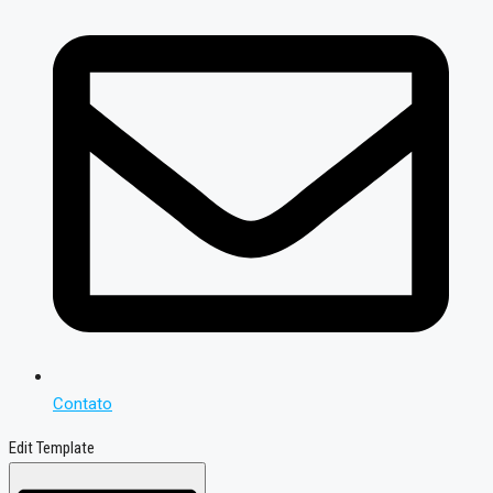
Contato
Edit Template