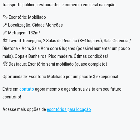
transporte público, restaurantes e comércio em geral na região.
🏷️ Escritório: Mobiliado
📍 Localização: Cidade Monções
📏 Metragem: 132m²
🏗️ Layout: Recepção, 2 Salas de Reunião (8+4 lugares), Sala Gerência /
Diretoria / Adm, Sala Adm com 6 lugares (possível aumentar um pouco
mais), Copa e Banheiros. Piso madeira. Ótimas condições!
🏆 Destaque: Escritório semi mobiliado (quase completo)
Oportunidade: Escritório Mobiliado por um pacote $ excepcional
Entre em
contato
agora mesmo e agende sua visita em seu futuro
escritório!
Acesse mais opções de
escritórios para locação