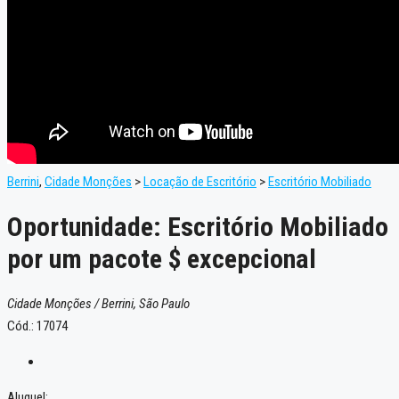
Berrini
,
Cidade Monções
>
Locação de Escritório
>
Escritório Mobiliado
Oportunidade: Escritório Mobiliado
por um pacote $ excepcional
Cidade Monções / Berrini, São Paulo
Cód.: 17074
Aluguel: