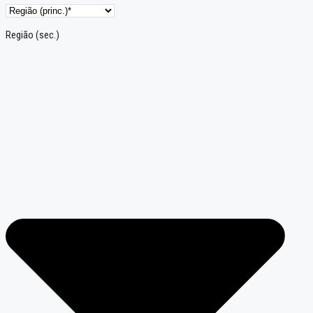
Região (sec.)