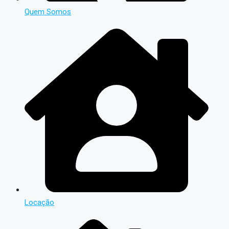
Quem Somos
Locação