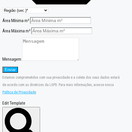
Área Mínima m²
Área Máxima m²
Mensagem
Enviar
Estamos comprometidos com sua privacidade e a coleta dos seus dados estará
de acordo com as diretrizes da LGPD. Para mais informações, acesse nossa
Política de Privacidade
.
Edit Template