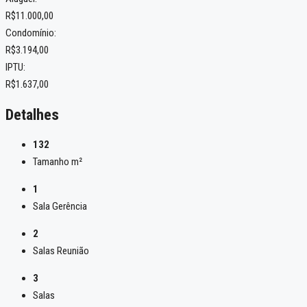
R$11.000,00
Condomínio:
R$3.194,00
IPTU:
R$1.637,00
Detalhes
132
Tamanho m²
1
Sala Gerência
2
Salas Reunião
3
Salas