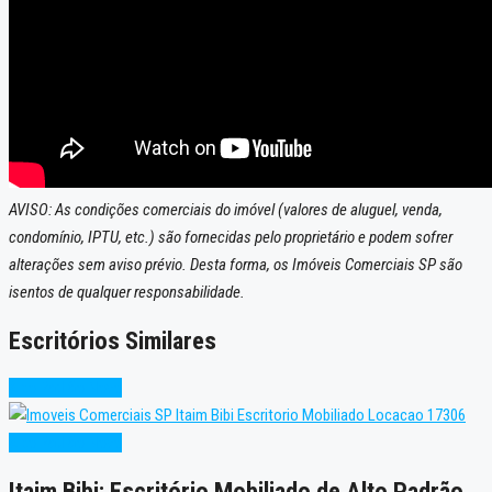
AVISO: As condições comerciais do imóvel (valores de aluguel, venda,
condomínio, IPTU, etc.) são fornecidas pelo proprietário e podem sofrer
alterações sem aviso prévio. Desta forma, os Imóveis Comerciais SP são
isentos de qualquer responsabilidade.
Escritórios Similares
Alto Padrão
Novo
Alto Padrão
Novo
Itaim Bibi: Escritório Mobiliado de Alto Padrão