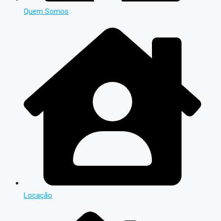
Quem Somos
Locação