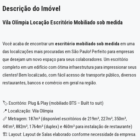
Descrição do Imóvel
Vila Olímpia Locação Escritório Mobiliado sob medida
Você acaba de encontrar um
escritório mobiliado sob medida
em uma
das localizações mais procuradas em São Paulo! Perfeito para empresas
que desejam um novo espaço para seus colaboradores. Um escritório
completo em um edifício com ótima infraestrutura para impressionar seus
clientes! Bem localizado, com fácil acesso de transporte público, diversos
restaurantes, bancos e comércio em geral na região.
🏷️ Escritório: Plug & Play (mobiliado BTS – Built to suit)
📍 Localização: Vila Olímpia
📏 Metragem: 187m² (disponível escritórios de 219m², 227m², 350m²,
441m², 882m², 1764m² (duplex) e 460m² para instalação de restaurante)
🏗️ Layout: Layout de Salas elaborado conforme necessidade da empresa.