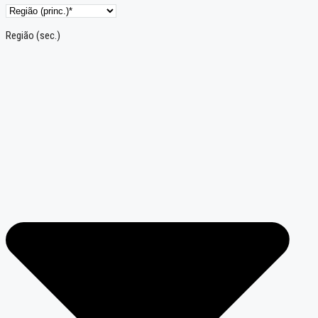
Região (sec.)