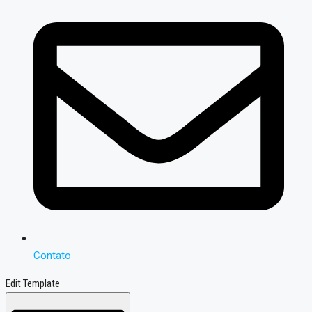
Contato
Edit Template