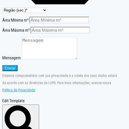
Área Mínima m²
Área Máxima m²
Mensagem
Enviar
Estamos comprometidos com sua privacidade e a coleta dos seus dados estará
de acordo com as diretrizes da LGPD. Para mais informações, acesse nossa
Política de Privacidade
.
Edit Template