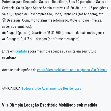
Potencial para Recepção, Salas de Reunião (4, 8 ou 10 posições), Salas de
Gerência, Salas Open Space Administrativa (15, 20, 30… até 116 posições),
Sala TI, Espaço de Descompressão, Copa, Banheiros (masc e fem), etc.
🏆 Destaque: Conjunto totalmente reformado. Móveis novos (mesas,
cadeiras e armários).
💼 Aluguel (pacote): à partir de R$ 31.800 (consulte demais metragens)
🚙 Garagem: 3, 4, 7 ou 14 vagas (conforme metragem)
Entre em
contato
agora mesmo e agende sua visita em seu futuro
escritório!
Acesse mais opções de
escritórios mobiliados para alugar na Vila Olímpia
💡FICA DICA:
Fotógrafo de Apartamentos Residenciais
Vila Olímpia Locação Escritório Mobiliado sob medida