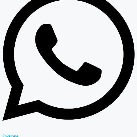
Envelope