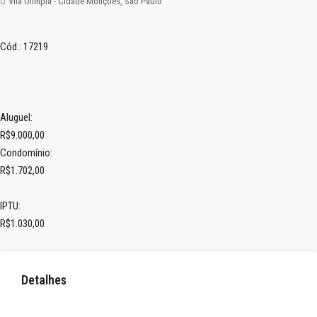
Vila Olímpia - Cidade Monções, São Paulo
Cód.: 17219
Aluguel:
R$9.000,00
Condomínio:
R$1.702,00
IPTU:
R$1.030,00
Detalhes