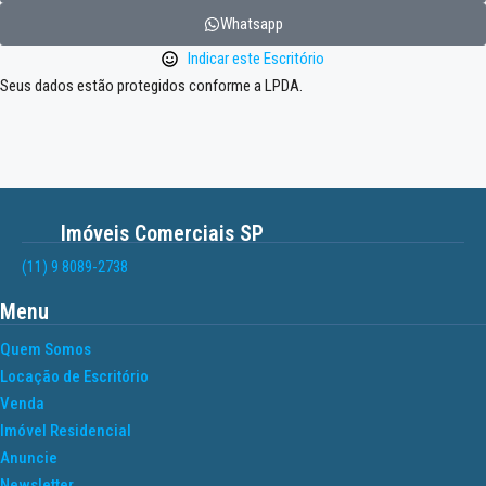
Whatsapp
Indicar este Escritório
Seus dados estão protegidos conforme a LPDA.
Imóveis Comerciais SP
(11) 9 8089-2738
Menu
Quem Somos
Locação de Escritório
Venda
Imóvel Residencial
Anuncie
Newsletter