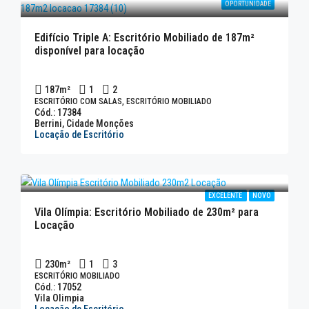
OPORTUNIDADE
Edifício Triple A: Escritório Mobiliado de 187m²
disponível para locação
187
m²
1
2
ESCRITÓRIO COM SALAS, ESCRITÓRIO MOBILIADO
Cód.: 17384
Berrini, Cidade Monções
Locação de Escritório
EXCELENTE
NOVO
Vila Olímpia: Escritório Mobiliado de 230m² para
Locação
230
m²
1
3
ESCRITÓRIO MOBILIADO
Cód.: 17052
Vila Olimpia