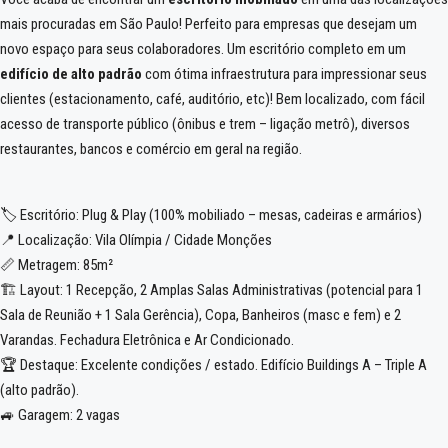
mais procuradas em São Paulo! Perfeito para empresas que desejam um
novo espaço para seus colaboradores. Um escritório completo em um
edifício de alto padrão
com ótima infraestrutura para impressionar seus
clientes (estacionamento, café, auditório, etc)! Bem localizado, com fácil
acesso de transporte público (ônibus e trem – ligação metrô), diversos
restaurantes, bancos e comércio em geral na região.
🏷️ Escritório: Plug & Play (100% mobiliado – mesas, cadeiras e armários)
📍 Localização: Vila Olímpia / Cidade Monções
📏 Metragem: 85m²
🏗️ Layout: 1 Recepção, 2 Amplas Salas Administrativas (potencial para 1
Sala de Reunião + 1 Sala Gerência), Copa, Banheiros (masc e fem) e 2
Varandas. Fechadura Eletrônica e Ar Condicionado.
🏆 Destaque: Excelente condições / estado. Edifício Buildings A – Triple A
(alto padrão).
🚙 Garagem: 2 vagas