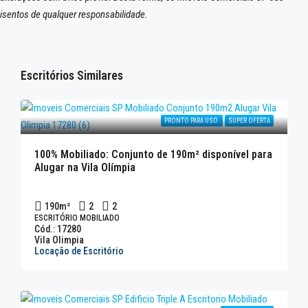
isentos de qualquer responsabilidade.
Escritórios Similares
PRONTO PARA USO
SUPER OFERTA
100% Mobiliado: Conjunto de 190m² disponível para
Alugar na Vila Olímpia
190
m²
2
2
ESCRITÓRIO MOBILIADO
Cód.: 17280
Vila Olimpia
Locação de Escritório