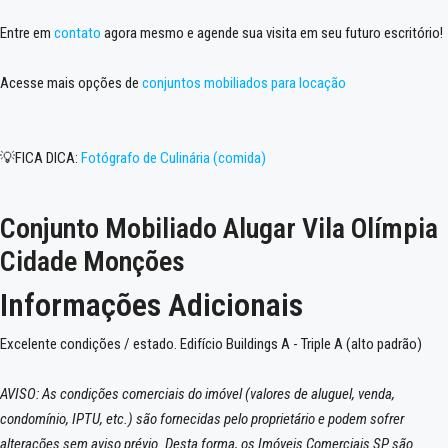
Entre em
contato
agora mesmo e agende sua visita em seu futuro escritório!
Acesse mais opções de
conjuntos mobiliados para locação
💡FICA DICA:
Fotógrafo de Culinária (comida)
Conjunto Mobiliado Alugar Vila Olímpia
Cidade Monções
Informações Adicionais
Excelente condições / estado. Edifício Buildings A - Triple A (alto padrão)
AVISO: As condições comerciais do imóvel (valores de aluguel, venda,
condomínio, IPTU, etc.) são fornecidas pelo proprietário e podem sofrer
alterações sem aviso prévio. Desta forma, os Imóveis Comerciais SP são