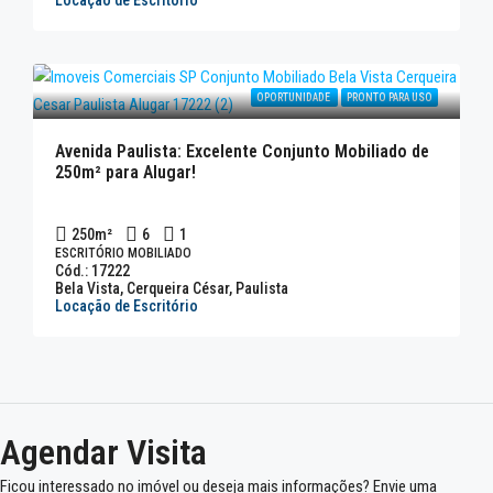
Locação de Escritório
OPORTUNIDADE
PRONTO PARA USO
Avenida Paulista: Excelente Conjunto Mobiliado de
250m² para Alugar!
250
m²
6
1
ESCRITÓRIO MOBILIADO
Cód.: 17222
Bela Vista, Cerqueira César, Paulista
Locação de Escritório
Agendar Visita
Ficou interessado no imóvel ou deseja mais informações? Envie uma