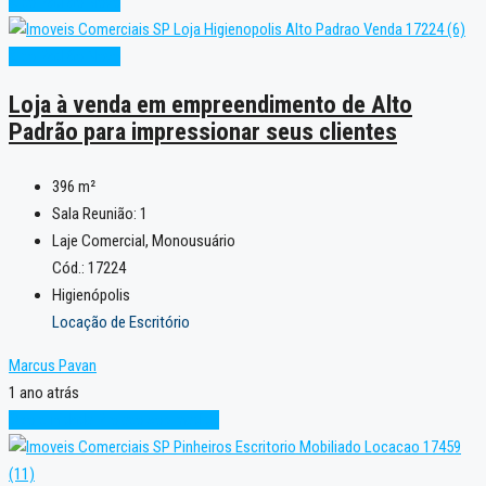
Alto Padrão
Novo
Alto Padrão
Novo
Loja à venda em empreendimento de Alto
Padrão para impressionar seus clientes
396
m²
Sala Reunião:
1
Laje Comercial, Monousuário
Cód.: 17224
Higienópolis
Locação de Escritório
Marcus Pavan
1 ano atrás
Oportunidade
Projeto sob medida