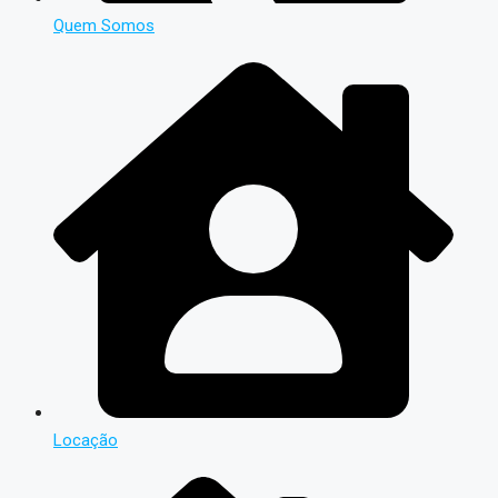
Quem Somos
Locação