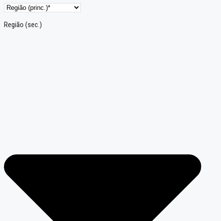
Região (sec.)