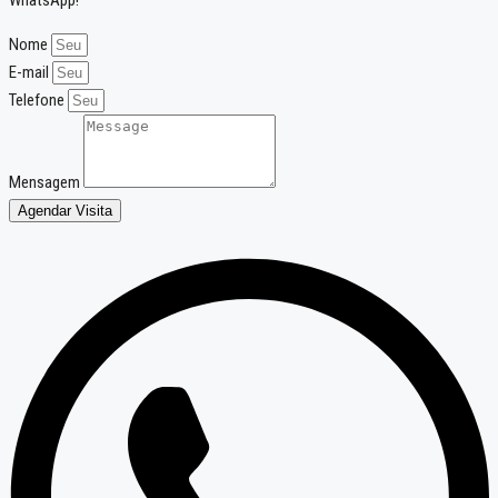
Nome
E-mail
Telefone
Mensagem
Agendar Visita