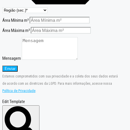
Área Mínima m²
Área Máxima m²
Mensagem
Enviar
Estamos comprometidos com sua privacidade e a coleta dos seus dados estará
de acordo com as diretrizes da LGPD. Para mais informações, acesse nossa
Política de Privacidade
.
Edit Template