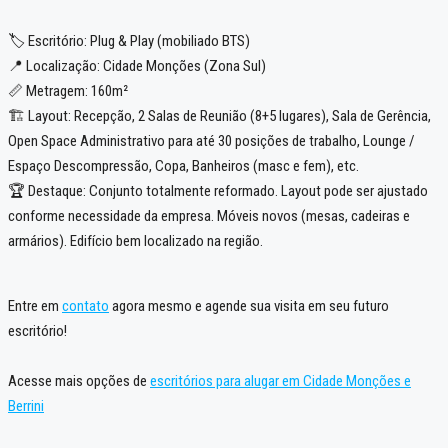
🏷️ Escritório: Plug & Play (mobiliado BTS)
📍 Localização: Cidade Monções (Zona Sul)
📏 Metragem: 160m²
🏗️ Layout: Recepção, 2 Salas de Reunião (8+5 lugares), Sala de Gerência,
Open Space Administrativo para até 30 posições de trabalho, Lounge /
Espaço Descompressão, Copa, Banheiros (masc e fem), etc.
🏆 Destaque: Conjunto totalmente reformado. Layout pode ser ajustado
conforme necessidade da empresa. Móveis novos (mesas, cadeiras e
armários). Edifício bem localizado na região.
Entre em
contato
agora mesmo e agende sua visita em seu futuro
escritório!
Acesse mais opções de
escritórios para alugar em Cidade Monções e
Berrini