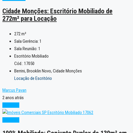
Cidade Monções: Escritório Mobiliado de
272m² para Locação
272
m²
Sala Gerência:
1
Sala Reunião:
1
Escritório Mobiliado
Cód.: 17050
Berrini, Brooklin Novo, Cidade Monções
Locação de Escritório
Marcus Pavan
2 anos atrás
Excelente
Excelente
100% Mobiliado: Conjunto Duplex de 130m² em