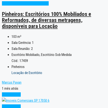
Oportunidade
Projeto sob medida
Pinheiros: Escritórios 100% Mobiliados e
Reformados, de diversas metragens,
disponíveis para Locação
103
m²
Sala Gerência:
1
Sala Reunião:
2
Escritório Mobiliado, Escritório Sob Medida
Cód.: 17459
Pinheiros
Locação de Escritório
Marcus Pavan
1 mês atrás
Oportunidade
Oportunidade