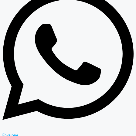
Envelope