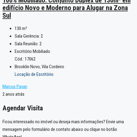
edifício Novo e Moderno para Alugar na Zona
Sul
130
m²
Sala Gerência:
2
Sala Reunião:
2
Escritório Mobiliado
Cód.: 17062
Brooklin Novo, Vila Cordeiro
Locação de Escritório
Marcus Pavan
2 anos atrás
Agendar Visita
Ficou interessado no imóvel ou deseja mais informações? Envie uma
mensagem pelo formulário de contato abaixo ou clique no botão
WhatsApp!