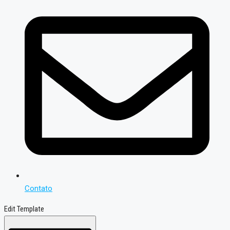
Contato
Edit Template