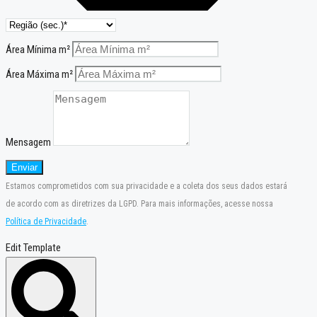
Área Mínima m²
Área Máxima m²
Mensagem
Enviar
Estamos comprometidos com sua privacidade e a coleta dos seus dados estará
de acordo com as diretrizes da LGPD. Para mais informações, acesse nossa
Política de Privacidade
.
Edit Template