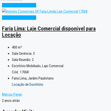
Excelente
Oportunidade
Excelente
Oportunidade
Faria Lima: Laje Comercial disponível para
Locação
400
m²
Sala Gerência:
3
Sala Reunião:
2
Escritório Mobiliado, Laje Comercial
Cód.: 17068
Faria Lima, Jardim Paulistano
Locação de Escritório
Marcus Pavan
2 anos atrás