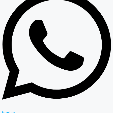
Envelope