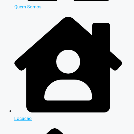
Quem Somos
Locação