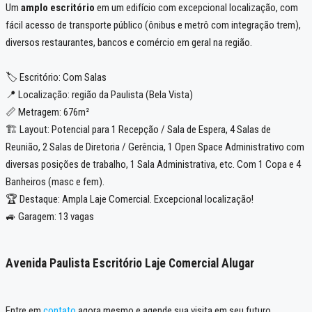
Um
amplo escritório
em um edifício com excepcional localização, com
fácil acesso de transporte público (ônibus e metrô com integração trem),
diversos restaurantes, bancos e comércio em geral na região.
🏷️ Escritório: Com Salas
📍 Localização: região da Paulista (Bela Vista)
📏 Metragem: 676m²
🏗️ Layout: Potencial para 1 Recepção / Sala de Espera, 4 Salas de
Reunião, 2 Salas de Diretoria / Gerência, 1 Open Space Administrativo com
diversas posições de trabalho, 1 Sala Administrativa, etc. Com 1 Copa e 4
Banheiros (masc e fem).
🏆 Destaque: Ampla Laje Comercial. Excepcional localização!
🚙 Garagem: 13 vagas
Avenida Paulista Escritório Laje Comercial Alugar
Entre em
contato
agora mesmo e agende sua visita em seu futuro