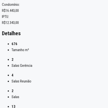
Condomínio:
R$16.443,00
IPTU:
R$12.343,00
Detalhes
676
Tamanho m²
2
Salas Gerência
4
Salas Reunião
2
Salas
13