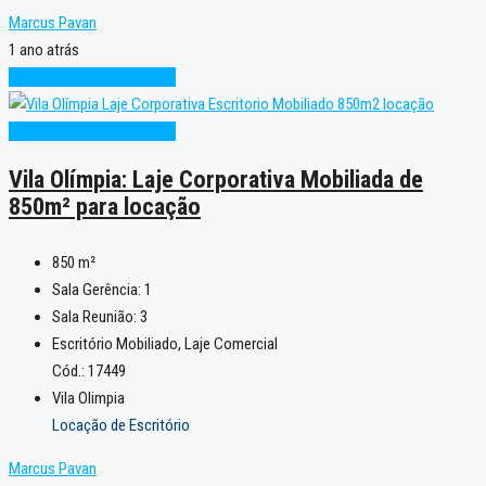
Marcus Pavan
1 ano atrás
Excelente
Pronto para Uso
Excelente
Pronto para Uso
Vila Olímpia: Laje Corporativa Mobiliada de
850m² para locação
850
m²
Sala Gerência:
1
Sala Reunião:
3
Escritório Mobiliado, Laje Comercial
Cód.: 17449
Vila Olimpia
Locação de Escritório
Marcus Pavan