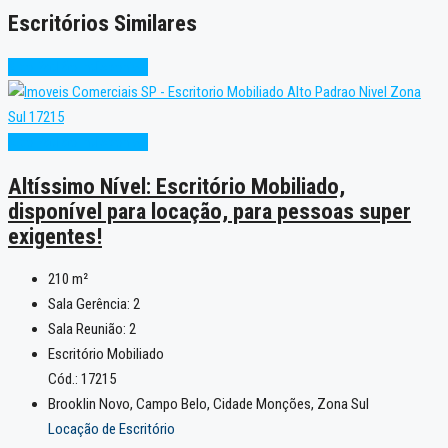
Escritórios Similares
Alto Padrão
Indisponível
Alto Padrão
Indisponível
Altíssimo Nível: Escritório Mobiliado,
disponível para locação, para pessoas super
exigentes!
210
m²
Sala Gerência:
2
Sala Reunião:
2
Escritório Mobiliado
Cód.: 17215
Brooklin Novo, Campo Belo, Cidade Monções, Zona Sul
Locação de Escritório