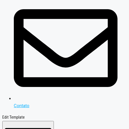
Contato
Edit Template