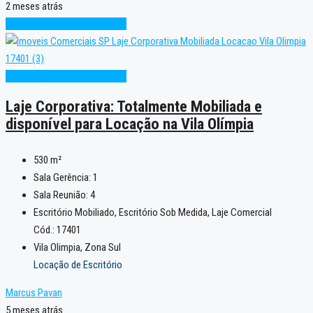
2 meses atrás
Excelente
Projeto sob medida
Excelente
Projeto sob medida
Laje Corporativa: Totalmente Mobiliada e
disponível para Locação na Vila Olímpia
530
m²
Sala Gerência:
1
Sala Reunião:
4
Escritório Mobiliado, Escritório Sob Medida, Laje Comercial
Cód.: 17401
Vila Olimpia, Zona Sul
Locação de Escritório
Marcus Pavan
5 meses atrás