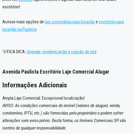
escritório!
Acesse mais opções de
laje corporativa para locação
e
escritório para
locação na Paulista
💡FICA DICA:
Upgrade, modernização e criação de site
Avenida Paulista Escritório Laje Comercial Alugar
Informações Adicionais
Ampla Laje Comercial. Excepcional localização!
AVISO: As condições comerciais do imóvel (valores de aluguel, venda,
condomínio, IPTU, etc.) são fornecidas pelo proprietário e podem sofrer
alterações sem aviso prévio. Desta forma, os Imóveis Comerciais SP são
isentos de qualquer responsabilidade.