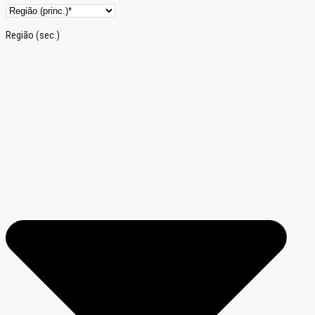
Região (sec.)