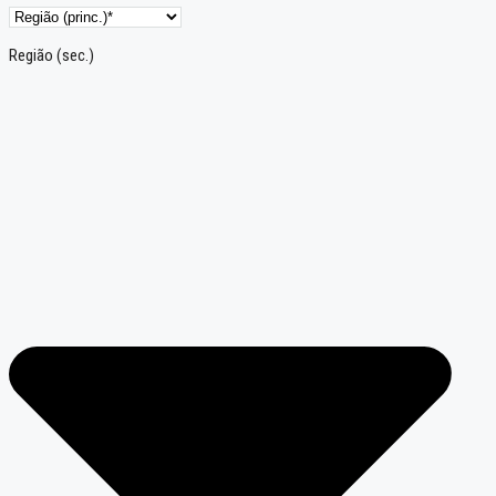
Região (sec.)