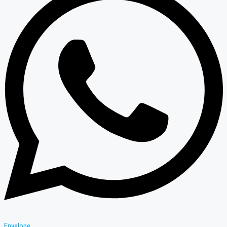
Envelope