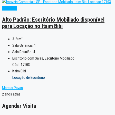
Excelente
Alto Padrão: Escritório Mobiliado disponível
para Locação no Itaim Bibi
319
m²
Sala Gerência:
1
Sala Reunião:
4
Escritório com Salas, Escritório Mobiliado
Cód.: 17103
Itaim Bibi
Locação de Escritório
Marcus Pavan
2 anos atrás
Agendar Visita