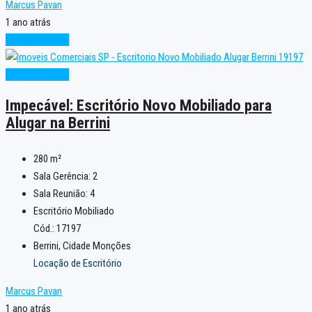
Marcus Pavan
1 ano atrás
Excelente
Novo
Excelente
Novo
Impecável: Escritório Novo Mobiliado para
Alugar na Berrini
280
m²
Sala Gerência:
2
Sala Reunião:
4
Escritório Mobiliado
Cód.: 17197
Berrini, Cidade Monções
Locação de Escritório
Marcus Pavan
1 ano atrás