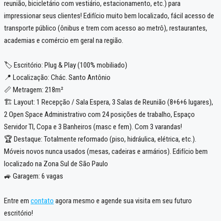
reunião, bicicletário com vestiário, estacionamento, etc.) para
impressionar seus clientes! Edifício muito bem localizado, fácil acesso de
transporte público (ônibus e trem com acesso ao metrô), restaurantes,
academias e comércio em geral na região.
🏷️ Escritório: Plug & Play (100% mobiliado)
📍 Localização: Chác. Santo Antônio
📏 Metragem: 218m²
🏗️ Layout: 1 Recepção / Sala Espera, 3 Salas de Reunião (8+6+6 lugares),
2 Open Space Administrativo com 24 posições de trabalho, Espaço
Servidor TI, Copa e 3 Banheiros (masc e fem). Com 3 varandas!
🏆 Destaque: Totalmente reformado (piso, hidráulica, elétrica, etc.).
Móveis novos nunca usados (mesas, cadeiras e armários). Edifício bem
localizado na Zona Sul de São Paulo
🚙 Garagem: 6 vagas
Entre em
contato
agora mesmo e agende sua visita em seu futuro
escritório!