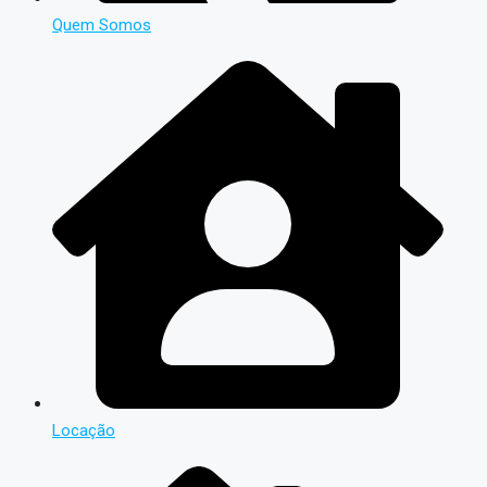
Quem Somos
Locação