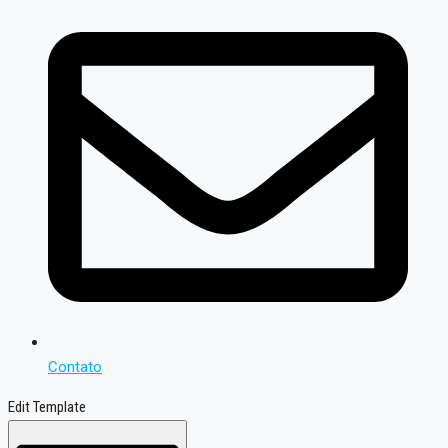
Contato
Edit Template