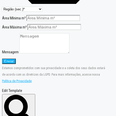
Área Mínima m²
Área Máxima m²
Mensagem
Enviar
Estamos comprometidos com sua privacidade e a coleta dos seus dados estará
de acordo com as diretrizes da LGPD. Para mais informações, acesse nossa
Política de Privacidade
.
Edit Template