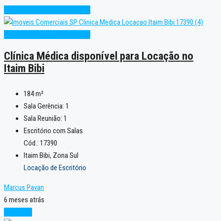
Oportunidade
Pronto para Uso
Oportunidade
Pronto para Uso
Clínica Médica disponível para Locação no
Itaim Bibi
184
m²
Sala Gerência:
1
Sala Reunião:
1
Escritório com Salas
Cód.: 17390
Itaim Bibi, Zona Sul
Locação de Escritório
Marcus Pavan
6 meses atrás
Excelente