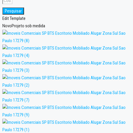
Pesquisar
Edit Template
Novo
Projeto sob medida