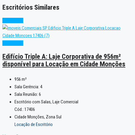
Escritórios Similares
Alto Padrão
Alto Padrão
Edifício Triple A: Laje Corporativa de 956m²
disponível para Locação em Cidade Monções
956
m²
Sala Gerência:
4
Sala Reunião:
6
Escritório com Salas, Laje Comercial
Cód.: 17406
Cidade Monções, Zona Sul
Locação de Escritório