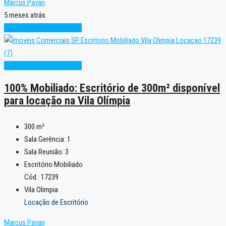
Marcus Pavan
5 meses atrás
Excelente
Pronto para Uso
Excelente
Pronto para Uso
100% Mobiliado: Escritório de 300m² disponível
para locação na Vila Olímpia
300
m²
Sala Gerência:
1
Sala Reunião:
3
Escritório Mobiliado
Cód.: 17239
Vila Olimpia
Locação de Escritório
Marcus Pavan