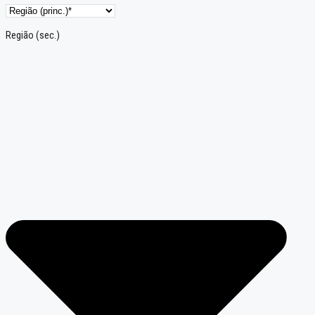
Região (sec.)