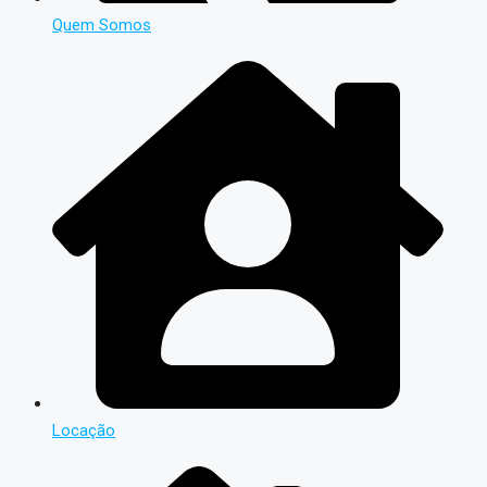
Quem Somos
Locação