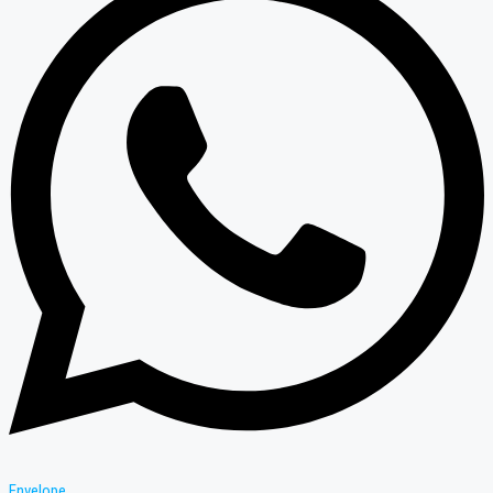
Envelope