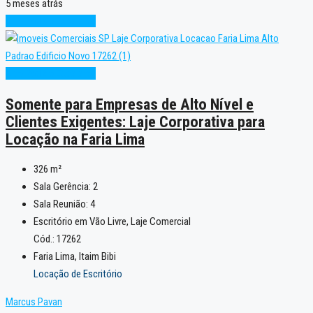
5 meses atrás
Alto Padrão
Excelente
Alto Padrão
Excelente
Somente para Empresas de Alto Nível e
Clientes Exigentes: Laje Corporativa para
Locação na Faria Lima
326
m²
Sala Gerência:
2
Sala Reunião:
4
Escritório em Vão Livre, Laje Comercial
Cód.: 17262
Faria Lima, Itaim Bibi
Locação de Escritório
Marcus Pavan