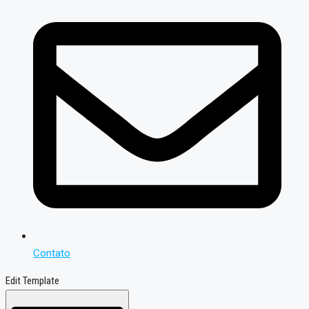
Contato
Edit Template