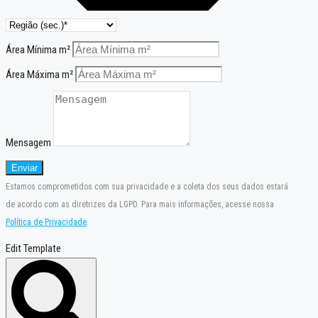
Área Mínima m²
Área Máxima m²
Mensagem
Enviar
Estamos comprometidos com sua privacidade e a coleta dos seus dados estará
de acordo com as diretrizes da LGPD. Para mais informações, acesse nossa
Política de Privacidade
.
Edit Template