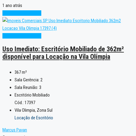
1 ano atrás
Novo
Pronto para Uso
Novo
Pronto para Uso
Uso Imediato: Escritório Mobiliado de 362m²
disponível para Locação na Vila Olímpia
367
m²
Sala Gerência:
2
Sala Reunião:
3
Escritório Mobiliado
Cód.: 17397
Vila Olimpia, Zona Sul
Locação de Escritório
Marcus Pavan