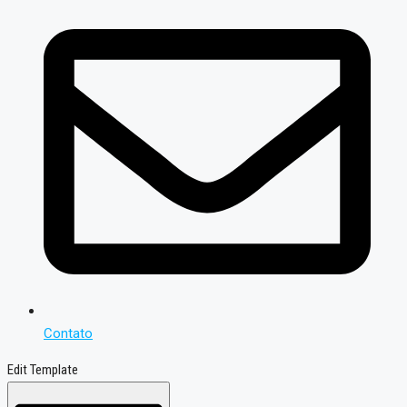
Contato
Edit Template