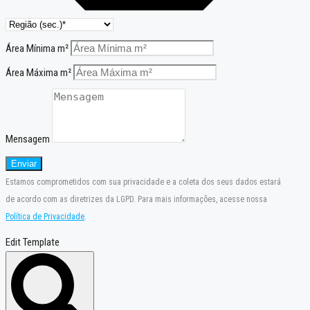
Área Mínima m²
Área Máxima m²
Mensagem
Enviar
Estamos comprometidos com sua privacidade e a coleta dos seus dados estará
de acordo com as diretrizes da LGPD. Para mais informações, acesse nossa
Política de Privacidade
.
Edit Template