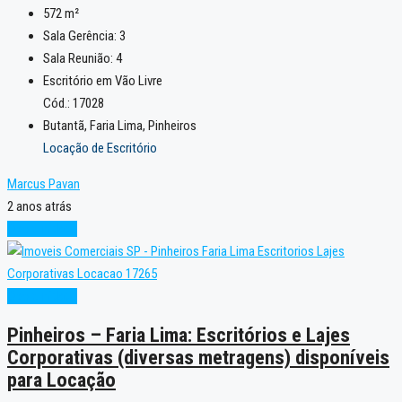
572
m²
Sala Gerência:
3
Sala Reunião:
4
Escritório em Vão Livre
Cód.: 17028
Butantã, Faria Lima, Pinheiros
Locação de Escritório
Marcus Pavan
2 anos atrás
Oportunidade
Oportunidade
Pinheiros – Faria Lima: Escritórios e Lajes
Corporativas (diversas metragens) disponíveis
para Locação