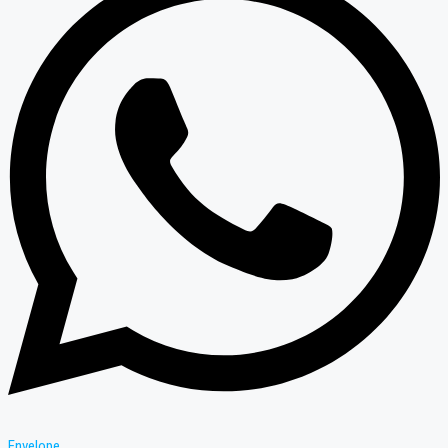
Envelope