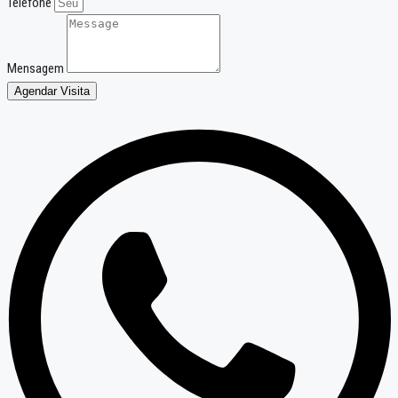
Telefone
Mensagem
Agendar Visita