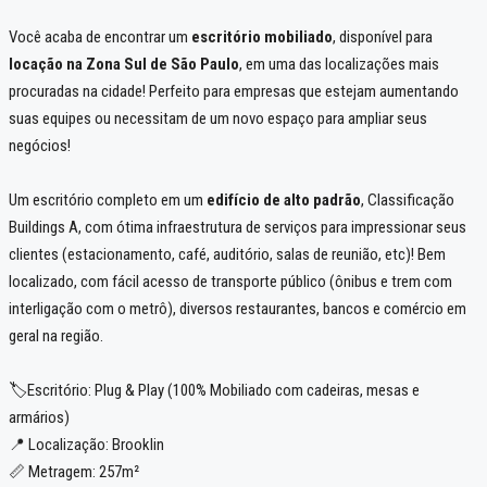
Você acaba de encontrar um
escritório mobiliado
, disponível para
locação na Zona Sul de São Paulo
, em uma das localizações mais
procuradas na cidade! Perfeito para empresas que estejam aumentando
suas equipes ou necessitam de um novo espaço para ampliar seus
negócios!
Um escritório completo em um
edifício de alto padrão
, Classificação
Buildings A, com ótima infraestrutura de serviços para impressionar seus
clientes (estacionamento, café, auditório, salas de reunião, etc)! Bem
localizado, com fácil acesso de transporte público (ônibus e trem com
interligação com o metrô), diversos restaurantes, bancos e comércio em
geral na região.
🏷️Escritório: Plug & Play (100% Mobiliado com cadeiras, mesas e
armários)
📍 Localização: Brooklin
📏 Metragem: 257m²