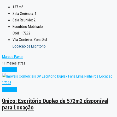
137
m²
Sala Gerência:
1
Sala Reunião:
2
Escritório Mobiliado
Cód.: 17292
Vila Cordeiro, Zona Sul
Locação de Escritório
Marcus Pavan
11 meses atrás
Excelente
Excelente
Único: Escritório Duplex de 572m2 disponível
para Locação