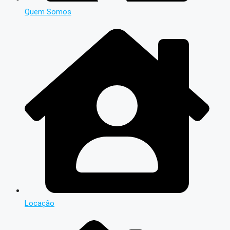
Quem Somos
Locação