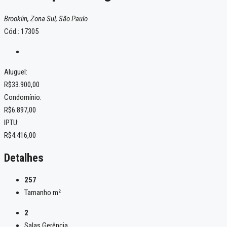
Brooklin, Zona Sul, São Paulo
Cód.: 17305
Aluguel:
R$33.900,00
Condomínio:
R$6.897,00
IPTU:
R$4.416,00
Detalhes
257
Tamanho m²
2
Salas Gerência