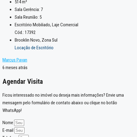
514
m²
Sala Gerência:
7
Sala Reunião:
5
Escritório Mobiliado, Laje Comercial
Cód.: 17392
Brooklin Novo, Zona Sul
Locação de Escritório
Marcus Pavan
6 meses atrás
Agendar Visita
Ficou interessado no imóvel ou deseja mais informações? Envie uma
mensagem pelo formulário de contato abaixo ou clique no botão
WhatsApp!
Nome
E-mail