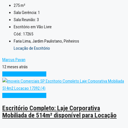
275
m²
Sala Gerência:
1
Sala Reunião:
3
Escritório em Vão Livre
Cód.: 17265
Faria Lima, Jardim Paulistano, Pinheiros
Locação de Escritório
Marcus Pavan
12 meses atrás
Excelente
Pronto para Uso
Excelente
Pronto para Uso
Escritório Completo: Laje Corporativa
Mobiliada de 514m² disponível para Locação