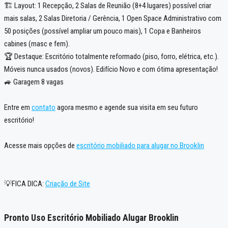
🏗️ Layout: 1 Recepção, 2 Salas de Reunião (8+4 lugares) possível criar
mais salas, 2 Salas Diretoria / Gerência, 1 Open Space Administrativo com
50 posições (possível ampliar um pouco mais), 1 Copa e Banheiros
cabines (masc e fem).
🏆 Destaque: Escritório totalmente reformado (piso, forro, elétrica, etc.).
Móveis nunca usados (novos). Edifício Novo e com ótima apresentação!
🚙 Garagem 8 vagas
Entre em
contato
agora mesmo e agende sua visita em seu futuro
escritório!
Acesse mais opções de
escritório mobiliado para alugar no Brooklin
💡FICA DICA:
Criação de Site
Pronto Uso Escritório Mobiliado Alugar Brooklin