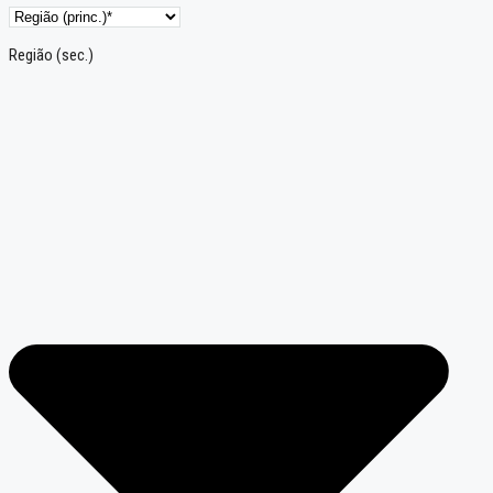
Região (sec.)