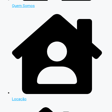
Quem Somos
Locação