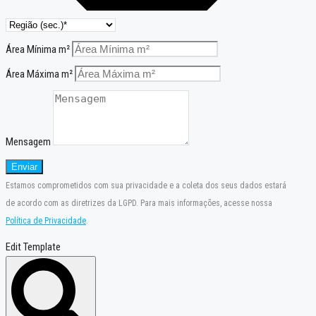
Área Mínima m²
Área Máxima m²
Mensagem
Enviar
Estamos comprometidos com sua privacidade e a coleta dos seus dados estará
de acordo com as diretrizes da LGPD. Para mais informações, acesse nossa
Política de Privacidade
.
Edit Template