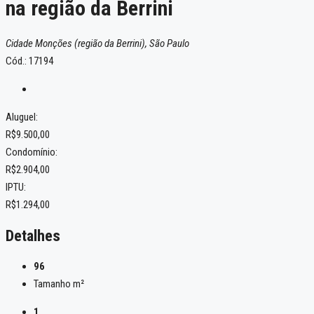
na região da Berrini
Cidade Monções (região da Berrini), São Paulo
Cód.: 17194
Aluguel:
R$9.500,00
Condomínio:
R$2.904,00
IPTU:
R$1.294,00
Detalhes
96
Tamanho m²
1