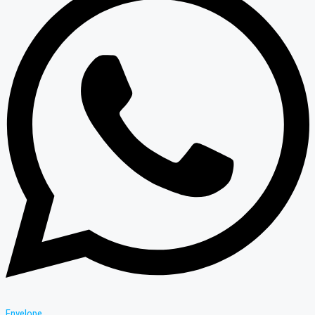
Envelope