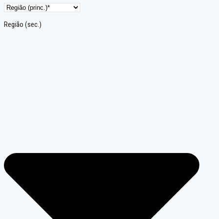
Região (sec.)