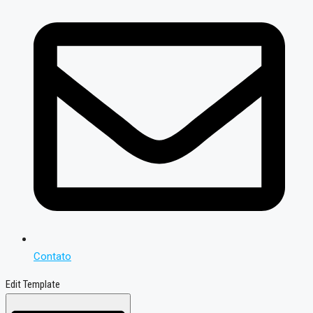
Contato
Edit Template