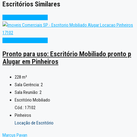
Escritórios Similares
Locação
Pronto para Uso
Locação
Pronto para Uso
Pronto para uso: Escritório Mobiliado pronto p
Alugar em Pinheiros
228
m²
Sala Gerência:
2
Sala Reunião:
2
Escritório Mobiliado
Cód.: 17102
Pinheiros
Locação de Escritório
Marcus Pavan