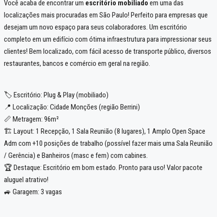
Você acaba de encontrar um
escritório mobiliado
em uma das
localizações mais procuradas em São Paulo! Perfeito para empresas que
desejam um novo espaço para seus colaboradores. Um escritório
completo em um edifício com ótima infraestrutura para impressionar seus
clientes! Bem localizado, com fácil acesso de transporte público, diversos
restaurantes, bancos e comércio em geral na região.
🏷️ Escritório: Plug & Play (mobiliado)
📍 Localização: Cidade Monções (região Berrini)
📏 Metragem: 96m²
🏗️ Layout: 1 Recepção, 1 Sala Reunião (8 lugares), 1 Amplo Open Space
Adm com +10 posições de trabalho (possível fazer mais uma Sala Reunião
/ Gerência) e Banheiros (masc e fem) com cabines.
🏆 Destaque: Escritório em bom estado. Pronto para uso! Valor pacote
aluguel atrativo!
🚙 Garagem: 3 vagas