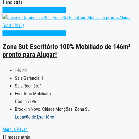
1 ano atrás
Condição Especial
Pronto para Uso
Condição Especial
Pronto para Uso
Zona Sul: Escritório 100% Mobiliado de 146m²
pronto para Alugar!
146
m²
Sala Gerência:
1
Sala Reunião:
1
Escritório Mobiliado
Cód.: 17296
Brooklin Novo, Cidade Monções, Zona Sul
Locação de Escritório
Marcus Pavan
11 meses atrás