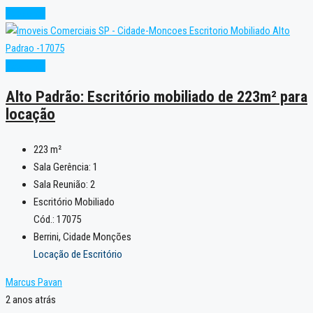
Excelente
Excelente
Alto Padrão: Escritório mobiliado de 223m² para
locação
223
m²
Sala Gerência:
1
Sala Reunião:
2
Escritório Mobiliado
Cód.: 17075
Berrini, Cidade Monções
Locação de Escritório
Marcus Pavan
2 anos atrás