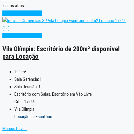
2 anos atrás
Locação
Oportunidade
Locação
Oportunidade
Vila Olímpia: Escritório de 200m² disponível
para Locação
200
m²
Sala Gerência:
1
Sala Reunião:
1
Escritório com Salas, Escritório em Vão Livre
Cód.: 17246
Vila Olimpia
Locação de Escritório
Marcus Pavan