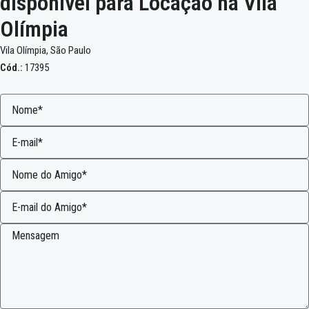
disponível para Locação na Vila
Olímpia
Vila Olímpia, São Paulo
Cód.:
17395