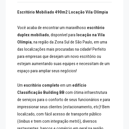
Escritório Mobiliado 490m2 Locação Vila Olímpia
Você acaba de encontrar um maravilhoso
escritório
duplex mobiliado
, disponível para
locação na Vila
Olímpia
, na região da Zona Sul de São Paulo, em uma
das localizações mais procuradas na cidade! Perfeito
para empresas que desejam um novo escritório ou
estejam aumentando suas equipes e necessitam de um
espaço para ampliar seus negócios!
Um
escritório completo
em um
edifício
Classificação Building BB
com ótima infraestrutura
de serviços para o conforto de seus funcionários e para
impressionar seus clientes (estacionamento, etc)! Bem
localizado, com fácil acesso de transporte público
(ônibus e trem com integração metrô), diversos
restaurantes, bancos e comércio em geral na região.