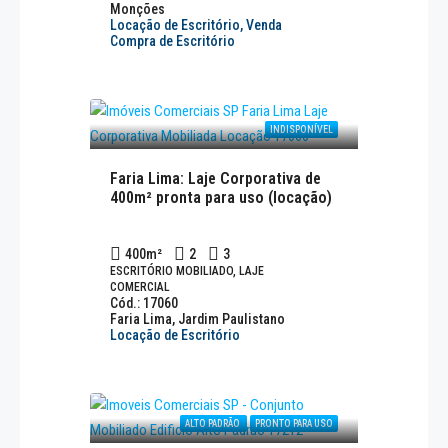
Monções
Locação de Escritório, Venda
Compra de Escritório
INDISPONÍVEL
Faria Lima: Laje Corporativa de
400m² pronta para uso (locação)
400
m²
2
3
ESCRITÓRIO MOBILIADO, LAJE
COMERCIAL
Cód.: 17060
Faria Lima, Jardim Paulistano
Locação de Escritório
ALTO PADRÃO
PRONTO PARA USO