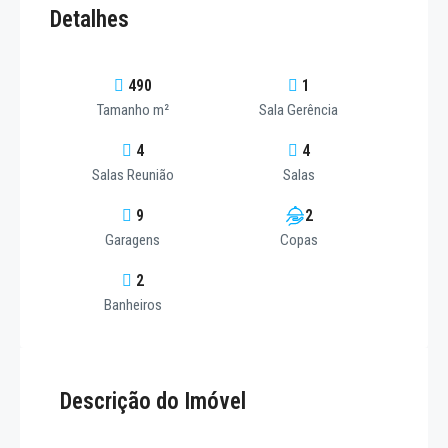
Detalhes
490
1
Tamanho m²
Sala Gerência
4
4
Salas Reunião
Salas
9
2
Garagens
Copas
2
Banheiros
Descrição do Imóvel