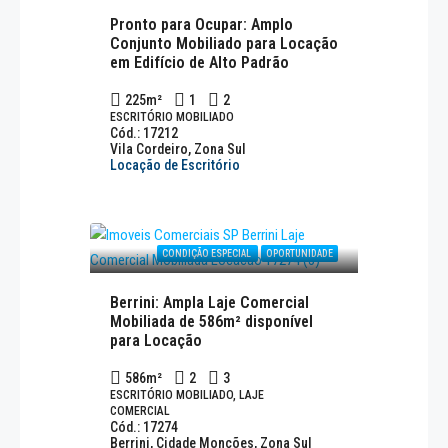
Pronto para Ocupar: Amplo
Conjunto Mobiliado para Locação
em Edifício de Alto Padrão
225
m²
1
2
ESCRITÓRIO MOBILIADO
Cód.: 17212
Vila Cordeiro, Zona Sul
Locação de Escritório
CONDIÇÃO ESPECIAL
OPORTUNIDADE
Berrini: Ampla Laje Comercial
Mobiliada de 586m² disponível
para Locação
586
m²
2
3
ESCRITÓRIO MOBILIADO, LAJE
COMERCIAL
Cód.: 17274
Berrini, Cidade Monções, Zona Sul