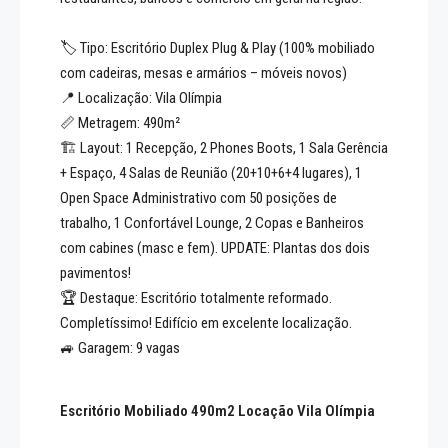
🏷️ Tipo: Escritório Duplex Plug & Play (100% mobiliado
com cadeiras, mesas e armários – móveis novos)
📍 Localização: Vila Olímpia
📏 Metragem: 490m²
🏗️ Layout: 1 Recepção, 2 Phones Boots, 1 Sala Gerência
+ Espaço, 4 Salas de Reunião (20+10+6+4 lugares), 1
Open Space Administrativo com 50 posições de
trabalho, 1 Confortável Lounge, 2 Copas e Banheiros
com cabines (masc e fem). UPDATE: Plantas dos dois
pavimentos!
🏆 Destaque: Escritório totalmente reformado.
Completíssimo! Edifício em excelente localização.
🚙 Garagem: 9 vagas
Escritório Mobiliado 490m2 Locação Vila Olímpia