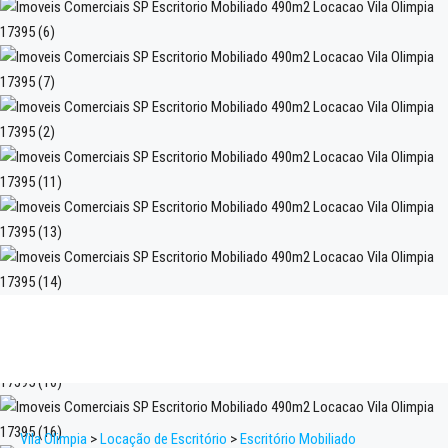
Vila Olimpia
>
Locação de Escritório
>
Escritório Mobiliado