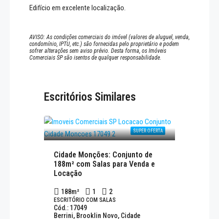
Edifício em excelente localização.
AVISO: As condições comerciais do imóvel (valores de aluguel, venda,
condomínio, IPTU, etc.) são fornecidas pelo proprietário e podem
sofrer alterações sem aviso prévio. Desta forma, os Imóveis
Comerciais SP são isentos de qualquer responsabilidade.
Escritórios Similares
SUPER OFERTA
Cidade Monções: Conjunto de
188m² com Salas para Venda e
Locação
188
m²
1
2
ESCRITÓRIO COM SALAS
Cód.: 17049
Berrini, Brooklin Novo, Cidade