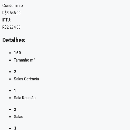
Condomínio:
R$3.545,00
IPTU:
R$2.284,00
Detalhes
160
Tamanho m²
2
Salas Gerência
1
Sala Reunião
2
Salas
3