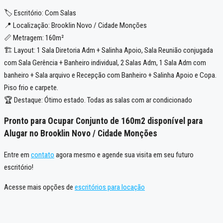
🏷️ Escritório: Com Salas
📍 Localização: Brooklin Novo / Cidade Monções
📏 Metragem: 160m²
🏗️ Layout: 1 Sala Diretoria Adm + Salinha Apoio, Sala Reunião conjugada
com Sala Gerência + Banheiro individual, 2 Salas Adm, 1 Sala Adm com
banheiro + Sala arquivo e Recepção com Banheiro + Salinha Apoio e Copa.
Piso frio e carpete.
🏆 Destaque: Ótimo estado. Todas as salas com ar condicionado
Pronto para Ocupar Conjunto de 160m2 disponível para
Alugar no Brooklin Novo / Cidade Monções
Entre em
contato
agora mesmo e agende sua visita em seu futuro
escritório!
Acesse mais opções de
escritórios para locação