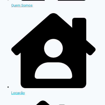
Quem Somos
Locação