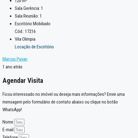
120
m²
Sala Gerência:
1
Sala Reunião:
1
Escritório Mobiliado
Cód.: 17216
Vila Olimpia
Locação de Escritório
Marcus Pavan
1 ano atrás
Agendar Visita
Ficou interessado no imóvel ou deseja mais informações? Envie uma
mensagem pelo formulário de contato abaixo ou clique no botão
WhatsApp!
Nome
E-mail
Telefone