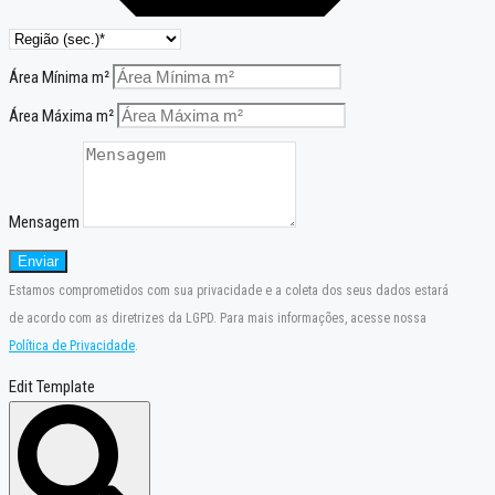
Área Mínima m²
Área Máxima m²
Mensagem
Enviar
Estamos comprometidos com sua privacidade e a coleta dos seus dados estará
de acordo com as diretrizes da LGPD. Para mais informações, acesse nossa
Política de Privacidade
.
Edit Template