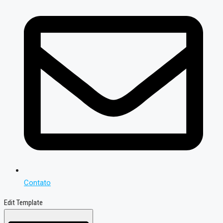
Contato
Edit Template