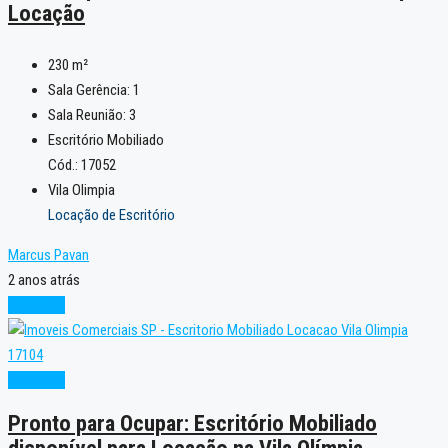
Locação
230
m²
Sala Gerência:
1
Sala Reunião:
3
Escritório Mobiliado
Cód.: 17052
Vila Olimpia
Locação de Escritório
Marcus Pavan
2 anos atrás
Excelente
Excelente
Pronto para Ocupar: Escritório Mobiliado