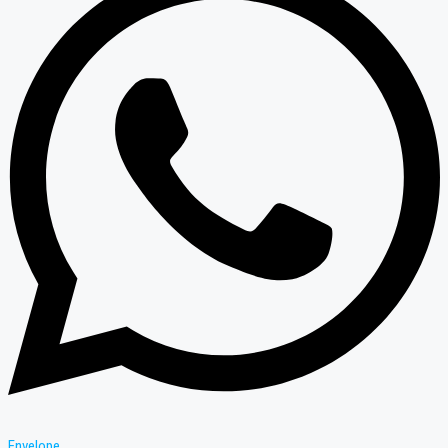
Envelope