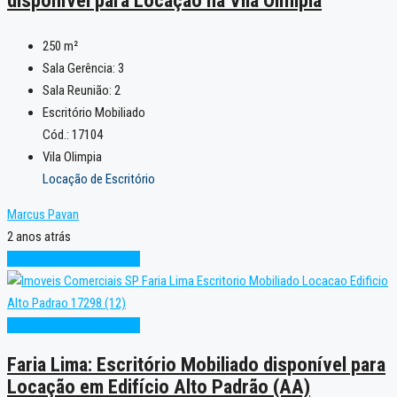
disponível para Locação na Vila Olímpia
250
m²
Sala Gerência:
3
Sala Reunião:
2
Escritório Mobiliado
Cód.: 17104
Vila Olimpia
Locação de Escritório
Marcus Pavan
2 anos atrás
Alto Padrão
Oportunidade
Alto Padrão
Oportunidade
Faria Lima: Escritório Mobiliado disponível para
Locação em Edifício Alto Padrão (AA)