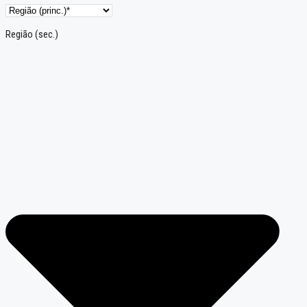
Região (sec.)