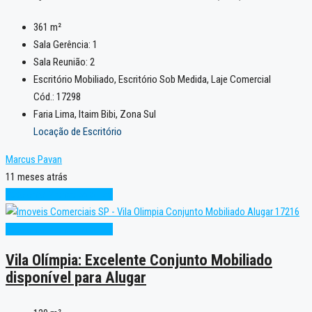
361
m²
Sala Gerência:
1
Sala Reunião:
2
Escritório Mobiliado, Escritório Sob Medida, Laje Comercial
Cód.: 17298
Faria Lima, Itaim Bibi, Zona Sul
Locação de Escritório
Marcus Pavan
11 meses atrás
Excelente
Pronto para Uso
Excelente
Pronto para Uso
Vila Olímpia: Excelente Conjunto Mobiliado
disponível para Alugar