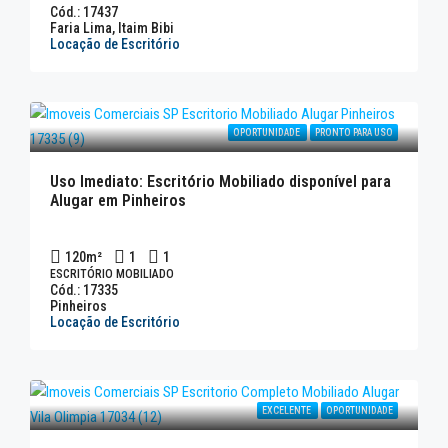
Cód.: 17437
Faria Lima, Itaim Bibi
Locação de Escritório
OPORTUNIDADE
PRONTO PARA USO
Uso Imediato: Escritório Mobiliado disponível para
Alugar em Pinheiros
120
m²
1
1
ESCRITÓRIO MOBILIADO
Cód.: 17335
Pinheiros
Locação de Escritório
EXCELENTE
OPORTUNIDADE