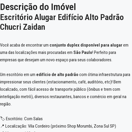
Descrição do Imóvel
Escritório Alugar Edifício Alto Padrão
Chucri Zaidan
Você acaba de encontrar um
conjunto duplex
disponível para alugar
em
uma das localizações mais procuradas em
São Paulo
! Perfeito para
empresas que desejam um novo espaço para seus colaboradores.
Um escritório em um
edifício de alto padrão
com ótima infraestrutura para
impressionar seus clientes (estacionamento, café, auditório, etc)! Bem
localizado, com fácil acesso de transporte público (ônibus e trem com
interligação metrô), diversos restaurantes, bancos e comércio em geral na
região.
🏷️ Escritório: Com Salas
📍 Localização: Vila Cordeiro (próximo Shop Morumbi, Zona Sul SP)