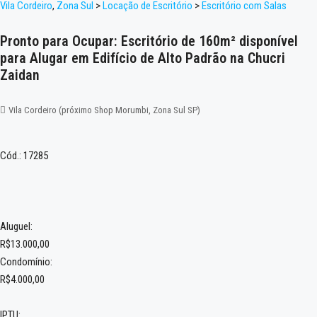
Vila Cordeiro
,
Zona Sul
>
Locação de Escritório
>
Escritório com Salas
Pronto para Ocupar: Escritório de 160m² disponível
para Alugar em Edifício de Alto Padrão na Chucri
Zaidan
Vila Cordeiro (próximo Shop Morumbi, Zona Sul SP)
Cód.: 17285
Aluguel:
R$13.000,00
Condomínio:
R$4.000,00
IPTU: