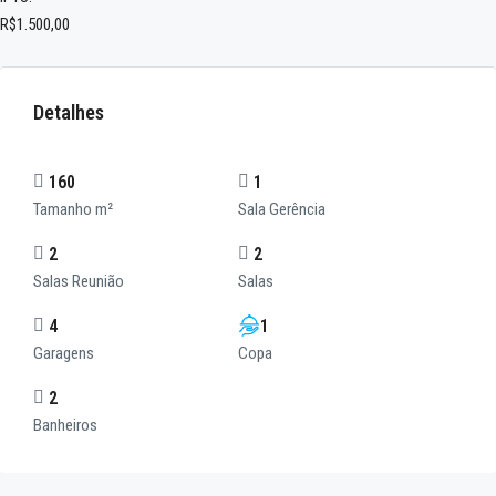
R$1.500,00
Detalhes
160
1
Tamanho m²
Sala Gerência
2
2
Salas Reunião
Salas
4
1
Garagens
Copa
2
Banheiros