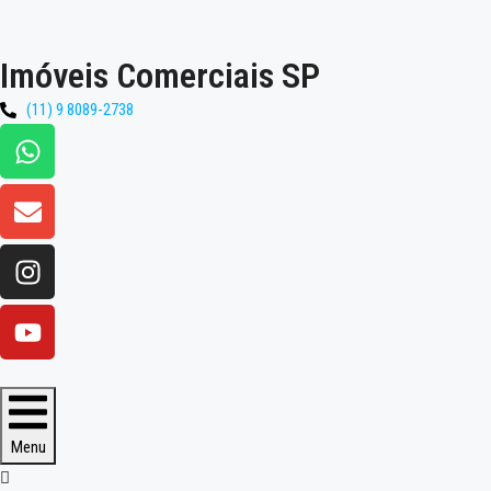
Imóveis Comerciais SP
(11) 9 8089-2738
Menu