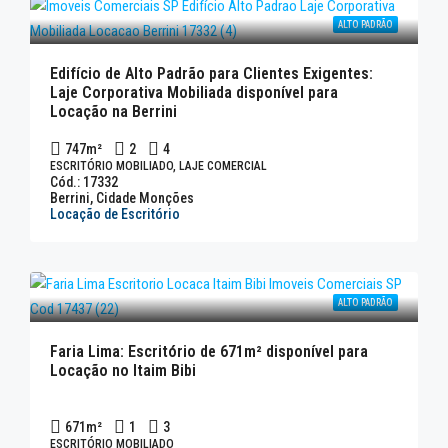
ALTO PADRÃO
Edifício de Alto Padrão para Clientes Exigentes:
Laje Corporativa Mobiliada disponível para
Locação na Berrini
747
m²
2
4
ESCRITÓRIO MOBILIADO, LAJE COMERCIAL
Cód.: 17332
Berrini, Cidade Monções
Locação de Escritório
ALTO PADRÃO
Faria Lima: Escritório de 671m² disponível para
Locação no Itaim Bibi
671
m²
1
3
ESCRITÓRIO MOBILIADO