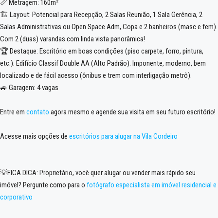
📏 Metragem: 160m²
🏗️ Layout: Potencial para Recepção, 2 Salas Reunião, 1 Sala Gerência, 2
Salas Administrativas ou Open Space Adm, Copa e 2 banheiros (masc e fem).
Com 2 (duas) varandas com linda vista panorâmica!
🏆 Destaque: Escritório em boas condições (piso carpete, forro, pintura,
etc.). Edifício Classif Double AA (Alto Padrão). Imponente, moderno, bem
localizado e de fácil acesso (ônibus e trem com interligação metrô).
🚙 Garagem: 4 vagas
Entre em
contato
agora mesmo e agende sua visita em seu futuro escritório!
Acesse mais opções de
escritórios para alugar na Vila Cordeiro
💡FICA DICA: Proprietário, você quer alugar ou vender mais rápido seu
imóvel? Pergunte como para o
fotógrafo especialista em imóvel residencial e
corporativo