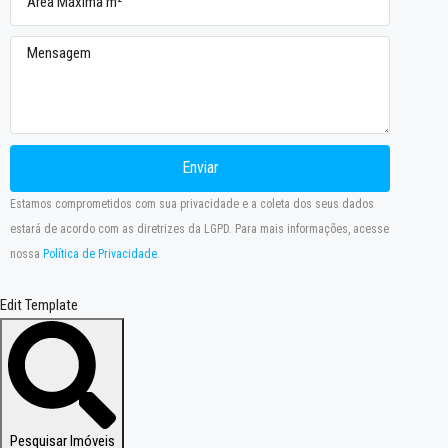
Enviar
Estamos comprometidos com sua privacidade e a coleta dos seus dados
estará de acordo com as diretrizes da LGPD. Para mais informações, acesse
nossa
Política de Privacidade
.
Edit Template
Pesquisar Imóveis