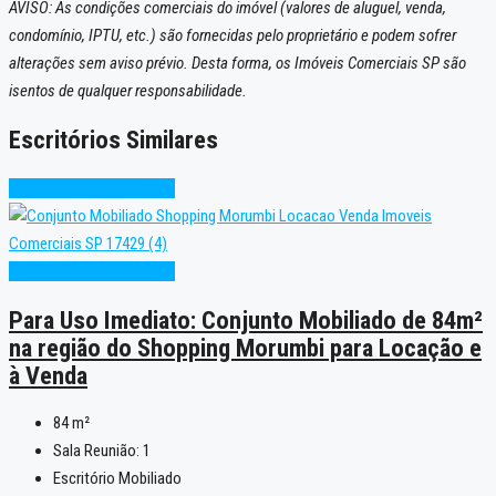
AVISO: As condições comerciais do imóvel (valores de aluguel, venda,
condomínio, IPTU, etc.) são fornecidas pelo proprietário e podem sofrer
alterações sem aviso prévio. Desta forma, os Imóveis Comerciais SP são
isentos de qualquer responsabilidade.
Escritórios Similares
Alto Padrão
Oportunidade
Alto Padrão
Oportunidade
Para Uso Imediato: Conjunto Mobiliado de 84m²
na região do Shopping Morumbi para Locação e
à Venda
84
m²
Sala Reunião:
1
Escritório Mobiliado