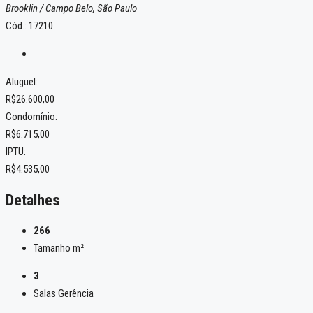
Brooklin / Campo Belo, São Paulo
Cód.: 17210
Aluguel:
R$26.600,00
Condomínio:
R$6.715,00
IPTU:
R$4.535,00
Detalhes
266
Tamanho m²
3
Salas Gerência