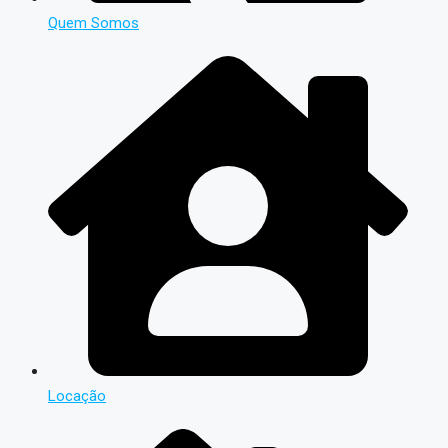
Quem Somos
Locação