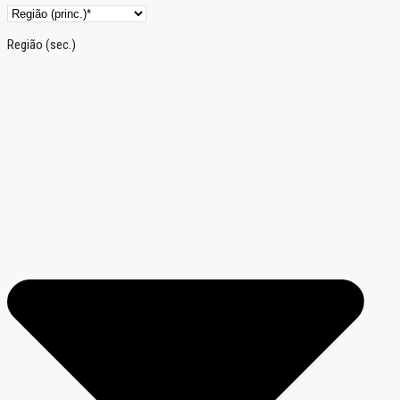
Região (sec.)