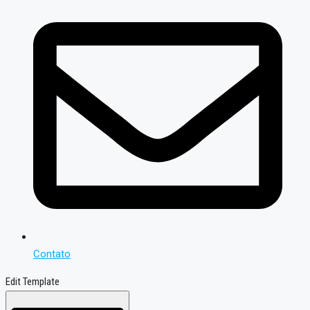
Contato
Edit Template