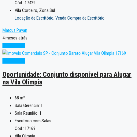
Cód.: 17429
Vila Cordeiro, Zona Sul
Locação de Escritório, Venda Compra de Escritório
Marcus Pavan
4 meses atrás
Super Oferta
Super Oferta
Oportunidade: Conjunto disponível para Alugar
na Vila Olímpia
68
m²
Sala Gerência:
1
Sala Reunião:
1
Escritório com Salas
Cód.: 17169
Vila Olimpia