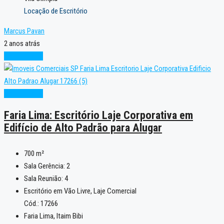
Locação de Escritório
Marcus Pavan
2 anos atrás
Oportunidade
Oportunidade
Faria Lima: Escritório Laje Corporativa em
Edifício de Alto Padrão para Alugar
700
m²
Sala Gerência:
2
Sala Reunião:
4
Escritório em Vão Livre, Laje Comercial
Cód.: 17266
Faria Lima, Itaim Bibi