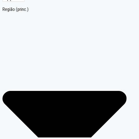
Região (princ.)