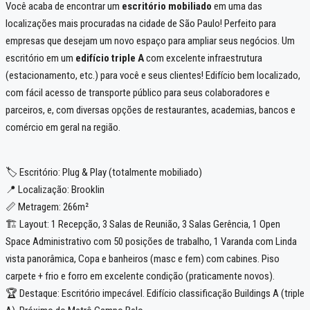
Você acaba de encontrar um
escritório mobiliado
em uma das
localizações mais procuradas na cidade de São Paulo! Perfeito para
empresas que desejam um novo espaço para ampliar seus negócios. Um
escritório em um
edifício triple A
com excelente infraestrutura
(estacionamento, etc.) para você e seus clientes! Edifício bem localizado,
com fácil acesso de transporte público para seus colaboradores e
parceiros, e, com diversas opções de restaurantes, academias, bancos e
comércio em geral na região.
🏷️ Escritório: Plug & Play (totalmente mobiliado)
📍 Localização: Brooklin
📏 Metragem: 266m²
🏗️ Layout: 1 Recepção, 3 Salas de Reunião, 3 Salas Gerência, 1 Open
Space Administrativo com 50 posições de trabalho, 1 Varanda com Linda
vista panorâmica, Copa e banheiros (masc e fem) com cabines. Piso
carpete + frio e forro em excelente condição (praticamente novos).
🏆 Destaque: Escritório impecável. Edifício classificação Buildings A (triple