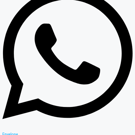
Envelope