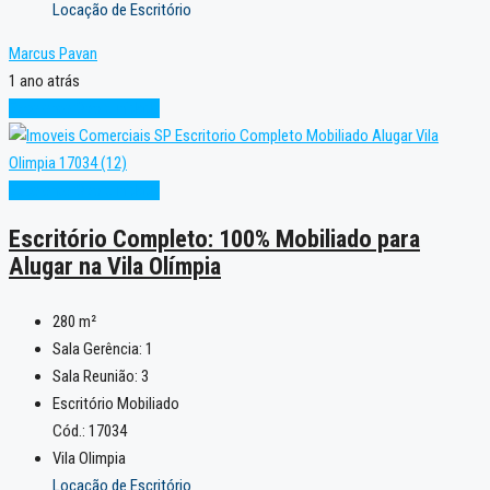
Locação de Escritório
Marcus Pavan
1 ano atrás
Excelente
Oportunidade
Excelente
Oportunidade
Escritório Completo: 100% Mobiliado para
Alugar na Vila Olímpia
280
m²
Sala Gerência:
1
Sala Reunião:
3
Escritório Mobiliado
Cód.: 17034
Vila Olimpia
Locação de Escritório