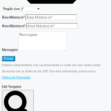
Área Mínima m²
Área Máxima m²
Mensagem
Enviar
Estamos comprometidos com sua privacidade e a coleta dos seus dados estará
de acordo com as diretrizes da LGPD. Para mais informações, acesse nossa
Política de Privacidade
.
Edit Template