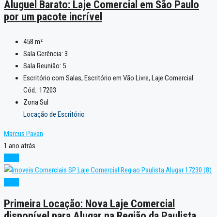
Aluguel Barato: Laje Comercial em São Paulo
por um pacote incrível
458
m²
Sala Gerência:
3
Sala Reunião:
5
Escritório com Salas, Escritório em Vão Livre, Laje Comercial
Cód.: 17203
Zona Sul
Locação de Escritório
Marcus Pavan
1 ano atrás
Novo
Novo
Primeira Locação: Nova Laje Comercial
disponível para Alugar na Região da Paulista