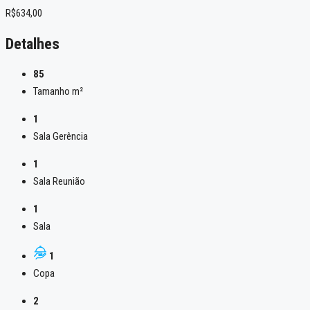
R$634,00
Detalhes
85
Tamanho m²
1
Sala Gerência
1
Sala Reunião
1
Sala
1
Copa
2