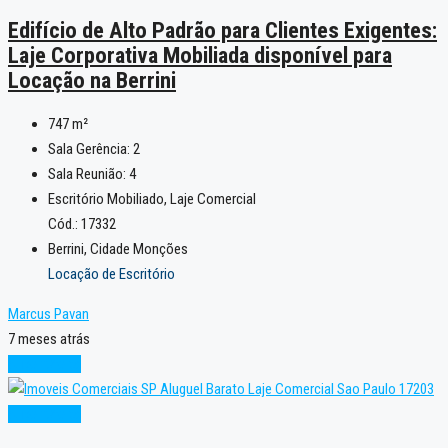
Edifício de Alto Padrão para Clientes Exigentes:
Laje Corporativa Mobiliada disponível para
Locação na Berrini
747
m²
Sala Gerência:
2
Sala Reunião:
4
Escritório Mobiliado, Laje Comercial
Cód.: 17332
Berrini, Cidade Monções
Locação de Escritório
Marcus Pavan
7 meses atrás
Super Oferta
Super Oferta