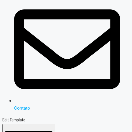
Contato
Edit Template