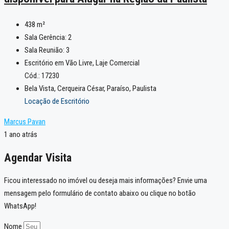
438
m²
Sala Gerência:
2
Sala Reunião:
3
Escritório em Vão Livre, Laje Comercial
Cód.: 17230
Bela Vista, Cerqueira César, Paraíso, Paulista
Locação de Escritório
Marcus Pavan
1 ano atrás
Agendar Visita
Ficou interessado no imóvel ou deseja mais informações? Envie uma
mensagem pelo formulário de contato abaixo ou clique no botão
WhatsApp!
Nome