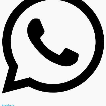
Envelope