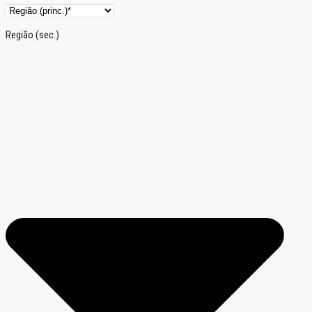
Região (sec.)