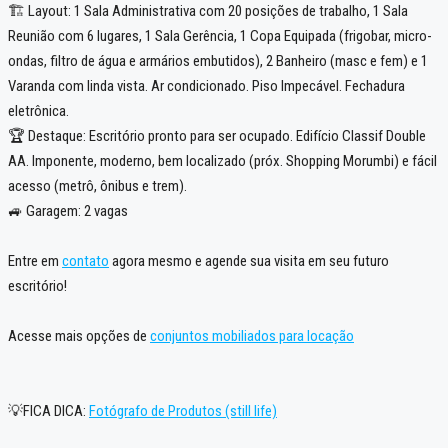
🏗️ Layout: 1 Sala Administrativa com 20 posições de trabalho, 1 Sala
Reunião com 6 lugares, 1 Sala Gerência, 1 Copa Equipada (frigobar, micro-
ondas, filtro de água e armários embutidos), 2 Banheiro (masc e fem) e 1
Varanda com linda vista. Ar condicionado. Piso Impecável. Fechadura
eletrônica.
🏆 Destaque: Escritório pronto para ser ocupado. Edifício Classif Double
AA. Imponente, moderno, bem localizado (próx. Shopping Morumbi) e fácil
acesso (metrô, ônibus e trem).
🚙 Garagem: 2 vagas
Entre em
contato
agora mesmo e agende sua visita em seu futuro
escritório!
Acesse mais opções de
conjuntos mobiliados para locação
💡FICA DICA:
Fotógrafo de Produtos (still life)