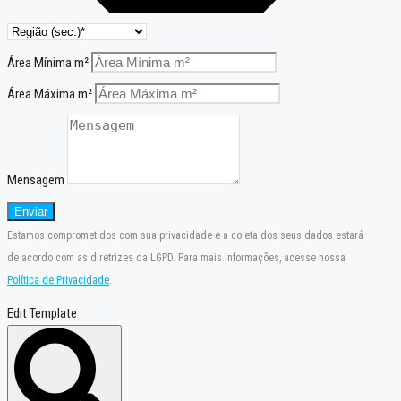
Área Mínima m²
Área Máxima m²
Mensagem
Enviar
Estamos comprometidos com sua privacidade e a coleta dos seus dados estará
de acordo com as diretrizes da LGPD. Para mais informações, acesse nossa
Política de Privacidade
.
Edit Template