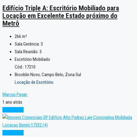
Edifício Triple A: Escritório Mobiliado para
Locação em Excelente Estado próximo do
Metrô
266
m²
Sala Gerência:
3
Sala Reunião:
3
Escritório Mobiliado
Cód.: 17210
Brooklin Novo, Campo Belo, Zona Sul
Locação de Escritório
Marcus Pavan
1 ano atrás
Alto Padrão
Alto Padrão