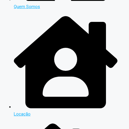
Quem Somos
Locação