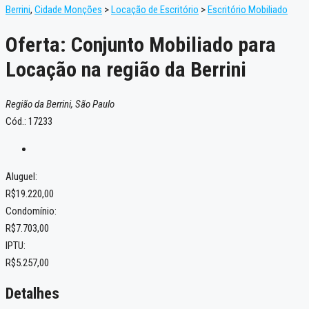
Berrini
,
Cidade Monções
>
Locação de Escritório
>
Escritório Mobiliado
Oferta: Conjunto Mobiliado para
Locação na região da Berrini
Região da Berrini, São Paulo
Cód.: 17233
Aluguel:
R$19.220,00
Condomínio:
R$7.703,00
IPTU:
R$5.257,00
Detalhes