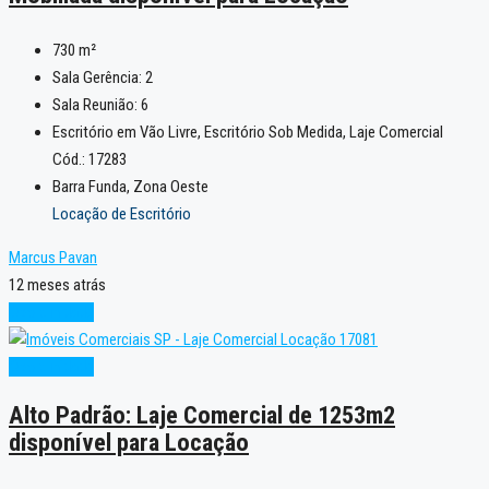
730
m²
Sala Gerência:
2
Sala Reunião:
6
Escritório em Vão Livre, Escritório Sob Medida, Laje Comercial
Cód.: 17283
Barra Funda, Zona Oeste
Locação de Escritório
Marcus Pavan
12 meses atrás
Oportunidade
Oportunidade
Alto Padrão: Laje Comercial de 1253m2
disponível para Locação