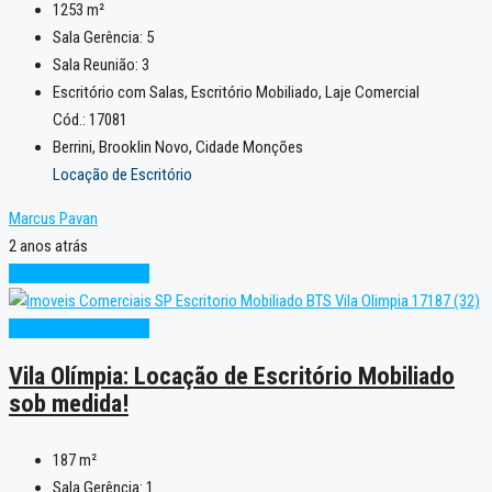
1253
m²
Sala Gerência:
5
Sala Reunião:
3
Escritório com Salas, Escritório Mobiliado, Laje Comercial
Cód.: 17081
Berrini, Brooklin Novo, Cidade Monções
Locação de Escritório
Marcus Pavan
2 anos atrás
Novo
Pronto para Uso
Novo
Pronto para Uso
Vila Olímpia: Locação de Escritório Mobiliado
sob medida!
187
m²
Sala Gerência:
1