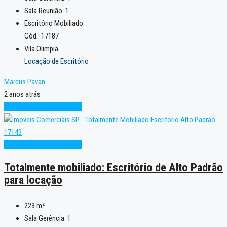
Sala Reunião:
1
Escritório Mobiliado
Cód.: 17187
Vila Olimpia
Locação de Escritório
Marcus Pavan
2 anos atrás
Excelente
Pronto para Uso
Excelente
Pronto para Uso
Totalmente mobiliado: Escritório de Alto Padrão
para locação
223
m²
Sala Gerência:
1