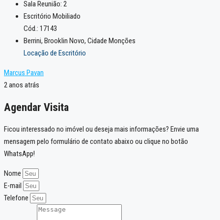
Sala Reunião:
2
Escritório Mobiliado
Cód.: 17143
Berrini, Brooklin Novo, Cidade Monções
Locação de Escritório
Marcus Pavan
2 anos atrás
Agendar Visita
Ficou interessado no imóvel ou deseja mais informações? Envie uma
mensagem pelo formulário de contato abaixo ou clique no botão
WhatsApp!
Nome
E-mail
Telefone