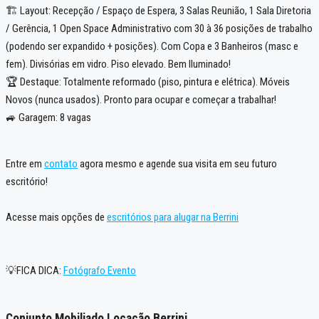
🏗️ Layout: Recepção / Espaço de Espera, 3 Salas Reunião, 1 Sala Diretoria
/ Gerência, 1 Open Space Administrativo com 30 à 36 posições de trabalho
(podendo ser expandido + posições). Com Copa e 3 Banheiros (masc e
fem). Divisórias em vidro. Piso elevado. Bem Iluminado!
🏆 Destaque: Totalmente reformado (piso, pintura e elétrica). Móveis
Novos (nunca usados). Pronto para ocupar e começar a trabalhar!
🚙 Garagem: 8 vagas
Entre em
contato
agora mesmo e agende sua visita em seu futuro
escritório!
Acesse mais opções de
escritórios para alugar na Berrini
💡FICA DICA:
Fotógrafo Evento
Conjunto Mobiliado Locação Berrini