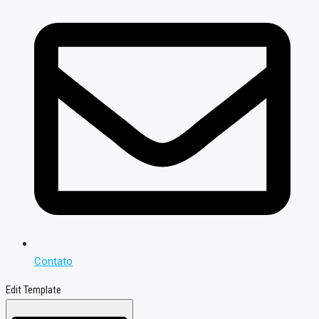
Contato
Edit Template