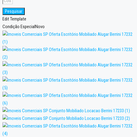
Pesquisar
Edit Template
Condição Especial
Novo