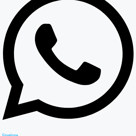
Envelope