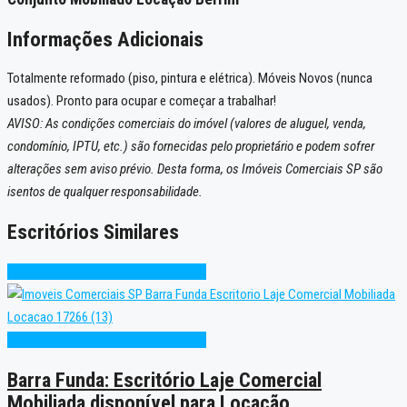
Informações Adicionais
Totalmente reformado (piso, pintura e elétrica). Móveis Novos (nunca
usados). Pronto para ocupar e começar a trabalhar!
AVISO: As condições comerciais do imóvel (valores de aluguel, venda,
condomínio, IPTU, etc.) são fornecidas pelo proprietário e podem sofrer
alterações sem aviso prévio. Desta forma, os Imóveis Comerciais SP são
isentos de qualquer responsabilidade.
Escritórios Similares
Alto Padrão
Novo
Projeto sob medida
Alto Padrão
Novo
Projeto sob medida
Barra Funda: Escritório Laje Comercial
Mobiliada disponível para Locação