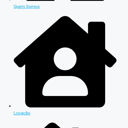
Quem Somos
Locação