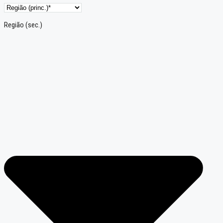
Região (sec.)