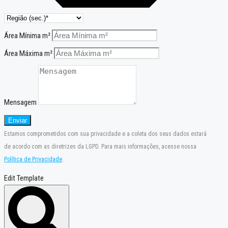
Área Mínima m²
Área Máxima m²
Mensagem
Enviar
Estamos comprometidos com sua privacidade e a coleta dos seus dados estará
de acordo com as diretrizes da LGPD. Para mais informações, acesse nossa
Política de Privacidade
.
Edit Template