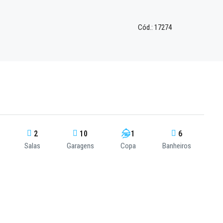
Cód.: 17274
2
10
1
6
Salas
Garagens
Copa
Banheiros