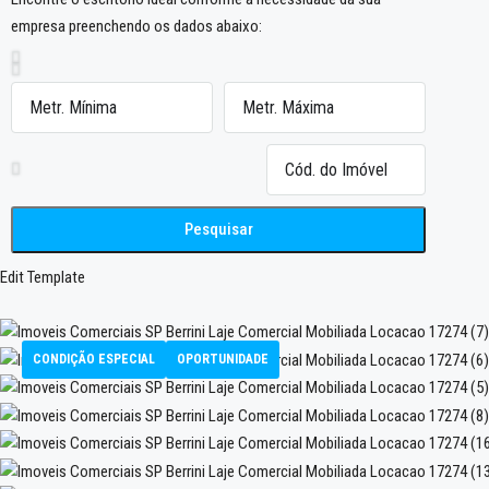
empresa preenchendo os dados abaixo:
Pesquisar
Edit Template
CONDIÇÃO ESPECIAL
OPORTUNIDADE