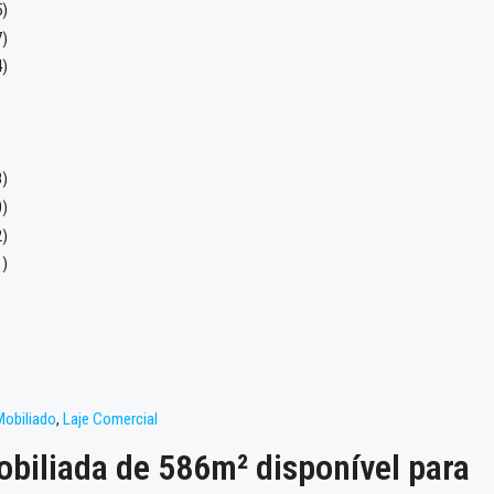
Mobiliado
,
Laje Comercial
obiliada de 586m² disponível para