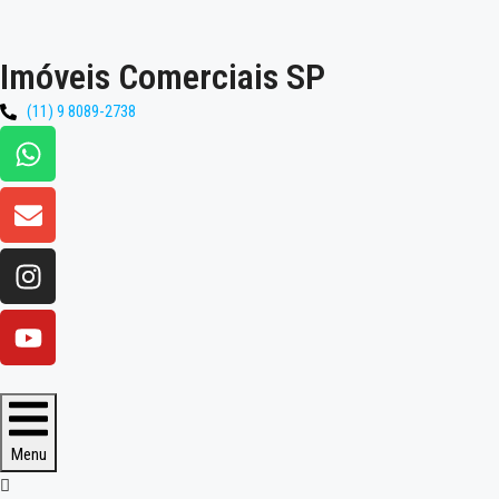
Imóveis Comerciais SP
(11) 9 8089-2738
Menu