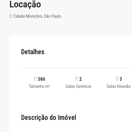
Locação
Cidade Monções, São Paulo
Detalhes
586
2
3
Tamanho m²
Salas Gerência
Salas Reunião
Descrição do Imóvel