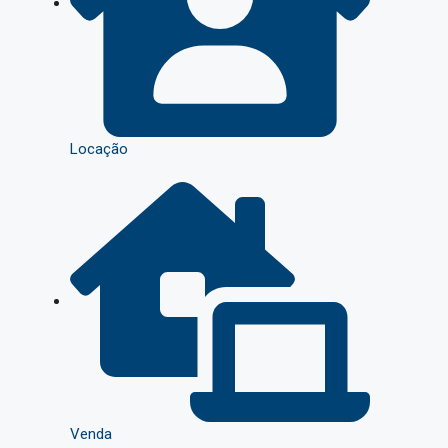
Locação
Venda