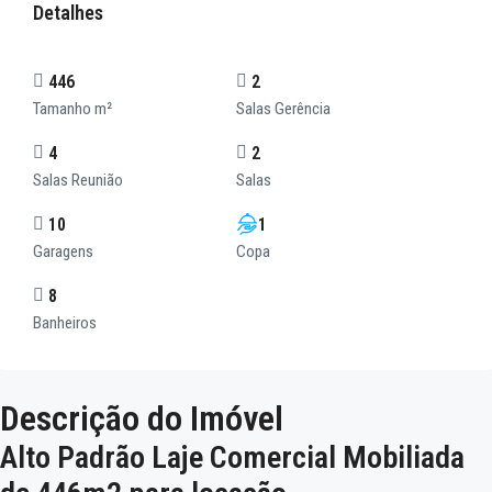
Detalhes
446
2
Tamanho m²
Salas Gerência
4
2
Salas Reunião
Salas
10
1
Garagens
Copa
8
Banheiros
Descrição do Imóvel
Alto Padrão Laje Comercial Mobiliada