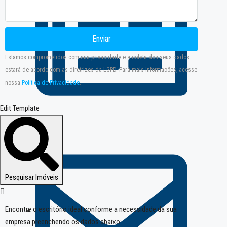
Enviar
Estamos comprometidos com sua privacidade e a coleta dos seus dados
estará de acordo com as diretrizes da LGPD. Para mais informações, acesse
nossa
Política de Privacidade
.
Edit Template
Notícias
Pesquisar Imóveis
Encontre o escritório ideal conforme a necessidade da sua
empresa preenchendo os dados abaixo: