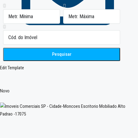
Contato
Pesquisar
Edit Template
Novo