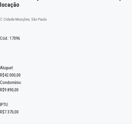
locação
Cidade Monções, São Paulo
Cód.: 17096
Aluguel:
R$42.000,00
Condomínio:
R$9.890,00
IPTU:
R$7.370,00