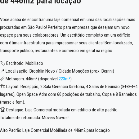
de 446m2 para locação
Você acaba de encontrar uma laje comercial em uma das localizações mais
procuradas em São Paulo! Perfeito para empresas que desejam um novo
espaço para seus colaboradores. Um escritório completo em um edifício
com ótima infraestrutura para impressionar seus clientes! Bem localizado,
transporte público, restaurantes e comércio em geral na região.
🏷️ Escritório: Mobiliado
📍 Localização: Brooklin Novo / Cidade Monções (prox. Berrini)
📏 Metragem: 446m² (disponível
223m²
)
🏗️ Layout: Recepção, 2 Sala Gerência Diretoria, 4 Salas de Reunião (8+8+4+4
lugares), Open Space Adm com 60 posições de trabalho, Copa e 8 Banheiros
(masc e fem).
🏆 Destaque: Laje Comercial mobiliada em edifício de alto padrão.
Totalmente reformada. Móveis Novos!
Alto Padrão Laje Comercial Mobiliada de 446m2 para locação