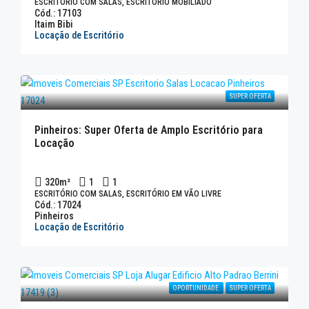
ESCRITÓRIO COM SALAS, ESCRITÓRIO MOBILIADO
Cód.: 17103
Itaim Bibi
Locação de Escritório
SUPER OFERTA
Pinheiros: Super Oferta de Amplo Escritório para
Locação
320
m²
1
1
ESCRITÓRIO COM SALAS, ESCRITÓRIO EM VÃO LIVRE
Cód.: 17024
Pinheiros
Locação de Escritório
OPORTUNIDADE
SUPER OFERTA