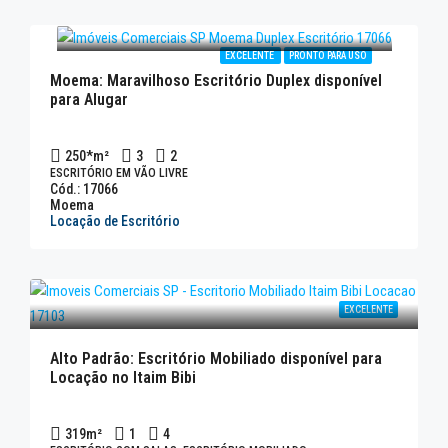
EXCELENTE
PRONTO PARA USO
Moema: Maravilhoso Escritório Duplex disponível
para Alugar
250*
m²
3
2
ESCRITÓRIO EM VÃO LIVRE
Cód.: 17066
Moema
Locação de Escritório
EXCELENTE
Alto Padrão: Escritório Mobiliado disponível para
Locação no Itaim Bibi
319
m²
1
4