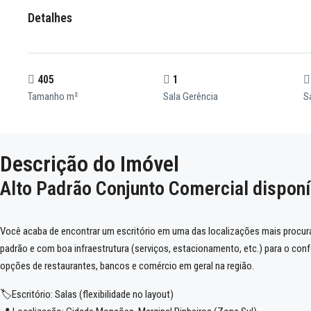
Detalhes
405
1
Tamanho m²
Sala Gerência
S
Descrição do Imóvel
Alto Padrão Conjunto Comercial dispon
Você acaba de encontrar um escritório em uma das localizações mais procura
padrão e com boa infraestrutura (serviços, estacionamento, etc.) para o confo
opções de restaurantes, bancos e comércio em geral na região.
🏷️Escritório: Salas (flexibilidade no layout)