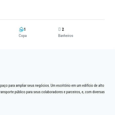
1
2
Copa
Banheiros
aço para ampliar seus negócios. Um escritório em um edifício de alto
transporte público para seus colaboradores e parceiros, e, com diversas