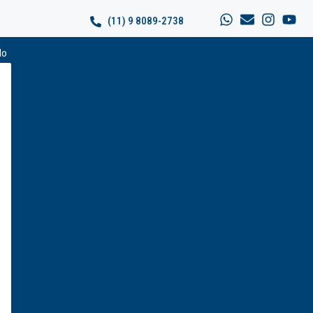
(11) 9 8089-2738
do