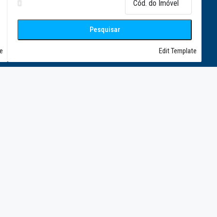
Pesquisar
e
Edit Template