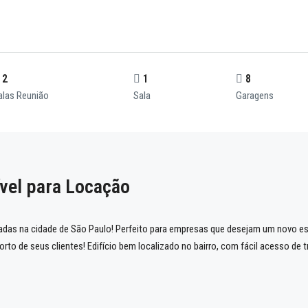
2
1
8
alas Reunião
Sala
Garagens
ível para Locação
das na cidade de São Paulo! Perfeito para empresas que desejam um novo esp
rto de seus clientes! Edifício bem localizado no bairro, com fácil acesso de 