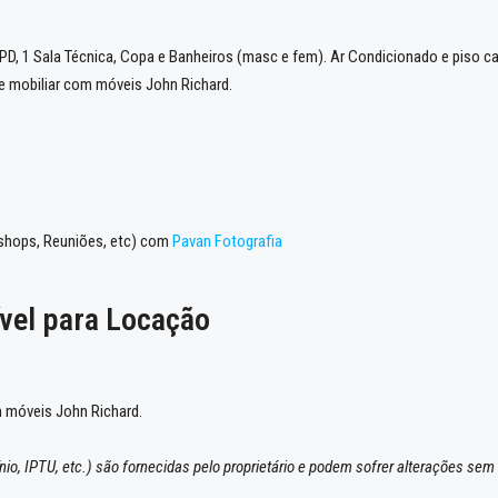
CPD, 1 Sala Técnica, Copa e Banheiros (masc e fem). Ar Condicionado e piso ca
de mobiliar com móveis John Richard.
kshops, Reuniões, etc) com
Pavan Fotografia
ível para Locação
m móveis John Richard.
io, IPTU, etc.) são fornecidas pelo proprietário e podem sofrer alterações sem