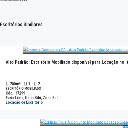
Escritórios Similares
Alto Padrão: Escritório Mobiliado disponível para Locação no It
255
m²
1
2
ESCRITÓRIO MOBILIADO
Cód.: 17299
Faria Lima, Itaim Bibi, Zona Sul
Locação de Escritório
AL