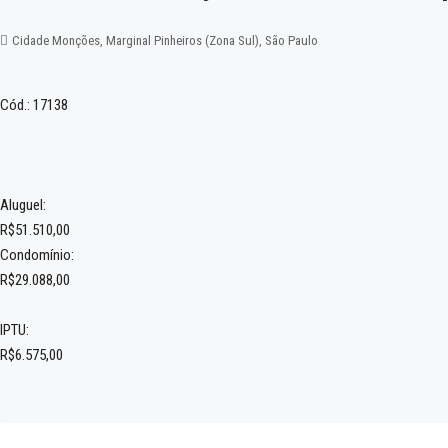
Cidade Monções, Marginal Pinheiros (Zona Sul), São Paulo
Cód.: 17138
Aluguel:
R$51.510,00
Condomínio:
R$29.088,00
IPTU:
R$6.575,00