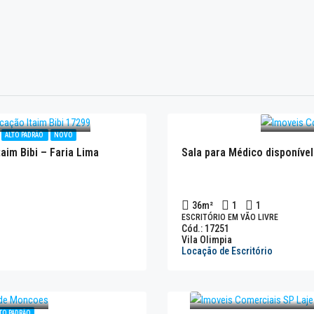
ALTO PADRÃO
NOVO
aim Bibi – Faria Lima
Sala para Médico disponível
36
m²
1
1
ESCRITÓRIO EM VÃO LIVRE
Cód.: 17251
Vila Olimpia
Locação de Escritório
TO PADRÃO