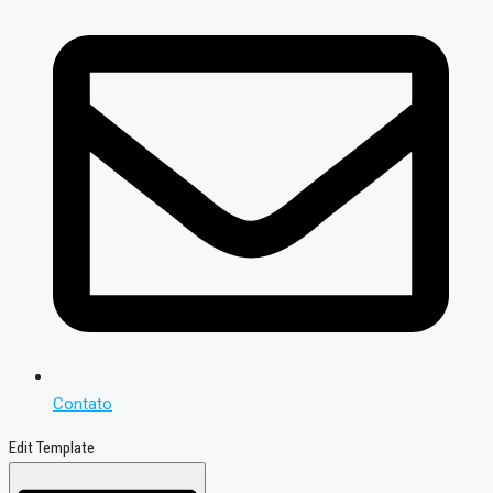
Contato
Edit Template