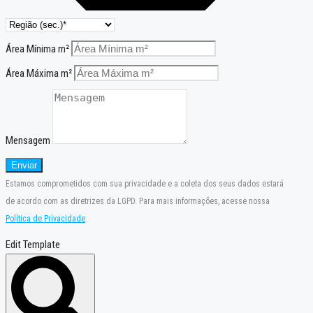
Área Mínima m²
Área Máxima m²
Mensagem
Enviar
Estamos comprometidos com sua privacidade e a coleta dos seus dados estará
de acordo com as diretrizes da LGPD. Para mais informações, acesse nossa
Política de Privacidade
.
Edit Template