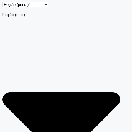
Região (sec.)