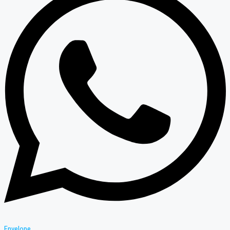
Envelope