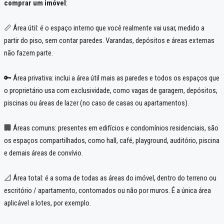
comprar um imóvel
:
📏 Área útil: é o espaço interno que você realmente vai usar, medido a
partir do piso, sem contar paredes. Varandas, depósitos e áreas externas
não fazem parte.
🔑 Área privativa: inclui a área útil mais as paredes e todos os espaços que
o proprietário usa com exclusividade, como vagas de garagem, depósitos,
piscinas ou áreas de lazer (no caso de casas ou apartamentos).
🏢 Áreas comuns: presentes em edifícios e condomínios residenciais, são
os espaços compartilhados, como hall, café, playground, auditório, piscina
e demais áreas de convívio.
📐 Área total: é a soma de todas as áreas do imóvel, dentro do terreno ou
escritório / apartamento, contornados ou não por muros. É a única área
aplicável a lotes, por exemplo.