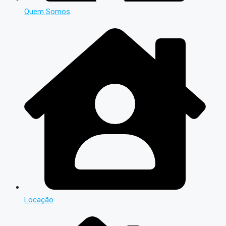
Quem Somos
Locação