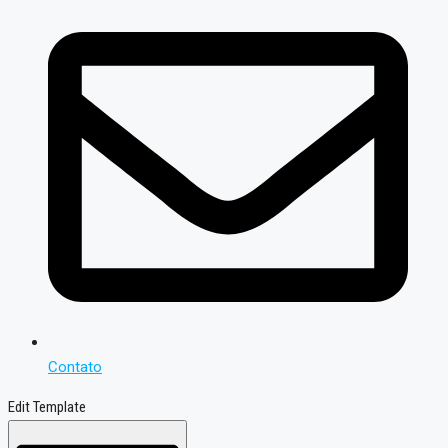
Contato
Edit Template