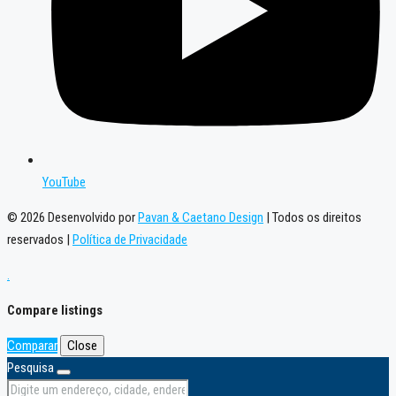
YouTube
© 2026 Desenvolvido por
Pavan & Caetano Design
| Todos os direitos
reservados |
Política de Privacidade
.
Compare listings
Comparar
Close
Pesquisa