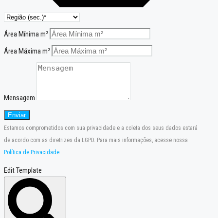
Área Mínima m²
Área Máxima m²
Mensagem
Enviar
Estamos comprometidos com sua privacidade e a coleta dos seus dados estará
de acordo com as diretrizes da LGPD. Para mais informações, acesse nossa
Política de Privacidade
.
Edit Template