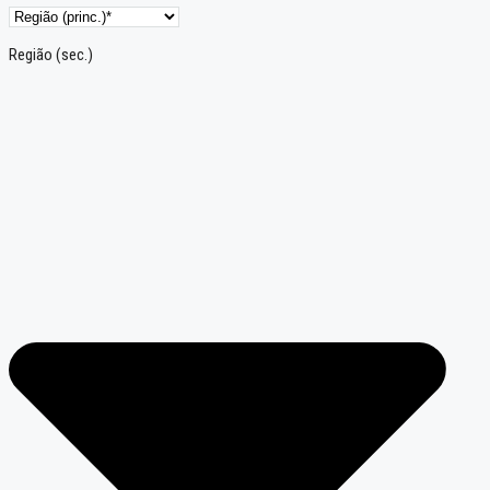
Região (sec.)