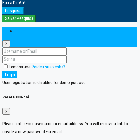
Faixa
De
Até
Pesquisa
Salvar Pesquisa
Login
×
Lembrar-me
Perdeu sua senha?
Login
User registration is disabled for demo purpose.
Reset Password
×
Please enter your username or email address. You will receive a link to
create a new password via email.