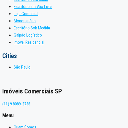
Escritório em Vão Livre
Laje Comercial
Monousuário
Escritório Sob Medida
Galpão Logístico
Imóvel Residencial
Cities
São Paulo
Imóveis Comerciais SP
(11) 9 8089-2738
Menu
Quem Somos