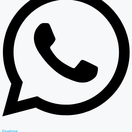
Envelope