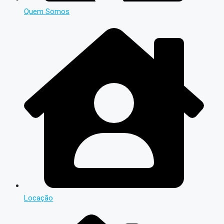
Quem Somos
Locação