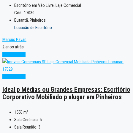
Escritório em Vão Livre, Laje Comercial
Cód.: 17030
Butantã, Pinheiros
Locação de Escritório
Marcus Pavan
2 anos atrás
Oportunidade
Oportunidade
Ideal p Médias ou Grandes Empresas: Escritório
Corporativo Mobiliado p alugar em Pinheiros
1550
m²
Sala Gerência:
5
Sala Reunião:
3