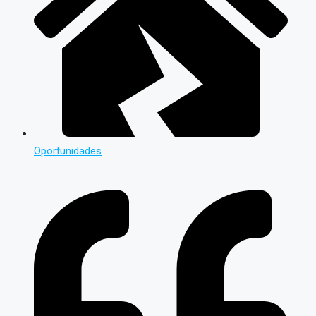
Oportunidades