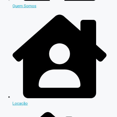
Quem Somos
Locação