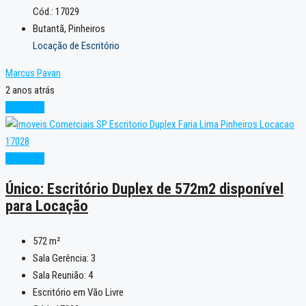
Cód.: 17029
Butantã, Pinheiros
Locação de Escritório
Marcus Pavan
2 anos atrás
Excelente
Excelente
Único: Escritório Duplex de 572m2 disponível
para Locação
572
m²
Sala Gerência:
3
Sala Reunião:
4
Escritório em Vão Livre