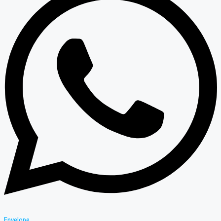
Envelope