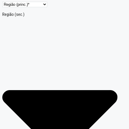
Região (sec.)