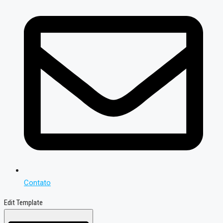
Contato
Edit Template