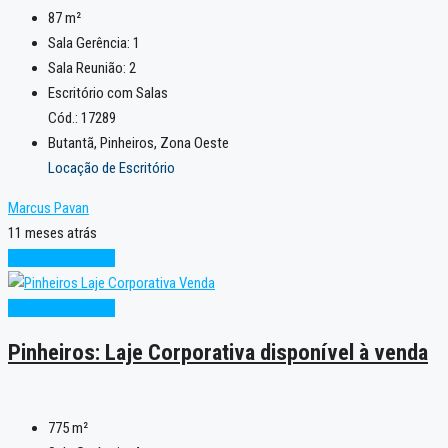
87
m²
Sala Gerência:
1
Sala Reunião:
2
Escritório com Salas
Cód.: 17289
Butantã, Pinheiros, Zona Oeste
Locação de Escritório
Marcus Pavan
11 meses atrás
Condição Especial
Condição Especial
Pinheiros: Laje Corporativa disponível à venda
775
m²