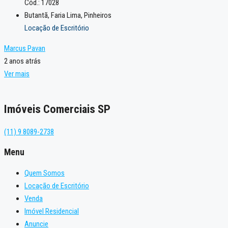
Cód.: 17028
Butantã, Faria Lima, Pinheiros
Locação de Escritório
Marcus Pavan
2 anos atrás
Ver mais
Imóveis Comerciais SP
(11) 9 8089-2738
Menu
Quem Somos
Locação de Escritório
Venda
Imóvel Residencial
Anuncie