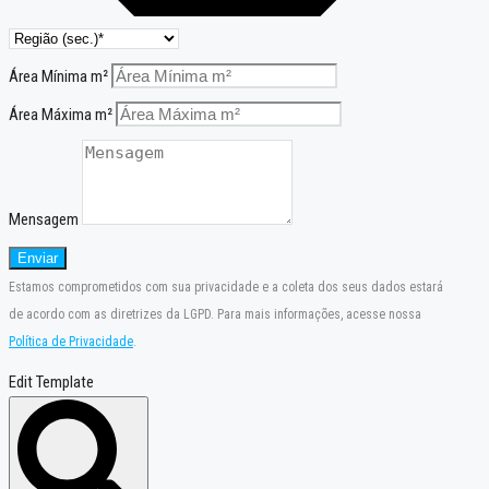
Área Mínima m²
Área Máxima m²
Mensagem
Enviar
Estamos comprometidos com sua privacidade e a coleta dos seus dados estará
de acordo com as diretrizes da LGPD. Para mais informações, acesse nossa
Política de Privacidade
.
Edit Template