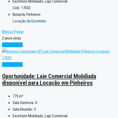
Escritório Mobiliado, Laje Comercial
Cód.: 17032
Butantã, Pinheiros
Locação de Escritório
Marcus Pavan
2 anos atrás
Oportunidade
Oportunidade
Oportunidade: Laje Comercial Mobiliada
disponível para Locação em Pinheiros
775
m²
Sala Gerência:
4
Sala Reunião:
3
Escritório Mobiliado, Laje Comercial