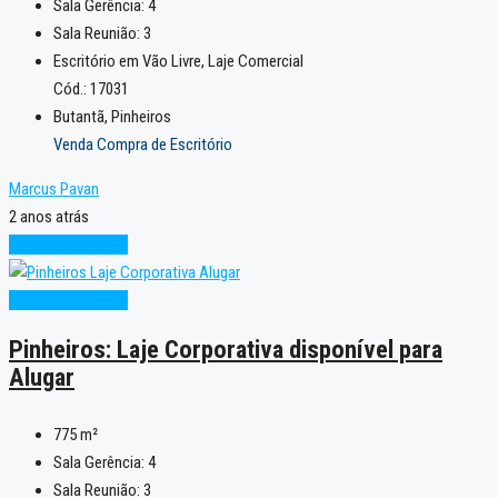
Sala Gerência:
4
Sala Reunião:
3
Escritório em Vão Livre, Laje Comercial
Cód.: 17031
Butantã, Pinheiros
Venda Compra de Escritório
Marcus Pavan
2 anos atrás
Condição Especial
Condição Especial
Pinheiros: Laje Corporativa disponível para
Alugar
775
m²
Sala Gerência:
4
Sala Reunião:
3