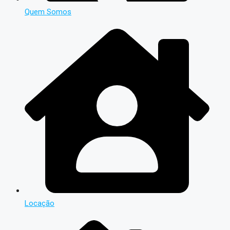
Quem Somos
Locação