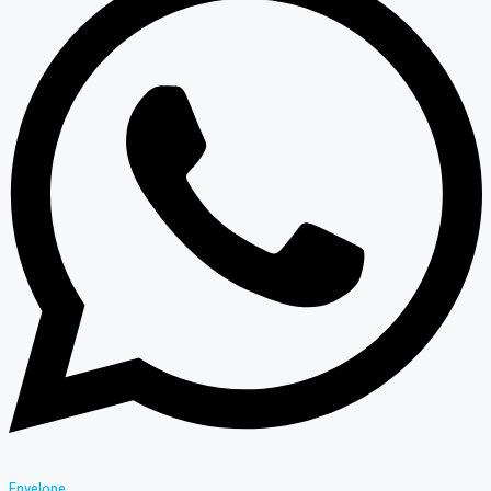
Envelope