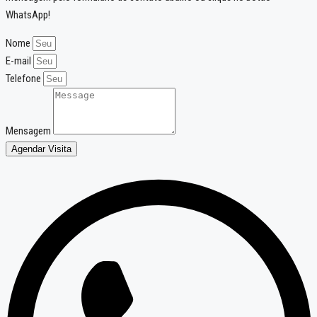
WhatsApp!
Nome
E-mail
Telefone
Mensagem
Agendar Visita