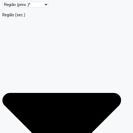
Região (sec.)