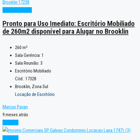
Pronto para Uso
Pronto para Uso Imediato: Escritório Mobiliado
de 260m2 disponível para Alugar no Brooklin
260
m²
Sala Gerência:
1
Sala Reunião:
3
Escritório Mobiliado
Cód.: 17328
Brooklin, Zona Sul
Locação de Escritório
Marcus Pavan
9 meses atrás
Locação
Locação