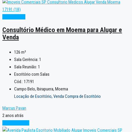
Oportunidade
Consultório Médico em Moema para Alugar e
Venda
126
m²
Sala Gerência:
1
Sala Reunião:
1
Escritório com Salas
Cód.: 17191
Campo Belo, Ibirapuera, Moema
Locação de Escritório, Venda Compra de Escritório
Marcus Pavan
2 anos atrás
Excelente
Novo