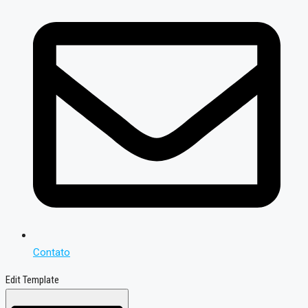
Contato
Edit Template