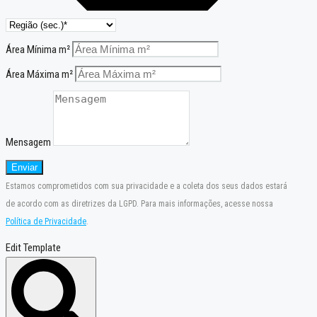
Área Mínima m²
Área Máxima m²
Mensagem
Enviar
Estamos comprometidos com sua privacidade e a coleta dos seus dados estará
de acordo com as diretrizes da LGPD. Para mais informações, acesse nossa
Política de Privacidade
.
Edit Template