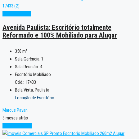
Excelente
Novo
Avenida Paulista: Escritório totalmente
Reformado e 100% Mobiliado para Alugar
350
m²
Sala Gerência:
1
Sala Reunião:
4
Escritório Mobiliado
Cód.: 17433
Bela Vista, Paulista
Locação de Escritório
Marcus Pavan
3 meses atrás
Pronto para Uso