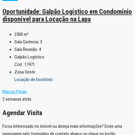
Oportunidade: Galpão Logístico em Condomínio
disponível para Locação na Lapa
2500
m²
Sala Gerência:
3
Sala Reunião:
4
Galpão Logístico
Cód.: 17471
Zona Oeste
Locação de Escritório
Marcus Pavan
2 semanas atrás
Agendar Visita
Ficou interessado no imóvel ou deseja mais informações? Envie uma
mensagem pelo formulário de contato abaixo ou clique no botão