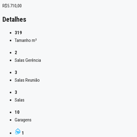
R$5.710,00
Detalhes
319
Tamanho m²
2
Salas Gerência
3
Salas Reunião
3
Salas
10
Garagens
1