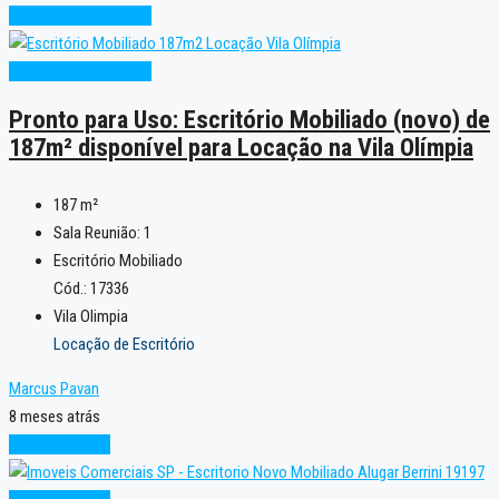
Novo
Pronto para Uso
Novo
Pronto para Uso
Pronto para Uso: Escritório Mobiliado (novo) de
187m² disponível para Locação na Vila Olímpia
187
m²
Sala Reunião:
1
Escritório Mobiliado
Cód.: 17336
Vila Olimpia
Locação de Escritório
Marcus Pavan
8 meses atrás
Excelente
Novo