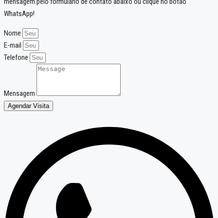
mensagem pelo formulário de contato abaixo ou clique no botão
WhatsApp!
Nome
E-mail
Telefone
Mensagem
Agendar Visita