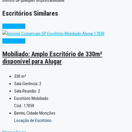
isentos de qualquer responsabilidade.
Escritórios Similares
Oportunidade
Oportunidade
Mobiliado: Amplo Escritório de 330m²
disponível para Alugar
330
m²
Sala Gerência:
2
Sala Reunião:
2
Escritório Mobiliado
Cód.: 17059
Berrini, Cidade Monções
Locação de Escritório