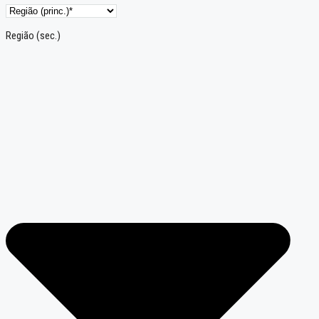
Região (sec.)