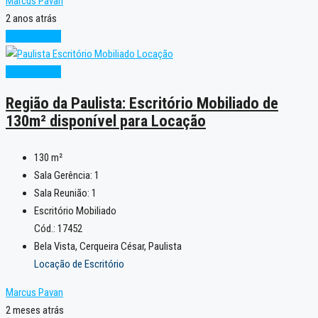
Marcus Pavan
2 anos atrás
Oportunidade
Oportunidade
Região da Paulista: Escritório Mobiliado de
130m² disponível para Locação
130
m²
Sala Gerência:
1
Sala Reunião:
1
Escritório Mobiliado
Cód.: 17452
Bela Vista, Cerqueira César, Paulista
Locação de Escritório
Marcus Pavan
2 meses atrás