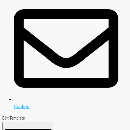
Contato
Edit Template