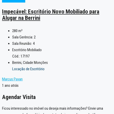
Excelente
Novo
Impecável: Escritório Novo Mobiliado para
Alugar na Berrini
280
m²
Sala Gerência:
2
Sala Reunião:
4
Escritório Mobiliado
Cód.: 17197
Berrini, Cidade Monções
Locação de Escritório
Marcus Pavan
1 ano atrás
Agendar Visita
Ficou interessado no imóvel ou deseja mais informações? Envie uma