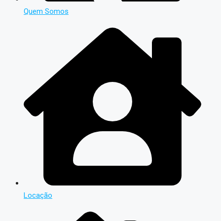
Quem Somos
Locação