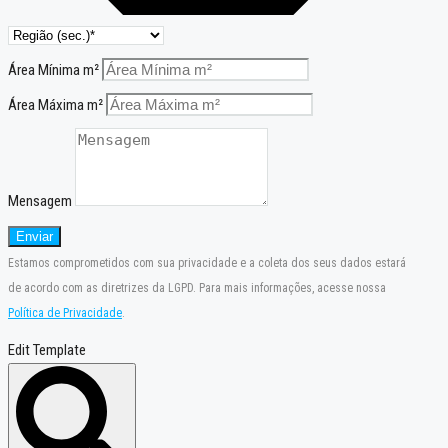
Área Mínima m²
Área Máxima m²
Mensagem
Enviar
Estamos comprometidos com sua privacidade e a coleta dos seus dados estará
de acordo com as diretrizes da LGPD. Para mais informações, acesse nossa
Política de Privacidade
.
Edit Template