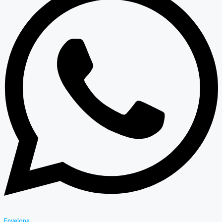
Envelope