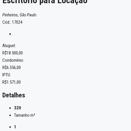
Escritório para Locação
Pinheiros, São Paulo
Cód.: 17024
Aluguel:
R$18.500,00
Condomínio:
R$6.356,00
IPTU:
R$1.571,00
Detalhes
320
Tamanho m²
1